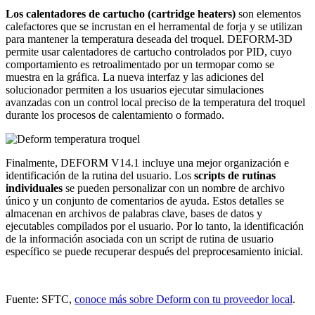
Los calentadores de cartucho (cartridge heaters)
son elementos
calefactores que se incrustan en el herramental de forja y se utilizan
para mantener la temperatura deseada del troquel. DEFORM-3D
permite usar calentadores de cartucho controlados por PID, cuyo
comportamiento es retroalimentado por un termopar como se
muestra en la gráfica. La nueva interfaz y las adiciones del
solucionador permiten a los usuarios ejecutar simulaciones
avanzadas con un control local preciso de la temperatura del troquel
durante los procesos de calentamiento o formado.
Finalmente, DEFORM V14.1 incluye una mejor organización e
identificación de la rutina del usuario. Los
scripts de rutinas
individuales
se pueden personalizar con un nombre de archivo
único y un conjunto de comentarios de ayuda. Estos detalles se
almacenan en archivos de palabras clave, bases de datos y
ejecutables compilados por el usuario. Por lo tanto, la identificación
de la información asociada con un script de rutina de usuario
específico se puede recuperar después del preprocesamiento inicial.
Fuente: SFTC,
conoce más sobre Deform con tu proveedor local
.