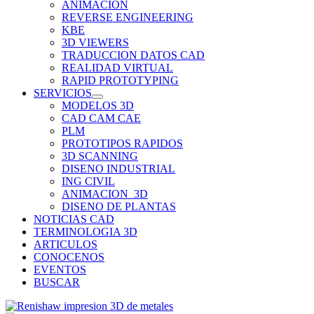
ANIMACION
REVERSE ENGINEERING
KBE
3D VIEWERS
TRADUCCION DATOS CAD
REALIDAD VIRTUAL
RAPID PROTOTYPING
SERVICIOS
MODELOS 3D
CAD CAM CAE
PLM
PROTOTIPOS RAPIDOS
3D SCANNING
DISENO INDUSTRIAL
ING CIVIL
ANIMACION_3D
DISENO DE PLANTAS
NOTICIAS CAD
TERMINOLOGIA 3D
ARTICULOS
CONOCENOS
EVENTOS
BUSCAR