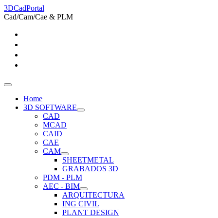
3DCadPortal
Cad/Cam/Cae & PLM
Home
3D SOFTWARE
CAD
MCAD
CAID
CAE
CAM
SHEETMETAL
GRABADOS 3D
PDM - PLM
AEC - BIM
ARQUITECTURA
ING CIVIL
PLANT DESIGN