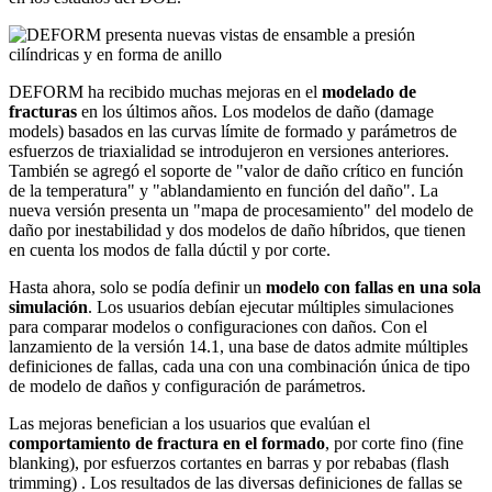
DEFORM ha recibido muchas mejoras en el
modelado de
fracturas
en los últimos años. Los modelos de daño (damage
models) basados en las curvas límite de formado y parámetros de
esfuerzos de triaxialidad se introdujeron en versiones anteriores.
También se agregó el soporte de "valor de daño crítico en función
de la temperatura" y "ablandamiento en función del daño". La
nueva versión presenta un "mapa de procesamiento" del modelo de
daño por inestabilidad y dos modelos de daño híbridos, que tienen
en cuenta los modos de falla dúctil y por corte.
Hasta ahora, solo se podía definir un
modelo con fallas en una sola
simulación
. Los usuarios debían ejecutar múltiples simulaciones
para comparar modelos o configuraciones con daños. Con el
lanzamiento de la versión 14.1, una base de datos admite múltiples
definiciones de fallas, cada una con una combinación única de tipo
de modelo de daños y configuración de parámetros.
Las mejoras benefician a los usuarios que evalúan el
comportamiento de fractura en el formado
, por corte fino (fine
blanking), por esfuerzos cortantes en barras y por rebabas (flash
trimming) . Los resultados de las diversas definiciones de fallas se