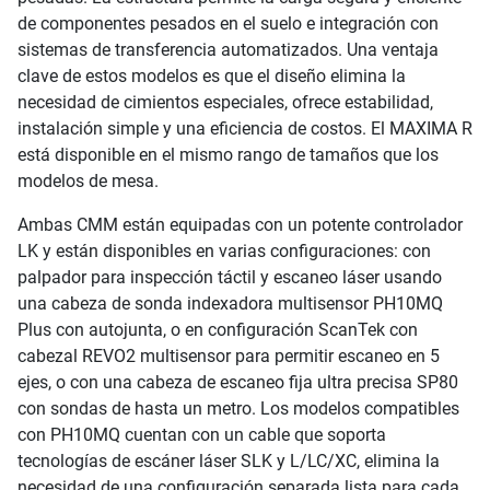
de componentes pesados en el suelo e integración con
sistemas de transferencia automatizados. Una ventaja
clave de estos modelos es que el diseño elimina la
necesidad de cimientos especiales, ofrece estabilidad,
instalación simple y una eficiencia de costos. El MAXIMA R
está disponible en el mismo rango de tamaños que los
modelos de mesa.
Ambas CMM están equipadas con un potente controlador
LK y están disponibles en varias configuraciones: con
palpador para inspección táctil y escaneo láser usando
una cabeza de sonda indexadora multisensor PH10MQ
Plus con autojunta, o en configuración ScanTek con
cabezal REVO2 multisensor para permitir escaneo en 5
ejes, o con una cabeza de escaneo fija ultra precisa SP80
con sondas de hasta un metro. Los modelos compatibles
con PH10MQ cuentan con un cable que soporta
tecnologías de escáner láser SLK y L/LC/XC, elimina la
necesidad de una configuración separada lista para cada