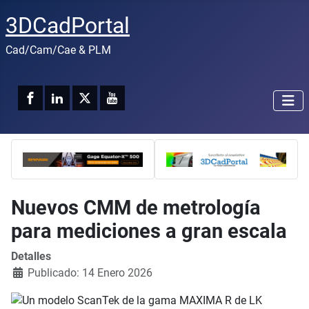
3DCadPortal
Cad/Cam/Cae & PLM
Nuevos CMM de metrología
para mediciones a gran escala
Detalles
Publicado: 14 Enero 2026