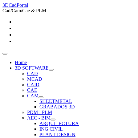
3DCadPortal
Cad/Cam/Cae & PLM
Home
3D SOFTWARE
CAD
MCAD
CAID
CAE
CAM
SHEETMETAL
GRABADOS 3D
PDM - PLM
AEC - BIM
ARQUITECTURA
ING CIVIL
PLANT DESIGN