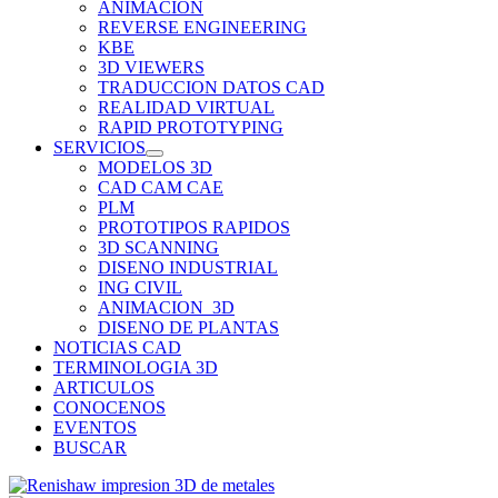
ANIMACION
REVERSE ENGINEERING
KBE
3D VIEWERS
TRADUCCION DATOS CAD
REALIDAD VIRTUAL
RAPID PROTOTYPING
SERVICIOS
MODELOS 3D
CAD CAM CAE
PLM
PROTOTIPOS RAPIDOS
3D SCANNING
DISENO INDUSTRIAL
ING CIVIL
ANIMACION_3D
DISENO DE PLANTAS
NOTICIAS CAD
TERMINOLOGIA 3D
ARTICULOS
CONOCENOS
EVENTOS
BUSCAR