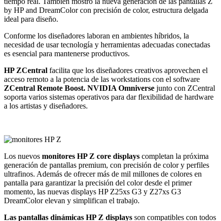
tiempo real. También mostro la nueva generación de las pantallas Z
by HP and DreamColor con precisión de color, estructura delgada
ideal para diseño.
Conforme los diseñadores laboran en ambientes híbridos, la
necesidad de usar tecnología y herramientas adecuadas conectadas
es esencial para mantenerse productivos.
HP ZCentral
facilita que los diseñadores creativos aprovechen el
acceso remoto a la potencia de las workstations con el software
ZCentral Remote Boost.
NVIDIA Omniverse
junto con ZCentral
soporta varios sistemas operativos para dar flexibilidad de hardware
a los artistas y diseñadores.
Los nuevos
monitores HP Z core displays
completan la próxima
generación de pantallas premium, con precisión de color y perfiles
ultrafinos. Además de ofrecer más de mil millones de colores en
pantalla para garantizar la precisión del color desde el primer
momento, las nuevas displays HP Z25xs G3 y Z27xs G3
DreamColor elevan y simplifican el trabajo.
Las pantallas dinámicas HP Z displays
son compatibles con todos