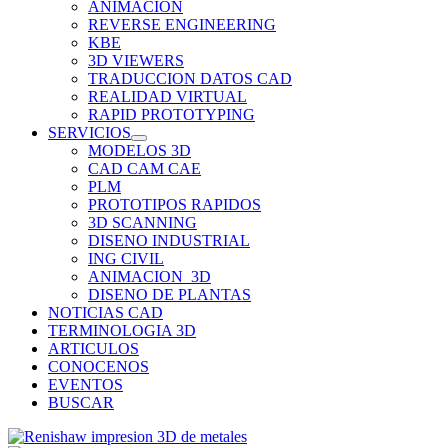
ANIMACION
REVERSE ENGINEERING
KBE
3D VIEWERS
TRADUCCION DATOS CAD
REALIDAD VIRTUAL
RAPID PROTOTYPING
SERVICIOS
MODELOS 3D
CAD CAM CAE
PLM
PROTOTIPOS RAPIDOS
3D SCANNING
DISENO INDUSTRIAL
ING CIVIL
ANIMACION_3D
DISENO DE PLANTAS
NOTICIAS CAD
TERMINOLOGIA 3D
ARTICULOS
CONOCENOS
EVENTOS
BUSCAR