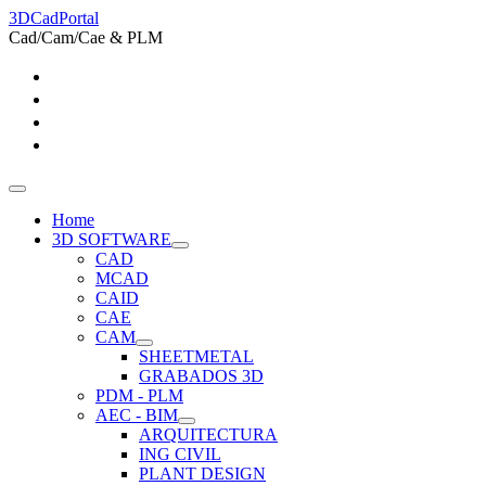
3DCadPortal
Cad/Cam/Cae & PLM
Home
3D SOFTWARE
CAD
MCAD
CAID
CAE
CAM
SHEETMETAL
GRABADOS 3D
PDM - PLM
AEC - BIM
ARQUITECTURA
ING CIVIL
PLANT DESIGN