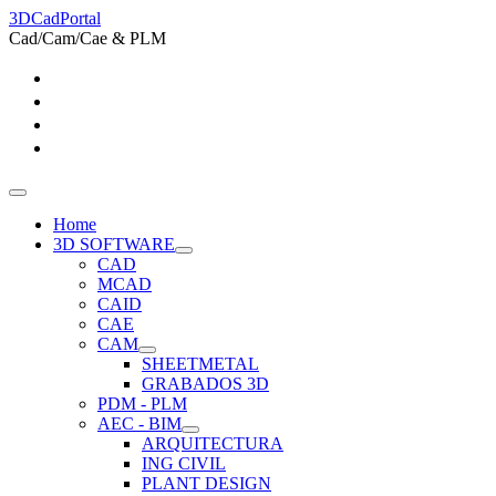
3DCadPortal
Cad/Cam/Cae & PLM
Home
3D SOFTWARE
CAD
MCAD
CAID
CAE
CAM
SHEETMETAL
GRABADOS 3D
PDM - PLM
AEC - BIM
ARQUITECTURA
ING CIVIL
PLANT DESIGN