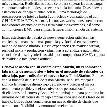
más avanzada. Rediseñadas desde cero para superar las altas cargas
computacionales en todos los sectores de la industria. Estas nuevas
estaciones de trabajo cuentan con la última tecnología de
procesadores de Intel de hasta 120 núcleos y compatibilidad con
GPU NVIDIA RTX. Además, las nuevas worksations cuentan con
innovadores diseños de chasis térmicamente avanzados, así como
con funciones BMC para agilizar la supervisión remota del sistema.
Estas estaciones de trabajo de nueva generación satisfacen las
crecientes demandas de más potencia y velocidad en este nuevo
mundo de trabajo híbrido. Desde experiencias de realidad virtual,
realidad mixta y producción virtual, hasta aprendizaje automático,
ciencia de datos, ingeniería asistida por computadora (CAE), captura
de realidad e inteligencia artificial.
Lenovo se asoció con su cliente Aston Martin, un renombrado
fabricante de automóviles y líder en el mercado de vehículos de
ultra lujo, para codiseñar el nuevo chasis ThinkStation
. En línea
con la filosofía de diseño de Aston Martin, se buscó reflejar el
icónico lenguaje de diseño rojo de Lenovo y ofrecer el mayor
rendimiento posible y mejores niveles de personalización. Los
diseñadores de Lenovo y Aston Martin trabajaron para permitir a los
usuarios de estaciones de trabajo ampliar cada una de las fases de su
trabajo. Los equipos concibieron un nuevo diseño de chasis que
permite una flexibilidad y ergonomía mejorada.