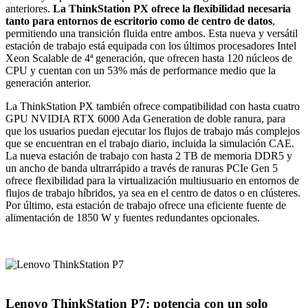
anteriores.
La ThinkStation PX ofrece la flexibilidad necesaria
tanto para entornos de escritorio como de centro de datos
,
permitiendo una transición fluida entre ambos. Esta nueva y versátil
estación de trabajo está equipada con los últimos procesadores Intel
Xeon Scalable de 4ª generación, que ofrecen hasta 120 núcleos de
CPU y cuentan con un 53% más de performance medio que la
generación anterior.
La ThinkStation PX también ofrece compatibilidad con hasta cuatro
GPU NVIDIA RTX 6000 Ada Generation de doble ranura, para
que los usuarios puedan ejecutar los flujos de trabajo más complejos
que se encuentran en el trabajo diario, incluida la simulación CAE.
La nueva estación de trabajo con hasta 2 TB de memoria DDR5 y
un ancho de banda ultrarrápido a través de ranuras PCIe Gen 5
ofrece flexibilidad para la virtualización multiusuario en entornos de
flujos de trabajo híbridos, ya sea en el centro de datos o en clústeres.
Por último, esta estación de trabajo ofrece una eficiente fuente de
alimentación de 1850 W y fuentes redundantes opcionales.
Lenovo ThinkStation P7: potencia con un solo