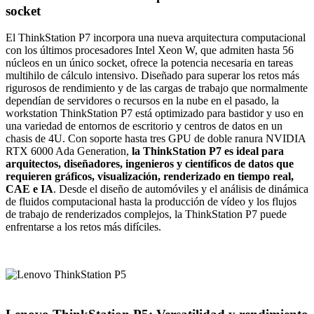
socket
El ThinkStation P7 incorpora una nueva arquitectura computacional
con los últimos procesadores Intel Xeon W, que admiten hasta 56
núcleos en un único socket, ofrece la potencia necesaria en tareas
multihilo de cálculo intensivo. Diseñado para superar los retos más
rigurosos de rendimiento y de las cargas de trabajo que normalmente
dependían de servidores o recursos en la nube en el pasado, la
workstation ThinkStation P7 está optimizado para bastidor y uso en
una variedad de entornos de escritorio y centros de datos en un
chasis de 4U. Con soporte hasta tres GPU de doble ranura NVIDIA
RTX 6000 Ada Generation,
la ThinkStation P7 es ideal para
arquitectos, diseñadores, ingenieros y científicos de datos que
requieren gráficos, visualización, renderizado en tiempo real,
CAE e IA
. Desde el diseño de automóviles y el análisis de dinámica
de fluidos computacional hasta la producción de vídeo y los flujos
de trabajo de renderizados complejos, la ThinkStation P7 puede
enfrentarse a los retos más difíciles.