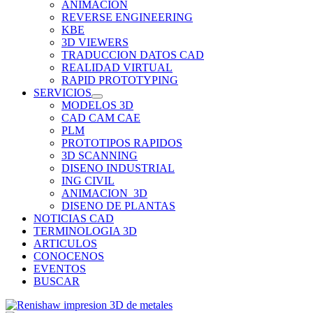
ANIMACION
REVERSE ENGINEERING
KBE
3D VIEWERS
TRADUCCION DATOS CAD
REALIDAD VIRTUAL
RAPID PROTOTYPING
SERVICIOS
MODELOS 3D
CAD CAM CAE
PLM
PROTOTIPOS RAPIDOS
3D SCANNING
DISENO INDUSTRIAL
ING CIVIL
ANIMACION_3D
DISENO DE PLANTAS
NOTICIAS CAD
TERMINOLOGIA 3D
ARTICULOS
CONOCENOS
EVENTOS
BUSCAR