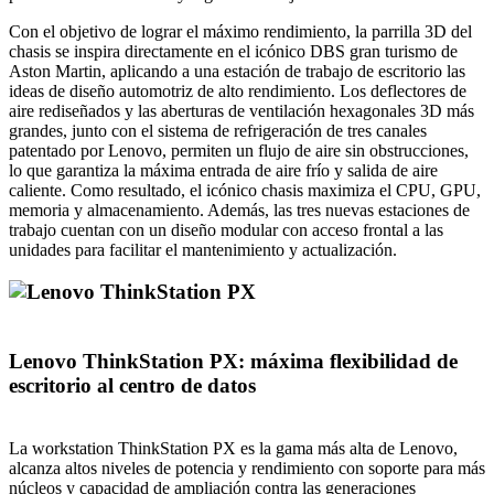
Con el objetivo de lograr el máximo rendimiento, la parrilla 3D del
chasis se inspira directamente en el icónico DBS gran turismo de
Aston Martin, aplicando a una estación de trabajo de escritorio las
ideas de diseño automotriz de alto rendimiento. Los deflectores de
aire rediseñados y las aberturas de ventilación hexagonales 3D más
grandes, junto con el sistema de refrigeración de tres canales
patentado por Lenovo, permiten un flujo de aire sin obstrucciones,
lo que garantiza la máxima entrada de aire frío y salida de aire
caliente. Como resultado, el icónico chasis maximiza el CPU, GPU,
memoria y almacenamiento. Además, las tres nuevas estaciones de
trabajo cuentan con un diseño modular con acceso frontal a las
unidades para facilitar el mantenimiento y actualización.
Lenovo ThinkStation PX: máxima flexibilidad de
escritorio al centro de datos
La workstation ThinkStation PX es la gama más alta de Lenovo,
alcanza altos niveles de potencia y rendimiento con soporte para más
núcleos y capacidad de ampliación contra las generaciones