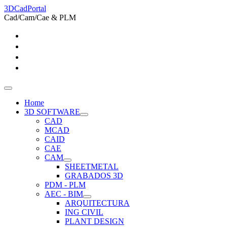
3DCadPortal
Cad/Cam/Cae & PLM
Home
3D SOFTWARE
CAD
MCAD
CAID
CAE
CAM
SHEETMETAL
GRABADOS 3D
PDM - PLM
AEC - BIM
ARQUITECTURA
ING CIVIL
PLANT DESIGN