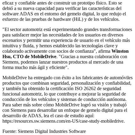
eficaz y confiable antes de construir un prototipo físico. Esto se
debió a su nueva capacidad para verificar las características del
software ADAS en el entorno del gemelo digital, lo que redujo el
esfuerzo de las pruebas de hardware (HiL) y de los vehículos.
"El sector automotriz está experimentando grandes transformaciones
para satisfacer mejor las necesidades de los usuarios en diversos
escenarios y permitir una experiencia de usuario en el vehículo más
intuitiva y fluida, y hemos establecido las tecnologías clave y
colaborado activamente con socios de confianza", afirma
Winston
Hsu, CTO de MobileDrive
. "Gracias a nuestra colaboración con
Siemens, podemos lanzar nuestros productos al mercado de una
forma mucho más ágil y eficiente".
MobileDrive ha entregado con éxito a los fabricantes de automóviles
productos que combinan seguridad, personalización y confiabilidad,
y también ha obtenido la certificación ISO 26262 de seguridad
funcional automotriz, lo que contribuye a mejorar la seguridad de
conducción de los vehículos y sistemas de conducción autónoma.
Para saber más sobre cómo MobileDrive logró su visión y trabajó
con Siemens para desarrollar un enfoque de gemelo digital para el
desarrollo de ADAS, lea el caso de estudio aquí:
https://resources.sw.siemens.com/en-US/case-study-mobiledrive.
Fuente: Siemens Digital Industries Software