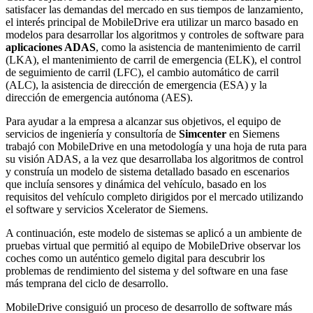
satisfacer las demandas del mercado en sus tiempos de lanzamiento,
el interés principal de MobileDrive era utilizar un marco basado en
modelos para desarrollar los algoritmos y controles de software para
aplicaciones ADAS
, como la asistencia de mantenimiento de carril
(LKA), el mantenimiento de carril de emergencia (ELK), el control
de seguimiento de carril (LFC), el cambio automático de carril
(ALC), la asistencia de dirección de emergencia (ESA) y la
dirección de emergencia autónoma (AES).
Para ayudar a la empresa a alcanzar sus objetivos, el equipo de
servicios de ingeniería y consultoría de
Simcenter
en Siemens
trabajó con MobileDrive en una metodología y una hoja de ruta para
su visión ADAS, a la vez que desarrollaba los algoritmos de control
y construía un modelo de sistema detallado basado en escenarios
que incluía sensores y dinámica del vehículo, basado en los
requisitos del vehículo completo dirigidos por el mercado utilizando
el software y servicios Xcelerator de Siemens.
A continuación, este modelo de sistemas se aplicó a un ambiente de
pruebas virtual que permitió al equipo de MobileDrive observar los
coches como un auténtico gemelo digital para descubrir los
problemas de rendimiento del sistema y del software en una fase
más temprana del ciclo de desarrollo.
MobileDrive consiguió un proceso de desarrollo de software más