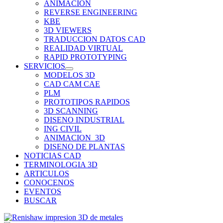
ANIMACION
REVERSE ENGINEERING
KBE
3D VIEWERS
TRADUCCION DATOS CAD
REALIDAD VIRTUAL
RAPID PROTOTYPING
SERVICIOS
MODELOS 3D
CAD CAM CAE
PLM
PROTOTIPOS RAPIDOS
3D SCANNING
DISENO INDUSTRIAL
ING CIVIL
ANIMACION_3D
DISENO DE PLANTAS
NOTICIAS CAD
TERMINOLOGIA 3D
ARTICULOS
CONOCENOS
EVENTOS
BUSCAR