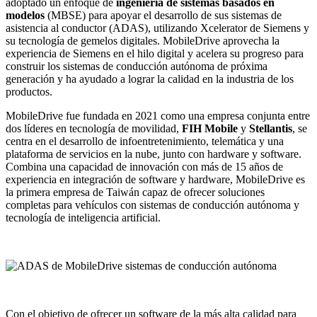
adoptado un enfoque de
ingeniería de sistemas basados en
modelos
(MBSE) para apoyar el desarrollo de sus sistemas de
asistencia al conductor (ADAS), utilizando Xcelerator de Siemens y
su tecnología de gemelos digitales. MobileDrive aprovecha la
experiencia de Siemens en el hilo digital y acelera su progreso para
construir los sistemas de conducción autónoma de próxima
generación y ha ayudado a lograr la calidad en la industria de los
productos.
MobileDrive fue fundada en 2021 como una empresa conjunta entre
dos líderes en tecnología de movilidad,
FIH Mobile
y
Stellantis
, se
centra en el desarrollo de infoentretenimiento, telemática y una
plataforma de servicios en la nube, junto con hardware y software.
Combina una capacidad de innovación con más de 15 años de
experiencia en integración de software y hardware, MobileDrive es
la primera empresa de Taiwán capaz de ofrecer soluciones
completas para vehículos con sistemas de conducción autónoma y
tecnología de inteligencia artificial.
Con el objetivo de ofrecer un software de la más alta calidad para