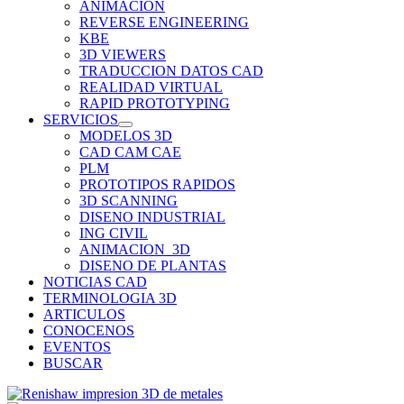
ANIMACION
REVERSE ENGINEERING
KBE
3D VIEWERS
TRADUCCION DATOS CAD
REALIDAD VIRTUAL
RAPID PROTOTYPING
SERVICIOS
MODELOS 3D
CAD CAM CAE
PLM
PROTOTIPOS RAPIDOS
3D SCANNING
DISENO INDUSTRIAL
ING CIVIL
ANIMACION_3D
DISENO DE PLANTAS
NOTICIAS CAD
TERMINOLOGIA 3D
ARTICULOS
CONOCENOS
EVENTOS
BUSCAR