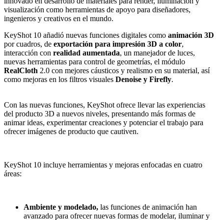
innovado en desarrollo de materiales para render, iluminación y
visualización como herramientas de apoyo para diseñadores,
ingenieros y creativos en el mundo.
KeyShot 10 añadió nuevas funciones digitales como
animación 3D
por cuadros, de
exportación para impresión 3D a color
,
interacción con
realidad aumentada
, un manejador de luces,
nuevas herramientas para control de geometrías, el módulo
RealCloth
2.0 con mejores cáusticos y realismo en su material, así
como mejoras en los filtros visuales
Denoise y Firefly
.
Con las nuevas funciones, KeyShot ofrece llevar las experiencias
del producto 3D a nuevos niveles, presentando más formas de
animar ideas, experimentar creaciones y potenciar el trabajo para
ofrecer imágenes de producto que cautiven.
KeyShot 10 incluye herramientas y mejoras enfocadas en cuatro
áreas:
Ambiente y modelado,
las funciones de animación han
avanzado para ofrecer nuevas formas de modelar, iluminar y