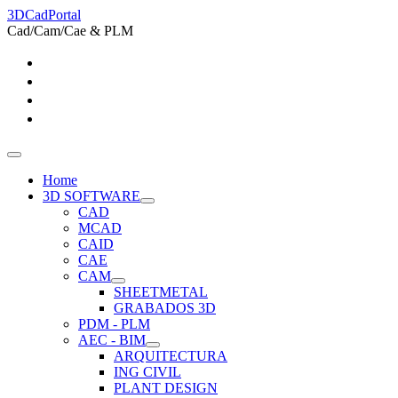
3DCadPortal
Cad/Cam/Cae & PLM
Home
3D SOFTWARE
CAD
MCAD
CAID
CAE
CAM
SHEETMETAL
GRABADOS 3D
PDM - PLM
AEC - BIM
ARQUITECTURA
ING CIVIL
PLANT DESIGN