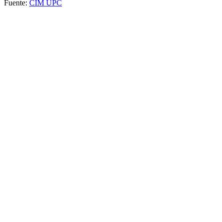
Fuente:
CIM UPC