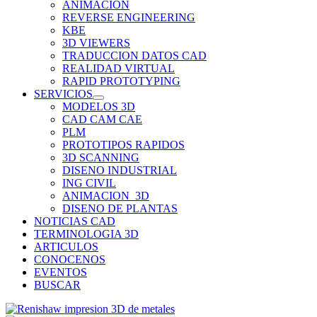
ANIMACION
REVERSE ENGINEERING
KBE
3D VIEWERS
TRADUCCION DATOS CAD
REALIDAD VIRTUAL
RAPID PROTOTYPING
SERVICIOS
MODELOS 3D
CAD CAM CAE
PLM
PROTOTIPOS RAPIDOS
3D SCANNING
DISENO INDUSTRIAL
ING CIVIL
ANIMACION_3D
DISENO DE PLANTAS
NOTICIAS CAD
TERMINOLOGIA 3D
ARTICULOS
CONOCENOS
EVENTOS
BUSCAR