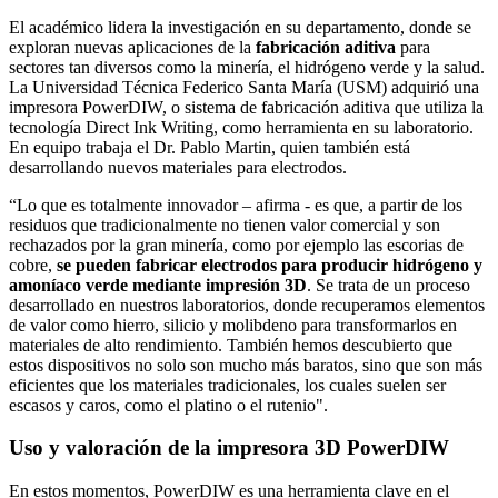
El académico lidera la investigación en su departamento, donde se
exploran nuevas aplicaciones de la
fabricación aditiva
para
sectores tan diversos como la minería, el hidrógeno verde y la salud.
La Universidad Técnica Federico Santa María (USM) adquirió una
impresora PowerDIW, o sistema de fabricación aditiva que utiliza la
tecnología Direct Ink Writing, como herramienta en su laboratorio.
En equipo trabaja el Dr. Pablo Martin, quien también está
desarrollando nuevos materiales para electrodos.
“Lo que es totalmente innovador – afirma - es que, a partir de los
residuos que tradicionalmente no tienen valor comercial y son
rechazados por la gran minería, como por ejemplo las escorias de
cobre,
se pueden fabricar electrodos para producir hidrógeno y
amoníaco verde mediante impresión 3D
. Se trata de un proceso
desarrollado en nuestros laboratorios, donde recuperamos elementos
de valor como hierro, silicio y molibdeno para transformarlos en
materiales de alto rendimiento. También hemos descubierto que
estos dispositivos no solo son mucho más baratos, sino que son más
eficientes que los materiales tradicionales, los cuales suelen ser
escasos y caros, como el platino o el rutenio".
Uso y valoración de la impresora 3D PowerDIW
En estos momentos, PowerDIW es una herramienta clave en el