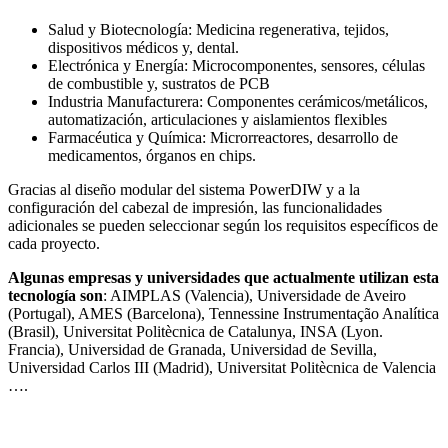
Salud y Biotecnología: Medicina regenerativa, tejidos,
dispositivos médicos y, dental.
Electrónica y Energía: Microcomponentes, sensores, células
de combustible y, sustratos de PCB
Industria Manufacturera: Componentes cerámicos/metálicos,
automatización, articulaciones y aislamientos flexibles
Farmacéutica y Química: Microrreactores, desarrollo de
medicamentos, órganos en chips.
Gracias al diseño modular del sistema PowerDIW y a la
configuración del cabezal de impresión, las funcionalidades
adicionales se pueden seleccionar según los requisitos específicos de
cada proyecto.
Algunas empresas y universidades que actualmente utilizan esta
tecnología son
: AIMPLAS (Valencia), Universidade de Aveiro
(Portugal), AMES (Barcelona), Tennessine Instrumentação Analítica
(Brasil), Universitat Politècnica de Catalunya, INSA (Lyon.
Francia), Universidad de Granada, Universidad de Sevilla,
Universidad Carlos III (Madrid), Universitat Politècnica de Valencia
….