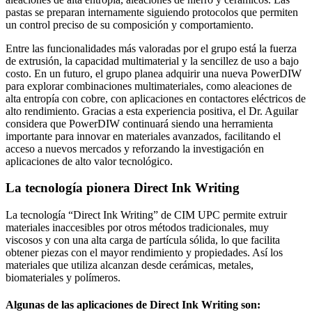
pastas se preparan internamente siguiendo protocolos que permiten
un control preciso de su composición y comportamiento.
Entre las funcionalidades más valoradas por el grupo está la fuerza
de extrusión, la capacidad multimaterial y la sencillez de uso a bajo
costo. En un futuro, el grupo planea adquirir una nueva PowerDIW
para explorar combinaciones multimateriales, como aleaciones de
alta entropía con cobre, con aplicaciones en contactores eléctricos de
alto rendimiento. Gracias a esta experiencia positiva, el Dr. Aguilar
considera que PowerDIW continuará siendo una herramienta
importante para innovar en materiales avanzados, facilitando el
acceso a nuevos mercados y reforzando la investigación en
aplicaciones de alto valor tecnológico.
La tecnología pionera Direct Ink Writing
La tecnología “Direct Ink Writing” de CIM UPC permite extruir
materiales inaccesibles por otros métodos tradicionales, muy
viscosos y con una alta carga de partícula sólida, lo que facilita
obtener piezas con el mayor rendimiento y propiedades. Así los
materiales que utiliza alcanzan desde cerámicas, metales,
biomateriales y polímeros.
Algunas de las aplicaciones de Direct Ink Writing son: