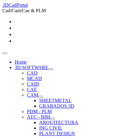
3DCadPortal
Cad/Cam/Cae & PLM
Home
3D SOFTWARE
CAD
MCAD
CAID
CAE
CAM
SHEETMETAL
GRABADOS 3D
PDM - PLM
AEC - BIM
ARQUITECTURA
ING CIVIL
PLANT DESIGN