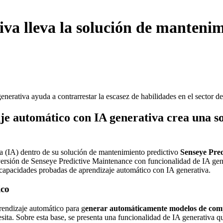
tiva lleva la solución de mantenim
je automático con IA generativa crea una s
va (IA) dentro de su solución de mantenimiento predictivo
Senseye Pre
a versión de Senseye Predictive Maintenance con funcionalidad de IA ge
s capacidades probadas de aprendizaje automático con IA generativa.
ico
prendizaje automático para g
enerar automáticamente modelos de com
esita. Sobre esta base, se presenta una funcionalidad de IA generativa qu