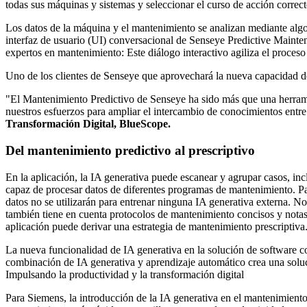
todas sus máquinas y sistemas y seleccionar el curso de acción correc
Los datos de la máquina y el mantenimiento se analizan mediante algor
interfaz de usuario (UI) conversacional de Senseye Predictive Maintena
expertos en mantenimiento: Este diálogo interactivo agiliza el proceso
Uno de los clientes de Senseye que aprovechará la nueva capacidad de
"El Mantenimiento Predictivo de Senseye ha sido más que una herrami
nuestros esfuerzos para ampliar el intercambio de conocimientos entre
Transformación Digital, BlueScope.
Del mantenimiento predictivo al prescriptivo
En la aplicación, la IA generativa puede escanear y agrupar casos, in
capaz de procesar datos de diferentes programas de mantenimiento. Pa
datos no se utilizarán para entrenar ninguna IA generativa externa. No
también tiene en cuenta protocolos de mantenimiento concisos y notas 
aplicación puede derivar una estrategia de mantenimiento prescriptiva
La nueva funcionalidad de IA generativa en la solución de software c
combinación de IA generativa y aprendizaje automático crea una solu
Impulsando la productividad y la transformación digital
Para Siemens, la introducción de la IA generativa en el mantenimiento p