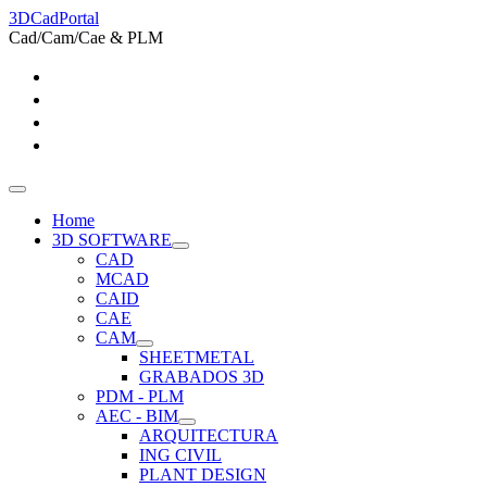
3DCadPortal
Cad/Cam/Cae & PLM
Home
3D SOFTWARE
CAD
MCAD
CAID
CAE
CAM
SHEETMETAL
GRABADOS 3D
PDM - PLM
AEC - BIM
ARQUITECTURA
ING CIVIL
PLANT DESIGN