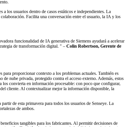
ento.
s a los usuarios dentro de casos estáticos e independientes. La
olaboración. Facilita una conversación entre el usuario, la IA y los
ovadora funcionalidad de IA generativa de Siemens ayudará a acelerar
ategia de transformación digital. " –
Colin Robertson, Gerente de
nes para proporcionar contexto a los problemas actuales. También es
o de nube privada, protegido contra el acceso externo. Además, estos
va los convierta en información procesable: con poco que configurar,
l cliente. Al contextualizar mejor la información disponible, la
partir de esta primavera para todos los usuarios de Senseye. La
ortalezas de ambos.
beneficios tangibles para los fabricantes. Al permitir decisiones de