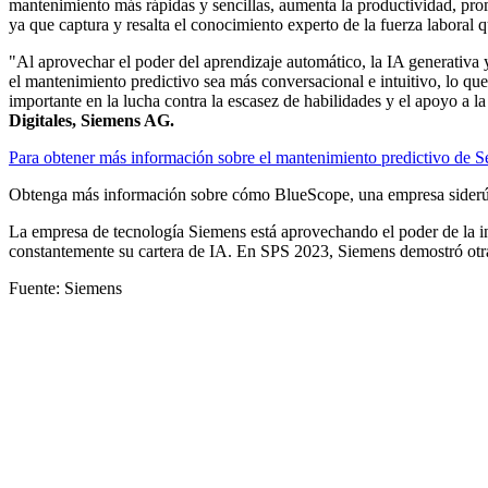
mantenimiento más rápidas y sencillas, aumenta la productividad, promu
ya que captura y resalta el conocimiento experto de la fuerza laboral
"Al aprovechar el poder del aprendizaje automático, la IA generativa
el mantenimiento predictivo sea más conversacional e intuitivo, lo que
importante en la lucha contra la escasez de habilidades y el apoyo a la
Digitales, Siemens AG.
Para obtener más información sobre el mantenimiento predictivo de Se
Obtenga más información sobre cómo BlueScope, una empresa siderúrgi
La empresa de tecnología Siemens está aprovechando el poder de la inte
constantemente su cartera de IA. En SPS 2023, Siemens demostró otra
Fuente: Siemens