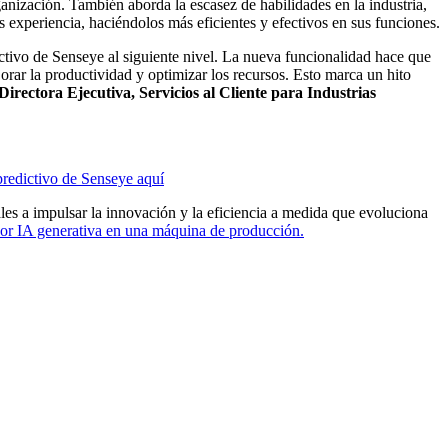
ganización. También aborda la escasez de habilidades en la industria,
 experiencia, haciéndolos más eficientes y efectivos en sus funciones.
tivo de Senseye al siguiente nivel. La nueva funcionalidad hace que
orar la productividad y optimizar los recursos. Esto marca un hito
rectora Ejecutiva, Servicios al Cliente para Industrias
redictivo de Senseye aquí
ales a impulsar la innovación y la eficiencia a medida que evoluciona
 por IA generativa en una máquina de producción.