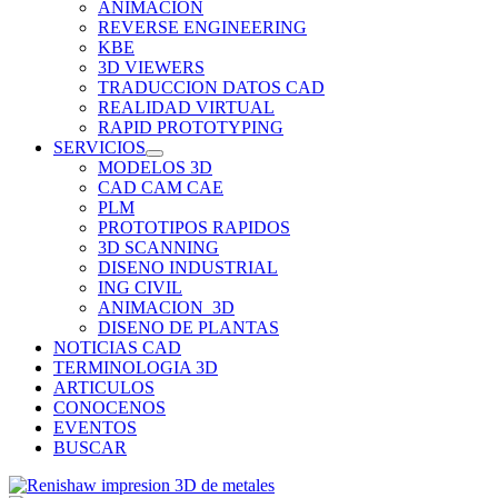
ANIMACION
REVERSE ENGINEERING
KBE
3D VIEWERS
TRADUCCION DATOS CAD
REALIDAD VIRTUAL
RAPID PROTOTYPING
SERVICIOS
MODELOS 3D
CAD CAM CAE
PLM
PROTOTIPOS RAPIDOS
3D SCANNING
DISENO INDUSTRIAL
ING CIVIL
ANIMACION_3D
DISENO DE PLANTAS
NOTICIAS CAD
TERMINOLOGIA 3D
ARTICULOS
CONOCENOS
EVENTOS
BUSCAR