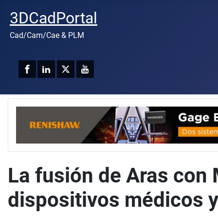
3DCadPortal
Cad/Cam/Cae & PLM
La fusión de Aras con 
dispositivos médicos y