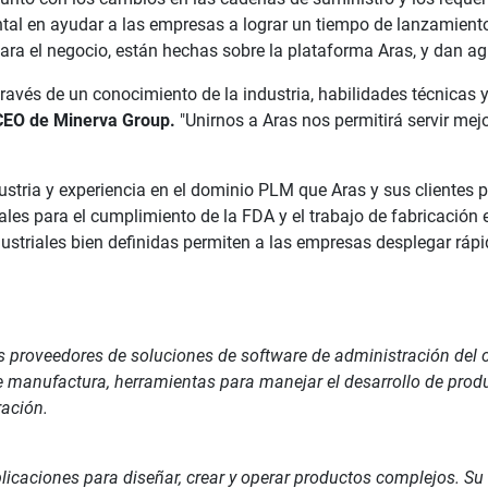
tal en ayudar a las empresas a lograr un tiempo de lanzamiento
ara el negocio, están hechas sobre la plataforma Aras, y dan ag
 través de un conocimiento de la industria, habilidades técnicas 
 CEO de Minerva Group.
"Unirnos a Aras nos permitirá servir me
tria y experiencia en el dominio PLM que Aras y sus clientes pod
es para el cumplimiento de la FDA y el trabajo de fabricación e
dustriales bien definidas permiten a las empresas desplegar ráp
s proveedores de soluciones de software de administración del 
manufactura, herramientas para manejar el desarrollo de produc
ración.
icaciones para diseñar, crear y operar productos complejos. Su t