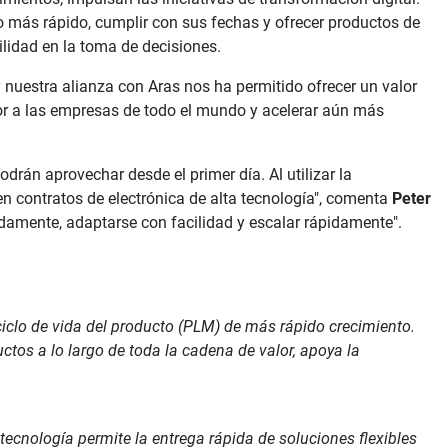
 más rápido, cumplir con sus fechas y ofrecer productos de
ilidad en la toma de decisiones.
y nuestra alianza con Aras nos ha permitido ofrecer un valor
jor a las empresas de todo el mundo y acelerar aún más
rán aprovechar desde el primer día. Al utilizar la
n contratos de electrónica de alta tecnología", comenta
Peter
idamente, adaptarse con facilidad y escalar rápidamente".
ciclo de vida del producto (PLM) de más rápido crecimiento.
tos a lo largo de toda la cadena de valor, apoya la
ecnología permite la entrega rápida de soluciones flexibles