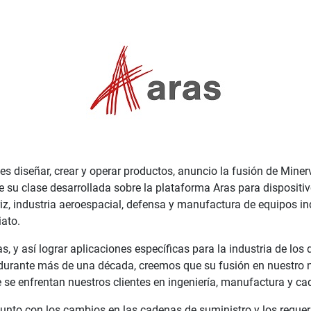
es diseñar, crear y operar productos, anuncio la fusión de Mine
e su clase desarrollada sobre la plataforma Aras para disposit
, industria aeroespacial, defensa y manufactura de equipos indu
iato.
, y así lograr aplicaciones específicas para la industria de los
os durante más de una década, creemos que su fusión en nuestro 
ue se enfrentan nuestros clientes en ingeniería, manufactura y ca
unto con los cambios en las cadenas de suministro y los requeri