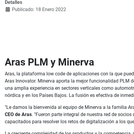
Detalles
Publicado: 18 Enero 2022
Aras PLM y Minerva
Aras, la plataforma low code de aplicaciones con la que pued
Aras Innovator. Minerva aporta la mejor funcionalidad PLM d
una amplia experiencia en sectores verticales como automotriz
nórdica y en los Países Bajos. La fusión es efectiva de inmed
"Le damos la bienvenida al equipo de Minerva a la familia Aras
CEO de Aras
. "Fueron parte integral de nuestra red de soci
capacitados para resolver los retos de digitalización a los q
La creciente complejidad de los productos y la competencia, j