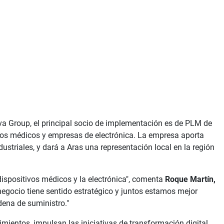
rva Group, el principal socio de implementación es de PLM de
ivos médicos y empresas de electrónica. La empresa aporta
striales, y dará a Aras una representación local en la región
 dispositivos médicos y la electrónica", comenta
Roque Martín,
negocio tiene sentido estratégico y juntos estamos mejor
dena de suministro."
mientos, impulsan las iniciativas de transformación digital.