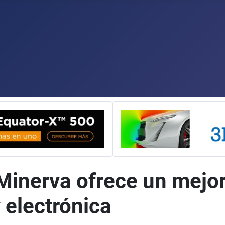
Minerva ofrece un mejor
 electrónica