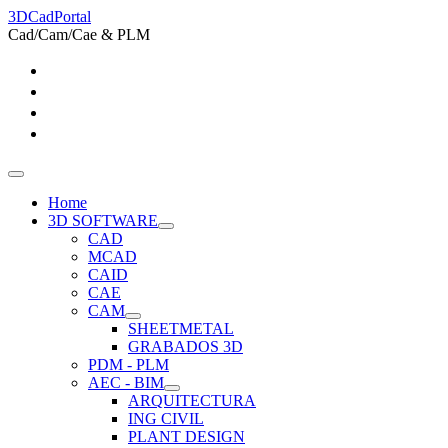
3DCadPortal
Cad/Cam/Cae & PLM
Home
3D SOFTWARE
CAD
MCAD
CAID
CAE
CAM
SHEETMETAL
GRABADOS 3D
PDM - PLM
AEC - BIM
ARQUITECTURA
ING CIVIL
PLANT DESIGN