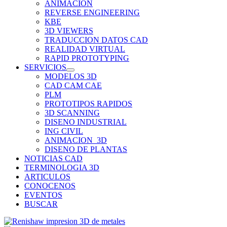
ANIMACION
REVERSE ENGINEERING
KBE
3D VIEWERS
TRADUCCION DATOS CAD
REALIDAD VIRTUAL
RAPID PROTOTYPING
SERVICIOS
MODELOS 3D
CAD CAM CAE
PLM
PROTOTIPOS RAPIDOS
3D SCANNING
DISENO INDUSTRIAL
ING CIVIL
ANIMACION_3D
DISENO DE PLANTAS
NOTICIAS CAD
TERMINOLOGIA 3D
ARTICULOS
CONOCENOS
EVENTOS
BUSCAR