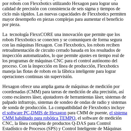
por robots con Flexxbotics utilizando Hexagon para lograr una
calidad de precisión con consistencia de seis sigma y tiempos de
ciclo más rápidos. Las nuevas capacidades de Flexxbotics permiten
mayor desempeño en piezas complejas para aumentar el beneficio
por pieza.
La tecnología FlexxCORE una innovación que permite que los
robots Flexxbotics se conecten y se comuniquen de forma segura
con las máquinas Hexagon. Con Flexxbotics, los robots reciben
retroalimentación de circuito cerrado basada en los resultados de
inspección automatizados, lo que permite ajustes en tiempo real de
los programas de máquinas CNC para el control autónomo del
proceso. Con la ínspección en línea de producción, Flexxbotics
maneja las flotas de robots en la fábrica inteligente para lograr
operaciones continuas sin supervisión.
Hexagon ofrece una amplia gama de máquinas de medición por
coordenadas (CMM) para tareas de medición de alta precisión, así
como escáneres láser, ajustadores de herramientas láser, sistemas de
palpado infrarrojo, sistemas de sondeo de ondas de radio y sistemas
de sonda de producción. La compatibilidad de Flexxbotics incluye
el software PC-DMIS de Hexagon
para CMM de puente,
el sistema
CMM habilitado para robótica TEMPO
, el software de medición
CNC, la línea completa de productos Q-DAS para Control
Estadístico de Procesos (SPS) y Control Inteligente de Máquinas