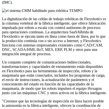
(IMC).
La digitalización de las celdas de trabajo robóticas de Flexxbotics es
la columna vertebral de la fábrica inteligente, que ofrece fabricación
impulsada por robots a escala con control autónomo de procesos
para operaciones continuas. La arquitectura SaaS/híbrida de
Flexxbotics se ejecuta tanto en línea como fuera de línea, por lo que
la producción continúa con o sin acceso a Internet, y Flexxbotics
funciona con sistemas empresariales existentes como CAD/CAM,
DNC, SCADA/HMI, IIoT, MES, ERP, PLM y otros para una
integración integral de procesos.
Un conjunto completo de comunicaciones bidireccionales,
transformaciones y capacidades de enrutamiento están disponibles
en Flexxbotics para las herramientas de inspección, robots y la
maquinaria que están conectados, incluidos los programas de carga,
el envío de instrucciones, la actualización de parámetros y el
conocimiento del estado en función de las capacidades de la
maquinaria, de modo que los robots impulsen el equipo Hexagon
junto con las máquinas CNC y otros activos en la fábrica inteligente.
"Creemos que las tecnologías de inspección en línea hacen posible
la autonomía en la fábrica inteligente, ofrecen la coordinación de