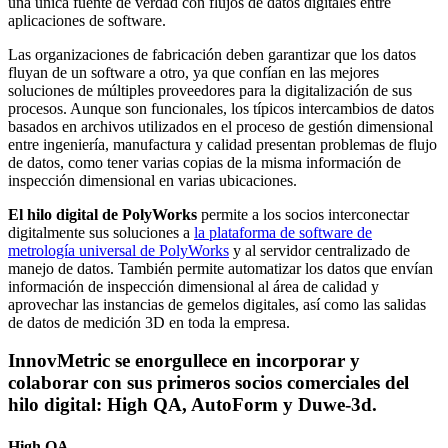
una única fuente de verdad con flujos de datos digitales entre
aplicaciones de software.
Las organizaciones de fabricación deben garantizar que los datos
fluyan de un software a otro, ya que confían en las mejores
soluciones de múltiples proveedores para la digitalización de sus
procesos. Aunque son funcionales, los típicos intercambios de datos
basados en archivos utilizados en el proceso de gestión dimensional
entre ingeniería, manufactura y calidad presentan problemas de flujo
de datos, como tener varias copias de la misma información de
inspección dimensional en varias ubicaciones.
El hilo digital de PolyWorks
permite a los socios interconectar
digitalmente sus soluciones a
la plataforma de software de
metrología universal de PolyWorks
y al servidor centralizado de
manejo de datos. También permite automatizar los datos que envían
información de inspección dimensional al área de calidad y
aprovechar las instancias de gemelos digitales, así como las salidas
de datos de medición 3D en toda la empresa.
InnovMetric se enorgullece en incorporar y
colaborar con sus primeros socios comerciales del
hilo digital: High QA, AutoForm y Duwe-3d.
High QA