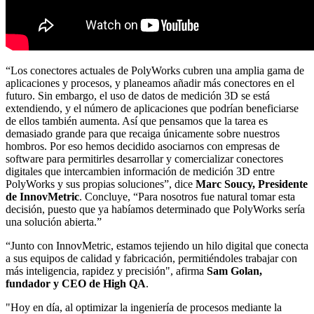
“Los conectores actuales de PolyWorks cubren una amplia gama de
aplicaciones y procesos, y planeamos añadir más conectores en el
futuro. Sin embargo, el uso de datos de medición 3D se está
extendiendo, y el número de aplicaciones que podrían beneficiarse
de ellos también aumenta. Así que pensamos que la tarea es
demasiado grande para que recaiga únicamente sobre nuestros
hombros. Por eso hemos decidido asociarnos con empresas de
software para permitirles desarrollar y comercializar conectores
digitales que intercambien información de medición 3D entre
PolyWorks y sus propias soluciones”, dice
Marc Soucy, Presidente
de InnovMetric
. Concluye, “Para nosotros fue natural tomar esta
decisión, puesto que ya habíamos determinado que PolyWorks sería
una solución abierta.”
“Junto con InnovMetric, estamos tejiendo un hilo digital que conecta
a sus equipos de calidad y fabricación, permitiéndoles trabajar con
más inteligencia, rapidez y precisión", afirma
Sam Golan,
fundador y CEO de High QA
.
"Hoy en día, al optimizar la ingeniería de procesos mediante la