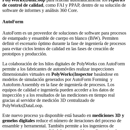
de control de calidad
, como FAI y PPAP, dentro de su solución de
software de informes y análisis 360 Core.
AutoForm
AutoForm es un proveedor de soluciones de software para procesos
de estampado y ensamble de cuerpo en blanco (BiW). Permiten
definir el escenario óptimo durante la fase de ingeniería de procesos
para evitar ciclos lentos de calidad en las fases de creación de
prototipos y producción.
La colaboración de los hilos digitales de PolyWorks con AutoForm
permite a los fabricantes de automóviles realizar inspecciones
dimensionales virtuales en
PolyWorks|Inspector
basándose en
modelos de simulación generados por AutoForm Forming y
Autoform Assembly en la fase de ingeniería de procesos. Los
equipos de calidad e ingeniería pueden acceder a los datos de
inspección y a los resultados de las mediciones en tiempo real
gracias al servidor de medición 3D centralizado de
PolyWorks|DataLoop.
Este nuevo proceso ya disponible está basado en
mediciones 3D y
gemelos digitales
reduce el número de iteraciones del proceso de
ensamble y herramental. También permite a los ingenieros de