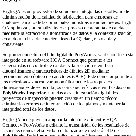
High QA es un proveedor de soluciones integradas de software de
administración de la calidad de fabricación para empresas de
cualquier tamaño de las principales industrias manufactureras. High
QA optimiza y automatiza todo el proceso de garantía de calidad
mediante la extracción automatizada de datos y la contextualización,
creando una lista de características (BoC) clara, rastreable y
consistente.
Su primer conector del hilo digital de PolyWorks, ya disponible, está
integrado en su software HQA Connect que permite a los
especialistas en control de calidad y fabricación identificar
automáticamente características de dibujos 2D mediante
reconocimiento óptico de caracteres (OCR). Este conector permite a
los metrólogos sincronizar automáticamente los requisitos
dimensionales de estos dibujos con características identificadas con
PolyWorks|Inspector
. Gracias a esta integración digital, los
proyectos de inspección pueden crearse en un tiempo récord,
eliminar los errores de interpretación de los planos y mantener la
integridad total de los datos.
High QA tiene previsto ampliar la interconexión entre HQA
Connect y PolyWorks mediante la transmisión de los resultados de
las inspecciones del servidor centralizado de medición 3D de
PolyWorks|DataLoop
para rellenar automáticamente los
reportes