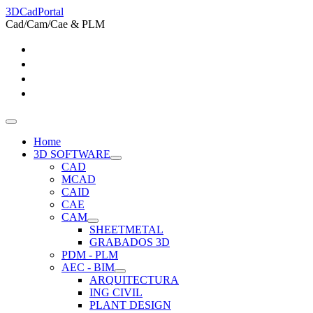
3DCadPortal
Cad/Cam/Cae & PLM
Home
3D SOFTWARE
CAD
MCAD
CAID
CAE
CAM
SHEETMETAL
GRABADOS 3D
PDM - PLM
AEC - BIM
ARQUITECTURA
ING CIVIL
PLANT DESIGN