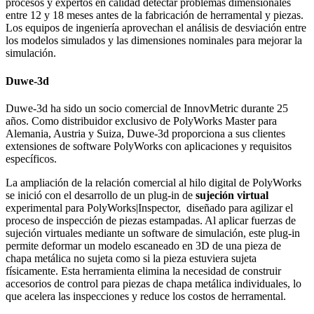
procesos y expertos en calidad detectar problemas dimensionales
entre 12 y 18 meses antes de la fabricación de herramental y piezas.
Los equipos de ingeniería aprovechan el análisis de desviación entre
los modelos simulados y las dimensiones nominales para mejorar la
simulación.
Duwe-3d
Duwe-3d ha sido un socio comercial de InnovMetric durante 25
años. Como distribuidor exclusivo de PolyWorks Master para
Alemania, Austria y Suiza, Duwe-3d proporciona a sus clientes
extensiones de software PolyWorks con aplicaciones y requisitos
específicos.
La ampliación de la relación comercial al hilo digital de PolyWorks
se inició con el desarrollo de un plug-in de
sujeción virtual
experimental para PolyWorks|Inspector, diseñado para agilizar el
proceso de inspección de piezas estampadas. Al aplicar fuerzas de
sujeción virtuales mediante un software de simulación, este plug-in
permite deformar un modelo escaneado en 3D de una pieza de
chapa metálica no sujeta como si la pieza estuviera sujeta
físicamente. Esta herramienta elimina la necesidad de construir
accesorios de control para piezas de chapa metálica individuales, lo
que acelera las inspecciones y reduce los costos de herramental.