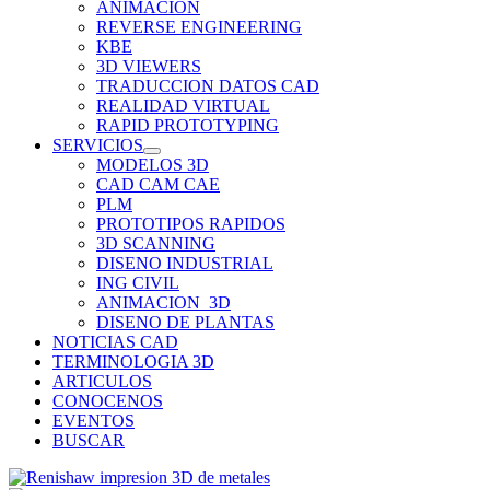
ANIMACION
REVERSE ENGINEERING
KBE
3D VIEWERS
TRADUCCION DATOS CAD
REALIDAD VIRTUAL
RAPID PROTOTYPING
SERVICIOS
MODELOS 3D
CAD CAM CAE
PLM
PROTOTIPOS RAPIDOS
3D SCANNING
DISENO INDUSTRIAL
ING CIVIL
ANIMACION_3D
DISENO DE PLANTAS
NOTICIAS CAD
TERMINOLOGIA 3D
ARTICULOS
CONOCENOS
EVENTOS
BUSCAR