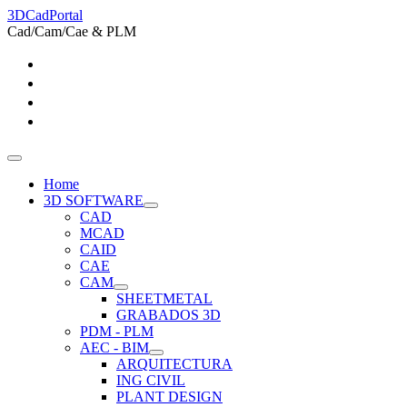
3DCadPortal
Cad/Cam/Cae & PLM
Home
3D SOFTWARE
CAD
MCAD
CAID
CAE
CAM
SHEETMETAL
GRABADOS 3D
PDM - PLM
AEC - BIM
ARQUITECTURA
ING CIVIL
PLANT DESIGN