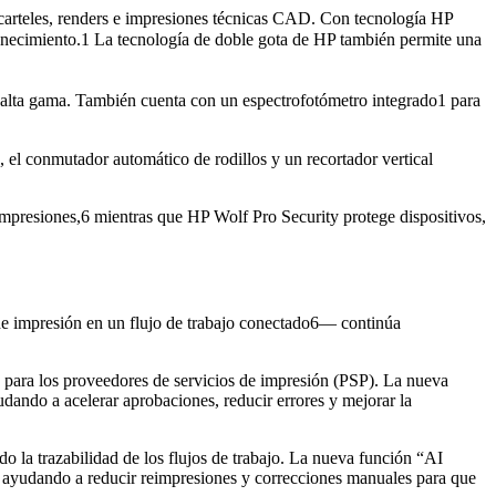
 carteles, renders e impresiones técnicas CAD. Con tecnología HP
svanecimiento.1 La tecnología de doble gota de HP también permite una
de alta gama. También cuenta con un espectrofotómetro integrado1 para
el conmutador automático de rodillos y un recortador vertical
impresiones,6 mientras que HP Wolf Pro Security protege dispositivos,
de impresión en un flujo de trabajo conectado6— continúa
la para los proveedores de servicios de impresión (PSP). La nueva
udando a acelerar aprobaciones, reducir errores y mejorar la
la trazabilidad de los flujos de trabajo. La nueva función “AI
s, ayudando a reducir reimpresiones y correcciones manuales para que