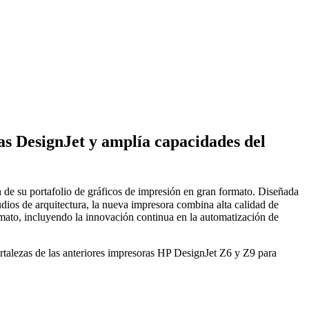
as DesignJet y amplía capacidades del
 de su portafolio de gráficos de impresión en gran formato. Diseñada
dios de arquitectura, la nueva impresora combina alta calidad de
rmato, incluyendo la innovación continua en la automatización de
talezas de las anteriores impresoras HP DesignJet Z6 y Z9 para