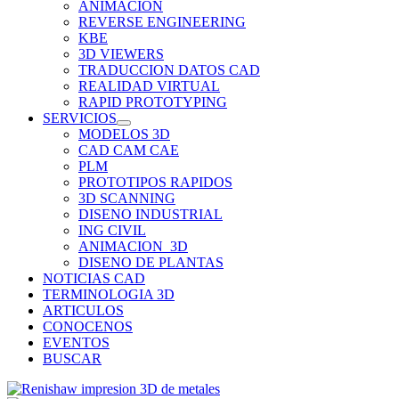
ANIMACION
REVERSE ENGINEERING
KBE
3D VIEWERS
TRADUCCION DATOS CAD
REALIDAD VIRTUAL
RAPID PROTOTYPING
SERVICIOS
MODELOS 3D
CAD CAM CAE
PLM
PROTOTIPOS RAPIDOS
3D SCANNING
DISENO INDUSTRIAL
ING CIVIL
ANIMACION_3D
DISENO DE PLANTAS
NOTICIAS CAD
TERMINOLOGIA 3D
ARTICULOS
CONOCENOS
EVENTOS
BUSCAR