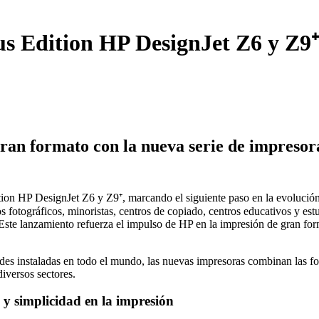
us Edition HP DesignJet Z6 y Z9⁺
gran formato con la nueva serie de impresor
tion HP DesignJet Z6 y Z9⁺, marcando el siguiente paso en la evolución
otográficos, minoristas, centros de copiado, centros educativos y estu
 Este lanzamiento refuerza el impulso de HP en la impresión de gran fo
es instaladas en todo el mundo, las nuevas impresoras combinan las for
diversos sectores.
y simplicidad en la impresión