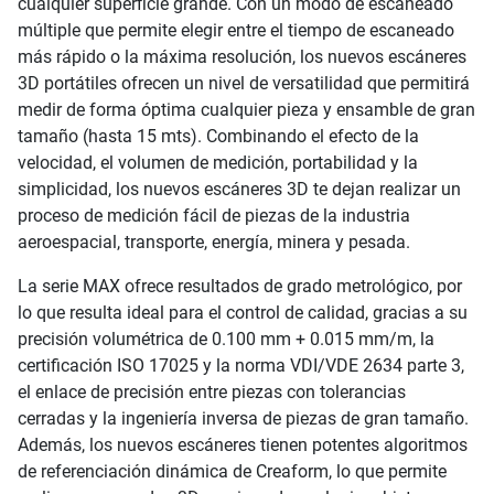
cualquier superficie grande. Con un modo de escaneado
múltiple que permite elegir entre el tiempo de escaneado
más rápido o la máxima resolución, los nuevos escáneres
3D portátiles ofrecen un nivel de versatilidad que permitirá
medir de forma óptima cualquier pieza y ensamble de gran
tamaño (hasta 15 mts). Combinando el efecto de la
velocidad, el volumen de medición, portabilidad y la
simplicidad, los nuevos escáneres 3D te dejan realizar un
proceso de medición fácil de piezas de la industria
aeroespacial, transporte, energía, minera y pesada.
La serie MAX ofrece resultados de grado metrológico, por
lo que resulta ideal para el control de calidad, gracias a su
precisión volumétrica de 0.100 mm + 0.015 mm/m, la
certificación ISO 17025 y la norma VDI/VDE 2634 parte 3,
el enlace de precisión entre piezas con tolerancias
cerradas y la ingeniería inversa de piezas de gran tamaño.
Además, los nuevos escáneres tienen potentes algoritmos
de referenciación dinámica de Creaform, lo que permite