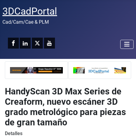
3DCadPortal
Cad/Cam/Cae & PLM
HandyScan 3D Max Series de
Creaform, nuevo escáner 3D
grado metrológico para piezas
de gran tamaño
Detalles