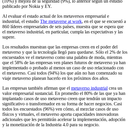
(10%) y mejora de la seguridad (9%), lo anterior según un estudio
publicado por Nokia y EY.
Al evaluar el estado actual de los metaversos empresarial e
industrial, el estudio
The metaverse at work
, en el que se encuestó a
860 líderes empresariales de seis países, muestra que se espera que
el metaverso industrial, en particular, cumpla las expectativas y las
supere.
Los resultados muestran que las empresas creen en el poder del
metaverso y que la tecnología llegó para quedarse. Sólo el 2% de los
encuestados ve el metaverso como una palabra de moda, mientras
que el 58% de las empresas ven planes futuros de metaverso ya han
implementado o probado al menos un caso de uso relacionado con
el metaverso. Casi todos (94%) los que aún no han comenzado su
viaje metaverso planean hacerlo en los próximos dos años.
Las empresas también afirman que el
metaverso industrial
crea un
valor empresarial sustancial. En promedio el 80% de las que ya han
implantado casos de uso metaverso creen que tendrán un impacto
significativo o transformador en su forma de hacer negocios. Casi
todos los encuestados (96%) ven cómo, al mezclar casos de uso
físicos y virtuales, el metaverso aporta capacidades innovadoras
adicionales que les permitirán acelerar la implementación, adopción
y la monetización de la Industria 4.0 para su negocio.