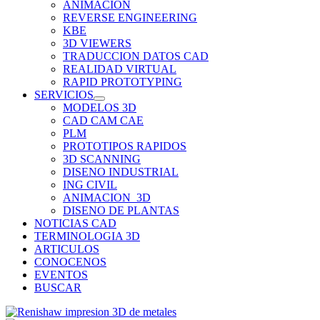
ANIMACION
REVERSE ENGINEERING
KBE
3D VIEWERS
TRADUCCION DATOS CAD
REALIDAD VIRTUAL
RAPID PROTOTYPING
SERVICIOS
MODELOS 3D
CAD CAM CAE
PLM
PROTOTIPOS RAPIDOS
3D SCANNING
DISENO INDUSTRIAL
ING CIVIL
ANIMACION_3D
DISENO DE PLANTAS
NOTICIAS CAD
TERMINOLOGIA 3D
ARTICULOS
CONOCENOS
EVENTOS
BUSCAR