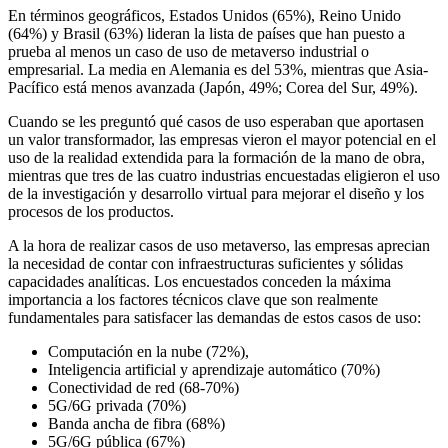
En términos geográficos, Estados Unidos (65%), Reino Unido
(64%) y Brasil (63%) lideran la lista de países que han puesto a
prueba al menos un caso de uso de metaverso industrial o
empresarial. La media en Alemania es del 53%, mientras que Asia-
Pacífico está menos avanzada (Japón, 49%; Corea del Sur, 49%).
Cuando se les preguntó qué casos de uso esperaban que aportasen
un valor transformador, las empresas vieron el mayor potencial en el
uso de la realidad extendida para la formación de la mano de obra,
mientras que tres de las cuatro industrias encuestadas eligieron el uso
de la investigación y desarrollo virtual para mejorar el diseño y los
procesos de los productos.
A la hora de realizar casos de uso metaverso, las empresas aprecian
la necesidad de contar con infraestructuras suficientes y sólidas
capacidades analíticas. Los encuestados conceden la máxima
importancia a los factores técnicos clave que son realmente
fundamentales para satisfacer las demandas de estos casos de uso:
Computación en la nube (72%),
Inteligencia artificial y aprendizaje automático (70%)
Conectividad de red (68-70%)
5G/6G privada (70%)
Banda ancha de fibra (68%)
5G/6G pública (67%)