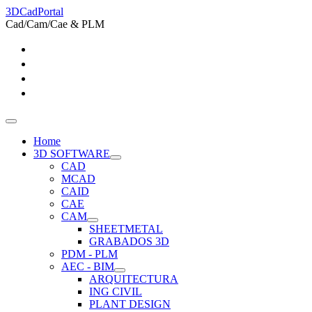
3DCadPortal
Cad/Cam/Cae & PLM
Home
3D SOFTWARE
CAD
MCAD
CAID
CAE
CAM
SHEETMETAL
GRABADOS 3D
PDM - PLM
AEC - BIM
ARQUITECTURA
ING CIVIL
PLANT DESIGN