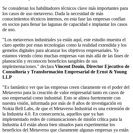
Se consideran los habilitadores técnicos clave más importantes para
los casos de uso metaverso. Dada la necesidad de más
conocimientos técnicos internos, en esta fase las empresas confían
en socios para llenar las lagunas de capacidad e implantar los casos
de uso.
"Los metaversos industriales ya están aquí, este estudio muestra el
claro apetito por estas tecnologías como la realidad extendida y los
gemelos digitales para alcanzar los objetivos empresariales. Ya
estamos viendo cómo muchas empresas van más allá de las fases de
planeación y reconocen beneficios tangibles de sus
implementaciones." declara
Vincent Douin, Director Ejecutivo de
Consultoría y Transformación Empresarial de Ernst & Young
LLP
"Es fantástico ver que las empresas creen claramente en el poder del
Metaverso para la creación de valor empresarial tanto en casos de
uso empresarial como industrial. Esto se alinea fuertemente con
nuestra visión, informada por más de 8 años de investigación en
Nokia Bell Labs, de que el Metaverso Industrial es una extensión de
la Industria 4.0. En consecuencia, aquellos que ya han
implementado redes de comunicaciones de misión crítica para la
Industria 4.0 están ahora bien situados para experimentar los
beneficios del Metaverso que claramente algunas empresas ya están