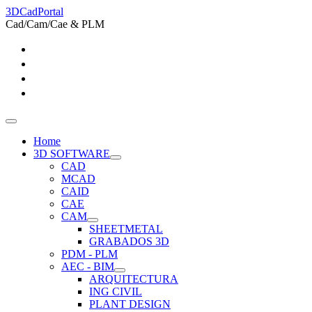
3DCadPortal
Cad/Cam/Cae & PLM
Home
3D SOFTWARE
CAD
MCAD
CAID
CAE
CAM
SHEETMETAL
GRABADOS 3D
PDM - PLM
AEC - BIM
ARQUITECTURA
ING CIVIL
PLANT DESIGN