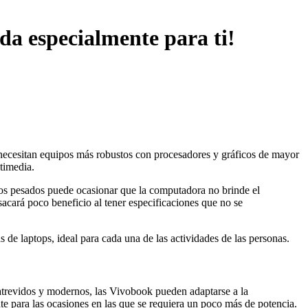
da especialmente para ti!
s necesitan equipos más robustos con procesadores y gráficos de mayor
timedia.
ajos pesados puede ocasionar que la computadora no brinde el
 sacará poco beneficio al tener especificaciones que no se
de laptops, ideal para cada una de las actividades de las personas.
 atrevidos y modernos, las Vivobook pueden adaptarse a la
nte para las ocasiones en las que se requiera un poco más de potencia.