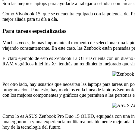
Son las mejores laptops para ayudarte a trabajar o estudiar con tareas
Como Vivobook 15, que se encuentra equipada con la potencia del
mejor aliada para tu día a día.
Para tareas especializadas
Muchas veces, lo más importante al momento de seleccionar una laptop e
viajando constantemente. En este caso, las Zenbook están pensadas pa
El claro ejemplo de esto es Zenbook 13 OLED cuenta con un diseño c
RAM y gráficos Intel Iris Xᵉ, tendrás un rendimiento mejorado que simp
Por otro lado, hay usuarios que necesitan las laptops para tareas un p
programación. Para esto, hay modelos en la línea de laptops Zenbook q
con los mejores componentes y gráficos que permiten a las personas e
Como lo es ASUS Zenbook Pro Duo 15 OLED, equipada con una incre
una ergonomía y una experiencia multitarea notablemente mejorada
hoy de la tecnología del futuro.