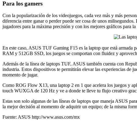
Para los gamers
Con la popularización de los videojuegos, cada vez más y más personas
diferencia entre ganar o perder puede ser cosa de unos milisegundos.
jugadores para la máxima precisión y con los mejores gráficos para la
En este caso, ASUS TUF Gaming F15 es la laptop que está armada p
RAM y 512GB SSD, los juegos se comportan con fluidez y aprovechan
Además de la línea de laptops TUF, ASUS también cuenta con Republic 
industria. Estos dispositivos te permitirán elevar las experiencias de 
momento de jugar.
Como ROG Flow X13, una laptop 2 en 1 que acelera los juegos y a
touch WUXGA de 120 Hz y ve a donde te lleve tu flujo creativo gracia
Estas son solo algunas de las líneas de laptops que maneja ASUS para s
la mejor decisión al momento de adquirir un equipo; de la misma form
Fuente: ASUS http://www.asus.com/mx