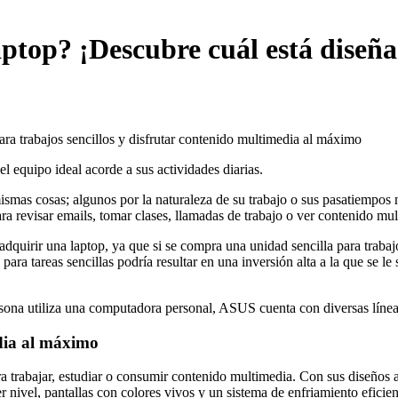
ptop? ¡Descubre cuál está diseña
l equipo ideal acorde a sus actividades diarias.
mismas cosas; algunos por la naturaleza de su trabajo o sus pasatiempo
ra revisar emails, tomar clases, llamadas de trabajo o ver contenido mul
adquirir una laptop, ya que si se compra una unidad sencilla para trab
ra tareas sencillas podría resultar en una inversión alta a la que se le
sona utiliza una computadora personal, ASUS cuenta con diversas líneas 
edia al máximo
ara trabajar, estudiar o consumir contenido multimedia. Con sus diseños
r nivel, pantallas con colores vivos y un sistema de enfriamiento eficie