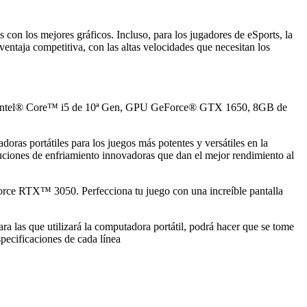
con los mejores gráficos. Incluso, para los jugadores de eSports, la
ntaja competitiva, con las altas velocidades que necesitan los
 CPU Intel® Core™ i5 de 10ª Gen, GPU GeForce® GTX 1650, 8GB de
as portátiles para los juegos más potentes y versátiles en la
soluciones de enfriamiento innovadoras que dan el mejor rendimiento al
e RTX™ 3050. Perfecciona tu juego con una increíble pantalla
ra las que utilizará la computadora portátil, podrá hacer que se tome
pecificaciones de cada línea