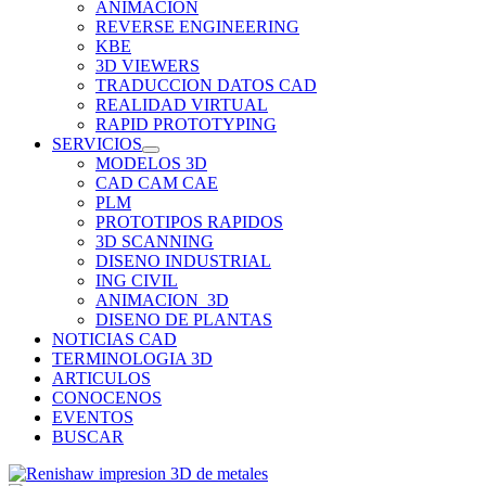
ANIMACION
REVERSE ENGINEERING
KBE
3D VIEWERS
TRADUCCION DATOS CAD
REALIDAD VIRTUAL
RAPID PROTOTYPING
SERVICIOS
MODELOS 3D
CAD CAM CAE
PLM
PROTOTIPOS RAPIDOS
3D SCANNING
DISENO INDUSTRIAL
ING CIVIL
ANIMACION_3D
DISENO DE PLANTAS
NOTICIAS CAD
TERMINOLOGIA 3D
ARTICULOS
CONOCENOS
EVENTOS
BUSCAR