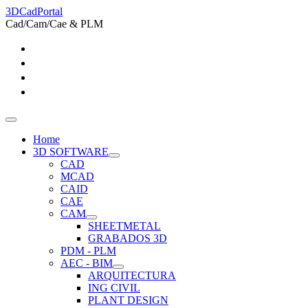
3DCadPortal
Cad/Cam/Cae & PLM
Home
3D SOFTWARE
CAD
MCAD
CAID
CAE
CAM
SHEETMETAL
GRABADOS 3D
PDM - PLM
AEC - BIM
ARQUITECTURA
ING CIVIL
PLANT DESIGN