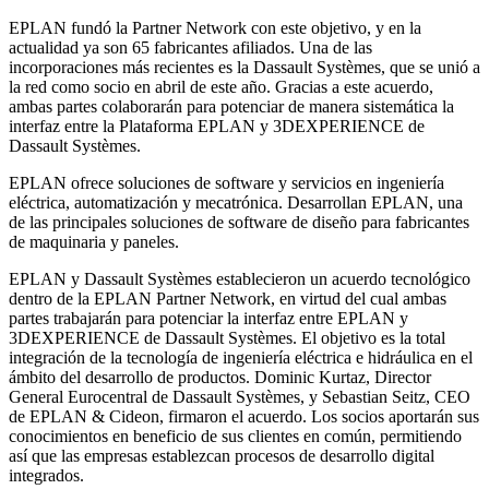
EPLAN fundó la Partner Network con este objetivo, y en la
actualidad ya son 65 fabricantes afiliados. Una de las
incorporaciones más recientes es la Dassault Systèmes, que se unió a
la red como socio en abril de este año. Gracias a este acuerdo,
ambas partes colaborarán para potenciar de manera sistemática la
interfaz entre la Plataforma EPLAN y 3DEXPERIENCE de
Dassault Systèmes.
EPLAN ofrece soluciones de software y servicios en ingeniería
eléctrica, automatización y mecatrónica. Desarrollan EPLAN, una
de las principales soluciones de software de diseño para fabricantes
de maquinaria y paneles.
EPLAN y Dassault Systèmes establecieron un acuerdo tecnológico
dentro de la EPLAN Partner Network, en virtud del cual ambas
partes trabajarán para potenciar la interfaz entre EPLAN y
3DEXPERIENCE de Dassault Systèmes. El objetivo es la total
integración de la tecnología de ingeniería eléctrica e hidráulica en el
ámbito del desarrollo de productos. Dominic Kurtaz, Director
General Eurocentral de Dassault Systèmes, y Sebastian Seitz, CEO
de EPLAN & Cideon, firmaron el acuerdo. Los socios aportarán sus
conocimientos en beneficio de sus clientes en común, permitiendo
así que las empresas establezcan procesos de desarrollo digital
integrados.