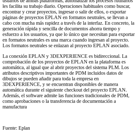
usuarios de ambas plataformas, automatizar los procesos rutinarios
les facilita su trabajo diario. Operaciones habituales como buscar,
encontrar y crear proyectos, ingresar o salir de ellos, o exportar
páginas de proyectos EPLAN en formatos neutrales, se llevan a
cabo con mucha más rapidez a través de la interfaz. En concreto, la
generación rápida y sencilla de documentos ahorra tiempo y
esfuerzo a los usuarios, ya que lo único que necesitan para exportar
en formatos neutrales es una marca cuando ingresan al proyecto.
Los formatos neutrales se enlazan al proyecto EPLAN asociado.
La conexión EPLAN y 3DEXPERIENCE es bidireccional. La
comprobación de los proyectos de EPLAN en la plataforma es
automática, al igual que al abrir proyectos del sistema PLM. Los
atributos descriptivos importantes de PDM incluidos datos de
dibujos se pueden añadir para toda la empresa en
3DEXPERIENCE, y se encuentran disponibles de manera
automática durante el siguiente checkout del proyecto EPLAN.
Además, el software admite las funciones tradicionales de PDM,
como aprobaciones o la transferencia de documentación a
manufactura
Fuente: Eplan