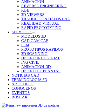
ANIMACION
REVERSE ENGINEERING
KBE
3D VIEWERS
TRADUCCION DATOS CAD
REALIDAD VIRTUAL
RAPID PROTOTYPING
SERVICIOS
MODELOS 3D
CAD CAM CAE
PLM
PROTOTIPOS RAPIDOS
3D SCANNING
DISENO INDUSTRIAL
ING CIVIL
ANIMACION_3D
DISENO DE PLANTAS
NOTICIAS CAD
TERMINOLOGIA 3D
ARTICULOS
CONOCENOS
EVENTOS
BUSCAR