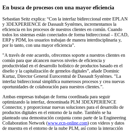
En busca de procesos con una mayor eficiencia
Sebastian Seitz explica: “Con la interfaz bidireccional entre EPLAN
y 3DEXPERIENCE de Dassault Systèmes, incrementamos la
eficiencia en los procesos de nuestros clientes en común. Cuando
todos los sistemas están conectados de forma bidireccional – ECAD,
ERP y PDM, los usuarios trabajan de manera interdisciplinaria y,
por lo tanto, con una mayor eficiencia”.
"A través de este acuerdo, ofrecemos soporte a nuestros clientes en
común para que alcancen nuevos niveles de eficiencia y
productividad en el desarrollo holístico de productos basado en el
diseño y la capitalización de gemelos digitales”, añade Dominic
Kurtaz, Director General Eurocentral de Dassault Systèmes. "La
interfaz bidireccional simplifica numerosos procesos y crea nuevas
oportunidades de colaboración para nuestros clientes.”.
Ambas empresas trabajan de forma coordinada para seguir
optimizando la interfaz, denominada PLM 3DEXPERIENCE
Connector, y proporcionar nuevas soluciones para el desarrollo de
productos digitales en el entorno de la nube. También se ha
planteado una demostración conjunta como parte de la Engineering
Collaboration Network (
www.ecn-online.com
) con videos y datos
de muestra en el entorno de la nube PLM, así como la interacción