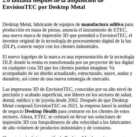
2.0 lanzada después de la adquisición de
EnvisionTEC por Desktop Metal
Desktop Metal, fabricante de equipos de
manufactura aditiva
para
producción en masa de piezas, anuncia el lanzamiento de ETEC,
una nueva marca de impresión 3D que permitirá a EnvisionTEC, el
inventor original de la tecnología de procesamiento digital de la luz
(DLP), conecte mejor con los clientes industriales.
El nuevo logotipo de la marca es una representación de la tecnología
DLP, donde la resina es transformada por un proyector de luz digital
en cualquier cosa 3D que los clientes puedan imaginar. Va
acompañado de un diseño actualizado, estructurado, suave, audaz y
duradero, así como de una nueva estrategia de mercado.
Las impresoras 3D de EnvisionTEC, conocidas por su alto nivel de
precisión y acabado superficial, son líderes en los sectores de salud,
dental, médico y de joyería desde 2002. Después de que Desktop
Metal comprará EnvisionTEC en 2021, la empresa lanzó la unidad
de negocio
Desktop Health
para centrarse en los clientes de estos
sectores. Ahora, ETEC se centrará en llevar sus soluciones de
impresión 3D con fotopolímeros de alta velocidad a los fabricantes
de alto volumen de productos industriales y de consumo.