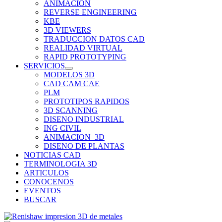
ANIMACION
REVERSE ENGINEERING
KBE
3D VIEWERS
TRADUCCION DATOS CAD
REALIDAD VIRTUAL
RAPID PROTOTYPING
SERVICIOS
MODELOS 3D
CAD CAM CAE
PLM
PROTOTIPOS RAPIDOS
3D SCANNING
DISENO INDUSTRIAL
ING CIVIL
ANIMACION_3D
DISENO DE PLANTAS
NOTICIAS CAD
TERMINOLOGIA 3D
ARTICULOS
CONOCENOS
EVENTOS
BUSCAR