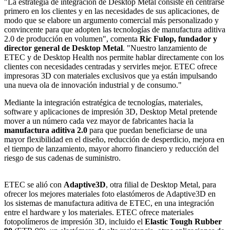
"La estrategia de integración de Desktop Metal consiste en centrarse
primero en los clientes y en las necesidades de sus aplicaciones, de
modo que se elabore un argumento comercial más personalizado y
convincente para que adopten las tecnologías de manufactura aditiva
2.0 de producción en volumen", comenta
Ric Fulop, fundador y
director general de Desktop Metal
. "Nuestro lanzamiento de
ETEC y de Desktop Health nos permite hablar directamente con los
clientes con necesidades centradas y servirles mejor. ETEC ofrece
impresoras 3D con materiales exclusivos que ya están impulsando
una nueva ola de innovación industrial y de consumo."
Mediante la integración estratégica de tecnologías, materiales,
software y aplicaciones de impresión 3D, Desktop Metal pretende
mover a un número cada vez mayor de fabricantes hacia la
manufactura aditiva 2.0
para que puedan beneficiarse de una
mayor flexibilidad en el diseño, reducción de desperdicio, mejora en
el tiempo de lanzamiento, mayor ahorro financiero y reducción del
riesgo de sus cadenas de suministro.
ETEC se alió con
Adaptive3D
, otra filial de Desktop Metal, para
ofrecer los mejores materiales foto elastómeros de Adaptive3D en
los sistemas de manufactura aditiva de ETEC, en una integración
entre el hardware y los materiales. ETEC ofrece materiales
fotopolímeros de impresión 3D, incluido el
Elastic Tough Rubber