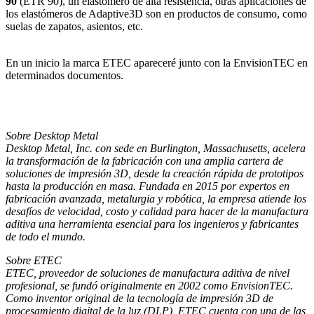
90
(ETR 90), un elastómero de alta resistencia, otras aplicaciones de
los elastómeros de Adaptive3D son en productos de consumo, como
suelas de zapatos, asientos, etc.
En un inicio la marca ETEC apareceré junto con la EnvisionTEC en
determinados documentos.
Sobre Desktop Metal
Desktop Metal, Inc. con sede en Burlington, Massachusetts, acelera
la transformación de la fabricación con una amplia cartera de
soluciones de impresión 3D, desde la creación rápida de prototipos
hasta la producción en masa. Fundada en 2015 por expertos en
fabricación avanzada, metalurgia y robótica, la empresa atiende los
desafíos de velocidad, costo y calidad para hacer de la manufactura
aditiva una herramienta esencial para los ingenieros y fabricantes
de todo el mundo.
Sobre ETEC
ETEC, proveedor de soluciones de manufactura aditiva de nivel
profesional, se fundó originalmente en 2002 como EnvisionTEC.
Como inventor original de la tecnología de impresión 3D de
procesamiento digital de la luz (DLP), ETEC cuenta con una de las