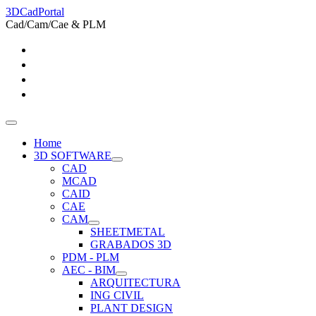
3DCadPortal
Cad/Cam/Cae & PLM
Home
3D SOFTWARE
CAD
MCAD
CAID
CAE
CAM
SHEETMETAL
GRABADOS 3D
PDM - PLM
AEC - BIM
ARQUITECTURA
ING CIVIL
PLANT DESIGN