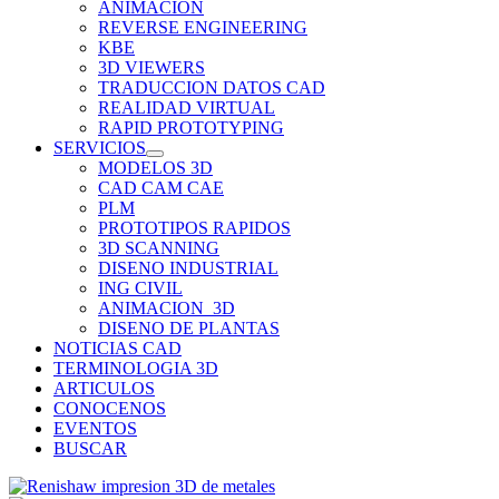
ANIMACION
REVERSE ENGINEERING
KBE
3D VIEWERS
TRADUCCION DATOS CAD
REALIDAD VIRTUAL
RAPID PROTOTYPING
SERVICIOS
MODELOS 3D
CAD CAM CAE
PLM
PROTOTIPOS RAPIDOS
3D SCANNING
DISENO INDUSTRIAL
ING CIVIL
ANIMACION_3D
DISENO DE PLANTAS
NOTICIAS CAD
TERMINOLOGIA 3D
ARTICULOS
CONOCENOS
EVENTOS
BUSCAR