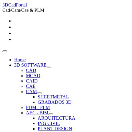
3DCadPortal
Cad/Cam/Cae & PLM
Home
3D SOFTWARE
CAD
MCAD
CAID
CAE
CAM
SHEETMETAL
GRABADOS 3D
PDM - PLM
AEC - BIM
ARQUITECTURA
ING CIVIL
PLANT DESIGN