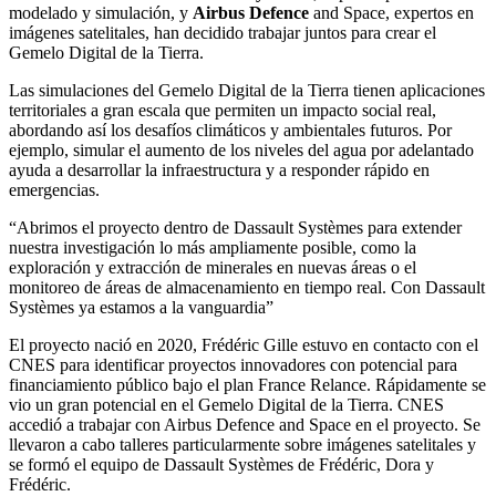
modelado y simulación, y
Airbus Defence
and Space, expertos en
imágenes satelitales, han decidido trabajar juntos para crear el
Gemelo Digital de la Tierra.
Las simulaciones del Gemelo Digital de la Tierra tienen aplicaciones
territoriales a gran escala que permiten un impacto social real,
abordando así los desafíos climáticos y ambientales futuros. Por
ejemplo, simular el aumento de los niveles del agua por adelantado
ayuda a desarrollar la infraestructura y a responder rápido en
emergencias.
“Abrimos el proyecto dentro de Dassault Systèmes para extender
nuestra investigación lo más ampliamente posible, como la
exploración y extracción de minerales en nuevas áreas o el
monitoreo de áreas de almacenamiento en tiempo real. Con Dassault
Systèmes ya estamos a la vanguardia”
El proyecto nació en 2020, Frédéric Gille estuvo en contacto con el
CNES para identificar proyectos innovadores con potencial para
financiamiento público bajo el plan France Relance. Rápidamente se
vio un gran potencial en el Gemelo Digital de la Tierra. CNES
accedió a trabajar con Airbus Defence and Space en el proyecto. Se
llevaron a cabo talleres particularmente sobre imágenes satelitales y
se formó el equipo de Dassault Systèmes de Frédéric, Dora y
Frédéric.