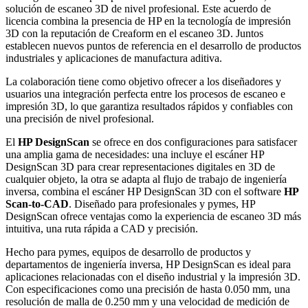
solución de escaneo 3D de nivel profesional. Este acuerdo de
licencia combina la presencia de HP en la tecnología de impresión
3D con la reputación de Creaform en el escaneo 3D. Juntos
establecen nuevos puntos de referencia en el desarrollo de productos
industriales y aplicaciones de manufactura aditiva.
La colaboración tiene como objetivo ofrecer a los diseñadores y
usuarios una integración perfecta entre los procesos de escaneo e
impresión 3D, lo que garantiza resultados rápidos y confiables con
una precisión de nivel profesional.
El
HP DesignScan
se ofrece en dos configuraciones para satisfacer
una amplia gama de necesidades: una incluye el escáner HP
DesignScan 3D para crear representaciones digitales en 3D de
cualquier objeto, la otra se adapta al flujo de trabajo de ingeniería
inversa, combina el escáner HP DesignScan 3D con el software
HP
Scan-to-CAD
. Diseñado para profesionales y pymes, HP
DesignScan ofrece ventajas como la experiencia de escaneo 3D más
intuitiva, una ruta rápida a CAD y precisión.
Hecho para pymes, equipos de desarrollo de productos y
departamentos de ingeniería inversa, HP DesignScan es ideal para
aplicaciones relacionadas con el diseño industrial y la impresión 3D.
Con especificaciones como una precisión de hasta 0.050 mm, una
resolución de malla de 0.250 mm y una velocidad de medición de