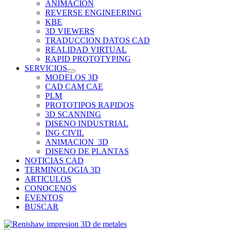
ANIMACION
REVERSE ENGINEERING
KBE
3D VIEWERS
TRADUCCION DATOS CAD
REALIDAD VIRTUAL
RAPID PROTOTYPING
SERVICIOS
MODELOS 3D
CAD CAM CAE
PLM
PROTOTIPOS RAPIDOS
3D SCANNING
DISENO INDUSTRIAL
ING CIVIL
ANIMACION_3D
DISENO DE PLANTAS
NOTICIAS CAD
TERMINOLOGIA 3D
ARTICULOS
CONOCENOS
EVENTOS
BUSCAR