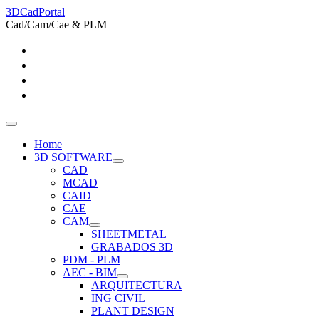
3DCadPortal
Cad/Cam/Cae & PLM
Home
3D SOFTWARE
CAD
MCAD
CAID
CAE
CAM
SHEETMETAL
GRABADOS 3D
PDM - PLM
AEC - BIM
ARQUITECTURA
ING CIVIL
PLANT DESIGN