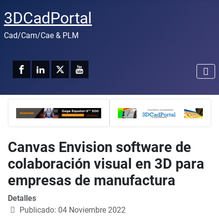
3DCadPortal
Cad/Cam/Cae & PLM
Canvas Envision software de
colaboración visual en 3D para
empresas de manufactura
Detalles
Publicado: 04 Noviembre 2022