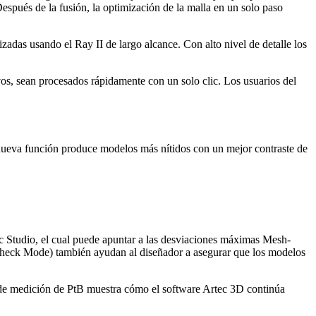
espués de la fusión, la optimización de la malla en un solo paso
zadas usando el Ray II de largo alcance. Con alto nivel de detalle los
vos, sean procesados rápidamente con un solo clic. Los usuarios del
a nueva función produce modelos más nítidos con un mejor contraste de
c Studio, el cual puede apuntar a las desviaciones máximas Mesh-
heck Mode) también ayudan al diseñador a asegurar que los modelos
 de medición de PtB muestra cómo el software Artec 3D continúa