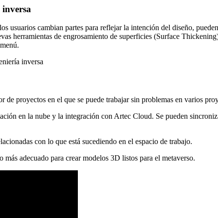
 inversa
o los usuarios cambian partes para reflejar la intención del diseño, pu
evas herramientas de engrosamiento de superficies (Surface Thickening) p
e menú.
or de proyectos en el que se puede trabajar sin problemas en varios pro
ación en la nube y la integración con Artec Cloud. Se pueden sincroniza
acionadas con lo que está sucediendo en el espacio de trabajo.
lo más adecuado para crear modelos 3D listos para el metaverso.