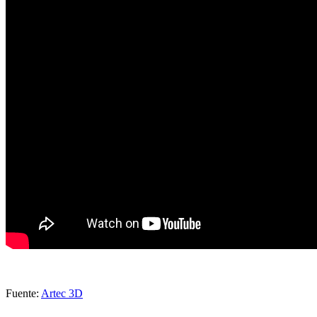
Fuente:
Artec 3D