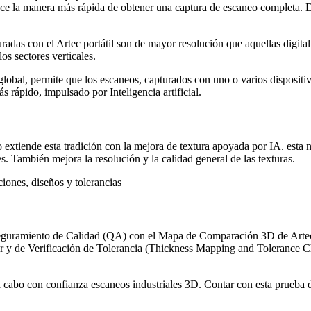
rece la manera más rápida de obtener una captura de escaneo completa. D
adas con el Artec portátil son de mayor resolución que aquellas digitali
os sectores verticales.
 global, permite que los escaneos, capturados con uno o varios dispositi
ápido, impulsado por Inteligencia artificial.
io extiende esta tradición con la mejora de textura apoyada por IA. est
s. También mejora la resolución y la calidad general de las texturas.
 Aseguramiento de Calidad (QA) con el Mapa de Comparación 3D de Arte
y de Verificación de Tolerancia (Thickness Mapping and Tolerance C
a cabo con confianza escaneos industriales 3D. Contar con esta prueba