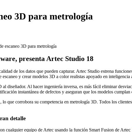
aneo 3D para metrología
tware, presenta Artec Studio 18
alidad de los datos que pueden capturar. Artec Studio estrena funcione
 escaneo y crear modelos 3D a color realistas apoyado en inteligencia ar
al diseñador. Al hacer ingeniería inversa, es más fácil eliminar desviaci
tificación instantánea de defectos y aseguran que los modelos cumplan c
PtB, lo que corrobora su competencia en metrología 3D. Todos los client
ran detalle
n cualquier equipo de Artec usando la función Smart Fusion de Artec St