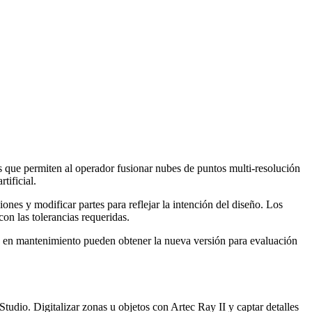
s que permiten al operador fusionar nubes de puntos multi-resolución
tificial.
ones y modificar partes para reflejar la intención del diseño. Los
on las tolerancias requeridas.
es en mantenimiento pueden obtener la nueva versión para evaluación
udio. Digitalizar zonas u objetos con Artec Ray II y captar detalles