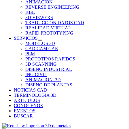
ANIMACION
REVERSE ENGINEERING
KBE
3D VIEWERS
TRADUCCION DATOS CAD
REALIDAD VIRTUAL
RAPID PROTOTYPING
SERVICIOS
MODELOS 3D
CAD CAM CAE
PLM
PROTOTIPOS RAPIDOS
3D SCANNING
DISENO INDUSTRIAL
ING CIVIL
ANIMACION_3D
DISENO DE PLANTAS
NOTICIAS CAD
TERMINOLOGIA 3D
ARTICULOS
CONOCENOS
EVENTOS
BUSCAR