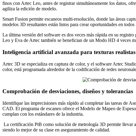
finos con Artec Leo, antes de registrar simultáneamente los datos, of
agiliza la edición de modelo.
Smart Fusion permite escaneos multi-resolución, donde las áreas captur
modelos 3D resultantes están listos para crear oportunidades en todos l
La última versión del software es dos veces más rápida en su registro
Leo y Eva de Artec también se benefician de un Modo HD 4 veces más r
Inteligencia artificial avanzada para texturas realistas
Artec 3D se especializa en captura de color, y el software Artec Stud
color, está programada alrededor de la codificación de redes neuronale
Comprobación de desviaciones, diseños y tolerancias
Identifique las imprecisiones más rápido al completar las tareas de
CAD. El programa de escaneo ofrece el Modelo de Mapeo de Espesor 
cumplan con los estándares de la industria.
La certificación PtB como solución de metrología 3D permite llevar 
siendo lo mejor de su clase en aseguramiento de calidad.