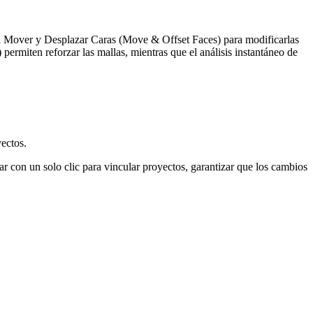
eden Mover y Desplazar Caras (Move & Offset Faces) para modificarlas
ermiten reforzar las mallas, mientras que el análisis instantáneo de
yectos.
r con un solo clic para vincular proyectos, garantizar que los cambios