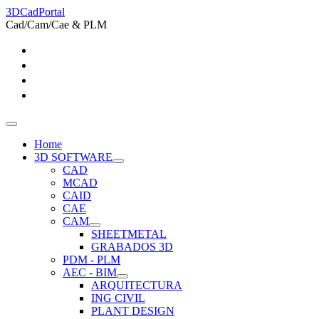
3DCadPortal
Cad/Cam/Cae & PLM
Home
3D SOFTWARE
CAD
MCAD
CAID
CAE
CAM
SHEETMETAL
GRABADOS 3D
PDM - PLM
AEC - BIM
ARQUITECTURA
ING CIVIL
PLANT DESIGN