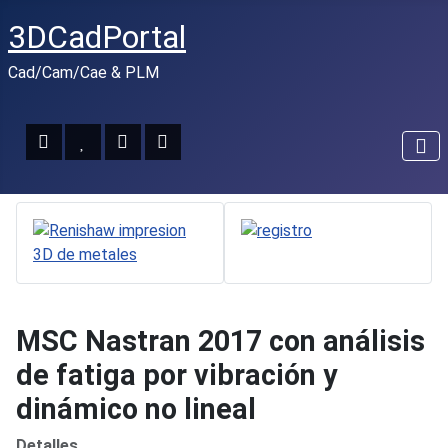
3DCadPortal
Cad/Cam/Cae & PLM
MSC Nastran 2017 con análisis
de fatiga por vibración y
dinámico no lineal
Detalles