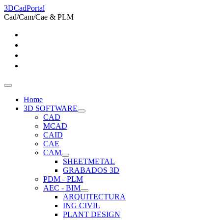
3DCadPortal
Cad/Cam/Cae & PLM
Home
3D SOFTWARE
CAD
MCAD
CAID
CAE
CAM
SHEETMETAL
GRABADOS 3D
PDM - PLM
AEC - BIM
ARQUITECTURA
ING CIVIL
PLANT DESIGN