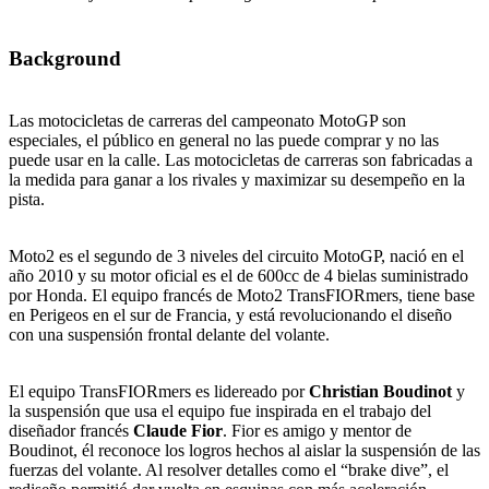
Background
Las motocicletas de carreras del campeonato MotoGP son
especiales, el público en general no las puede comprar y no las
puede usar en la calle. Las motocicletas de carreras son fabricadas a
la medida para ganar a los rivales y maximizar su desempeño en la
pista.
Moto2 es el segundo de 3 niveles del circuito MotoGP, nació en el
año 2010 y su motor oficial es el de 600cc de 4 bielas suministrado
por Honda. El equipo francés de Moto2 TransFIORmers, tiene base
en Perigeos en el sur de Francia, y está revolucionando el diseño
con una suspensión frontal delante del volante.
El equipo TransFIORmers es lidereado por
Christian Boudinot
y
la suspensión que usa el equipo fue inspirada en el trabajo del
diseñador francés
Claude Fior
. Fior es amigo y mentor de
Boudinot, él reconoce los logros hechos al aislar la suspensión de las
fuerzas del volante. Al resolver detalles como el “brake dive”, el