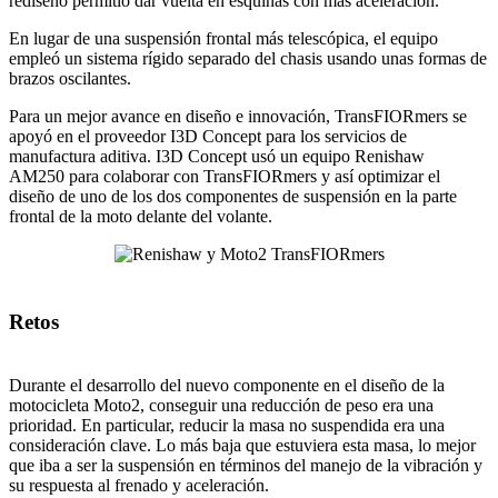
rediseño permitió dar vuelta en esquinas con más aceleración.
En lugar de una suspensión frontal más telescópica, el equipo
empleó un sistema rígido separado del chasis usando unas formas de
brazos oscilantes.
Para un mejor avance en diseño e innovación, TransFIORmers se
apoyó en el proveedor I3D Concept para los servicios de
manufactura aditiva. I3D Concept usó un equipo Renishaw
AM250 para colaborar con TransFIORmers y así optimizar el
diseño de uno de los dos componentes de suspensión en la parte
frontal de la moto delante del volante.
Retos
Durante el desarrollo del nuevo componente en el diseño de la
motocicleta Moto2, conseguir una reducción de peso era una
prioridad. En particular, reducir la masa no suspendida era una
consideración clave. Lo más baja que estuviera esta masa, lo mejor
que iba a ser la suspensión en términos del manejo de la vibración y
su respuesta al frenado y aceleración.