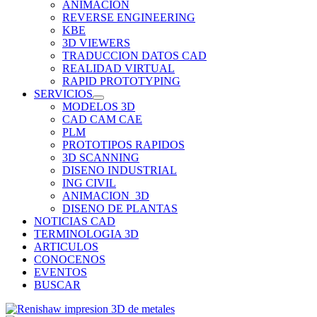
ANIMACION
REVERSE ENGINEERING
KBE
3D VIEWERS
TRADUCCION DATOS CAD
REALIDAD VIRTUAL
RAPID PROTOTYPING
SERVICIOS
MODELOS 3D
CAD CAM CAE
PLM
PROTOTIPOS RAPIDOS
3D SCANNING
DISENO INDUSTRIAL
ING CIVIL
ANIMACION_3D
DISENO DE PLANTAS
NOTICIAS CAD
TERMINOLOGIA 3D
ARTICULOS
CONOCENOS
EVENTOS
BUSCAR