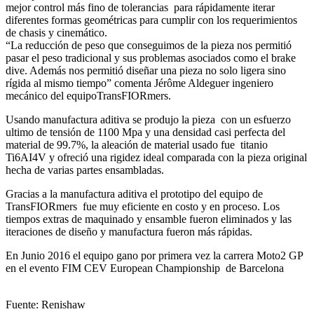
mejor control más fino de tolerancias para rápidamente iterar
diferentes formas geométricas para cumplir con los requerimientos
de chasis y cinemático.
“La reducción de peso que conseguimos de la pieza nos permitió
pasar el peso tradicional y sus problemas asociados como el brake
dive. Además nos permitió diseñar una pieza no solo ligera sino
rígida al mismo tiempo” comenta Jérôme Aldeguer ingeniero
mecánico del equipoTransFIORmers.
Usando manufactura aditiva se produjo la pieza con un esfuerzo
ultimo de tensión de 1100 Mpa y una densidad casi perfecta del
material de 99.7%, la aleación de material usado fue titanio
Ti6AI4V y ofreció una rigidez ideal comparada con la pieza original
hecha de varias partes ensambladas.
Gracias a la manufactura aditiva el prototipo del equipo de
TransFIORmers fue muy eficiente en costo y en proceso. Los
tiempos extras de maquinado y ensamble fueron eliminados y las
iteraciones de diseño y manufactura fueron más rápidas.
En Junio 2016 el equipo gano por primera vez la carrera Moto2 GP
en el evento FIM CEV European Championship de Barcelona
Fuente: Renishaw