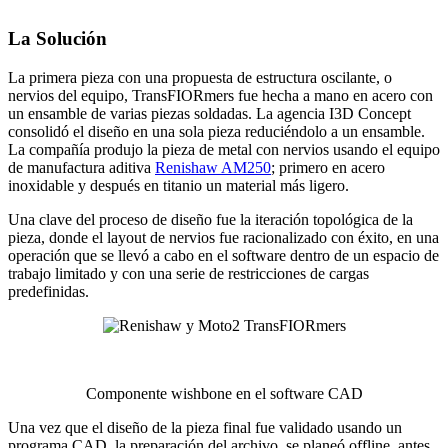
La Solución
La primera pieza con una propuesta de estructura oscilante, o
nervios del equipo, TransFIORmers fue hecha a mano en acero con
un ensamble de varias piezas soldadas. La agencia I3D Concept
consolidó el diseño en una sola pieza reduciéndolo a un ensamble.
La compañía produjo la pieza de metal con nervios usando el equipo
de manufactura aditiva
Renishaw AM250
; primero en acero
inoxidable y después en titanio un material más ligero.
Una clave del proceso de diseño fue la iteración topológica de la
pieza, donde el layout de nervios fue racionalizado con éxito, en una
operación que se llevó a cabo en el software dentro de un espacio de
trabajo limitado y con una serie de restricciones de cargas
predefinidas.
Componente wishbone en el software CAD
Una vez que el diseño de la pieza final fue validado usando un
programa CAD, la preparación del archivo se planeó offline, antes