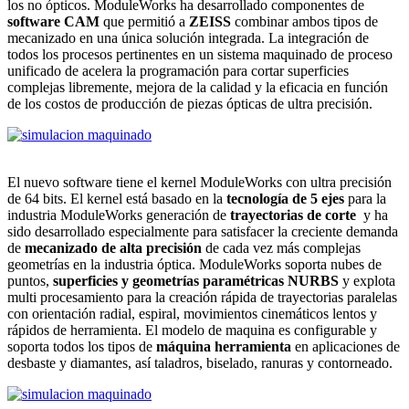
los no ópticos. ModuleWorks ha desarrollado componentes de
software CAM
que permitió a
ZEISS
combinar ambos tipos de
mecanizado en una única solución integrada. La integración de
todos los procesos pertinentes en un sistema maquinado de proceso
unificado de acelera la programación para cortar superficies
complejas libremente, mejora de la calidad y la eficacia en función
de los costos de producción de piezas ópticas de ultra precisión.
El nuevo software tiene el kernel ModuleWorks con ultra precisión
de 64 bits. El kernel está basado en la
tecnología de 5 ejes
para la
industria ModuleWorks generación de
trayectorias de corte
y ha
sido desarrollado especialmente para satisfacer la creciente demanda
de
mecanizado de alta precisión
de cada vez más complejas
geometrías en la industria óptica. ModuleWorks soporta nubes de
puntos,
superficies y geometrías paramétricas NURBS
y explota
multi procesamiento para la creación rápida de trayectorias paralelas
con orientación radial, espiral, movimientos cinemáticos lentos y
rápidos de herramienta. El modelo de maquina es configurable y
soporta todos los tipos de
máquina herramienta
en aplicaciones de
desbaste y diamantes, así taladros, biselado, ranuras y contorneado.