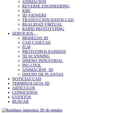
ANIMACION
REVERSE ENGINEERING
KBE
3D VIEWERS
TRADUCCION DATOS CAD
REALIDAD VIRTUAL
RAPID PROTOTYPING
SERVICIOS
MODELOS 3D
CAD CAM CAE
PLM
PROTOTIPOS RAPIDOS
3D SCANNING
DISENO INDUSTRIAL
ING CIVIL
ANIMACION_3D
DISENO DE PLANTAS
NOTICIAS CAD
TERMINOLOGIA 3D
ARTICULOS
CONOCENOS
EVENTOS
BUSCAR