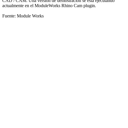
CAD / CAM. Una versión de demostración se está ejecutando
actualmente en el ModuleWorks Rhino Cam plugin.
Fuente: Module Works