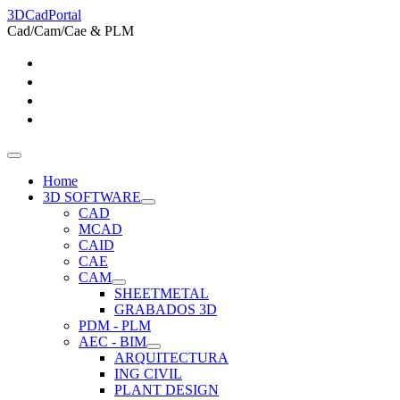
3DCadPortal
Cad/Cam/Cae & PLM
Home
3D SOFTWARE
CAD
MCAD
CAID
CAE
CAM
SHEETMETAL
GRABADOS 3D
PDM - PLM
AEC - BIM
ARQUITECTURA
ING CIVIL
PLANT DESIGN