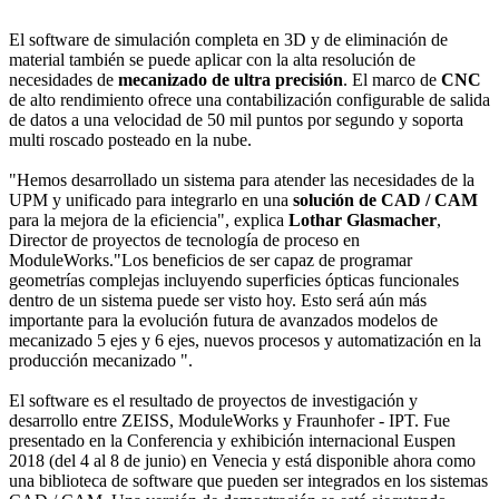
El software de simulación completa en 3D y de eliminación de
material también se puede aplicar con la alta resolución de
necesidades de
mecanizado de ultra precisión
. El marco de
CNC
de alto rendimiento ofrece una contabilización configurable de salida
de datos a una velocidad de 50 mil puntos por segundo y soporta
multi roscado posteado en la nube.
"Hemos desarrollado un sistema para atender las necesidades de la
UPM y unificado para integrarlo en una
solución de CAD / CAM
para la mejora de la eficiencia", explica
Lothar Glasmacher
,
Director de proyectos de tecnología de proceso en
ModuleWorks."Los beneficios de ser capaz de programar
geometrías complejas incluyendo superficies ópticas funcionales
dentro de un sistema puede ser visto hoy. Esto será aún más
importante para la evolución futura de avanzados modelos de
mecanizado 5 ejes y 6 ejes, nuevos procesos y automatización en la
producción mecanizado ".
El software es el resultado de proyectos de investigación y
desarrollo entre ZEISS, ModuleWorks y Fraunhofer - IPT. Fue
presentado en la Conferencia y exhibición internacional Euspen
2018 (del 4 al 8 de junio) en Venecia y está disponible ahora como
una biblioteca de software que pueden ser integrados en los sistemas