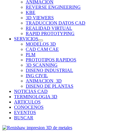
ANIMACION
REVERSE ENGINEERING
KBE
3D VIEWERS
TRADUCCION DATOS CAD
REALIDAD VIRTUAL
RAPID PROTOTYPING
SERVICIOS
MODELOS 3D
CAD CAM CAE
PLM
PROTOTIPOS RAPIDOS
3D SCANNING
DISENO INDUSTRIAL
ING CIVIL
ANIMACION_3D
DISENO DE PLANTAS
NOTICIAS CAD
TERMINOLOGIA 3D
ARTICULOS
CONOCENOS
EVENTOS
BUSCAR