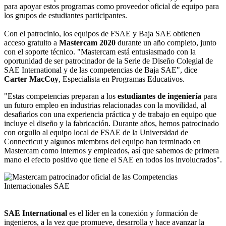
para apoyar estos programas como proveedor oficial de equipo para
los grupos de estudiantes participantes.
Con el patrocinio, los equipos de FSAE y Baja SAE obtienen
acceso gratuito a
Mastercam 2020
durante un año completo, junto
con el soporte técnico. "Mastercam está entusiasmado con la
oportunidad de ser patrocinador de la Serie de Diseño Colegial de
SAE International y de las competencias de Baja SAE", dice
Carter MacCoy
, Especialista en Programas Educativos.
"Estas competencias preparan a los
estudiantes de ingeniería
para
un futuro empleo en industrias relacionadas con la movilidad, al
desafiarlos con una experiencia práctica y de trabajo en equipo que
incluye el diseño y la fabricación. Durante años, hemos patrocinado
con orgullo al equipo local de FSAE de la Universidad de
Connecticut y algunos miembros del equipo han terminado en
Mastercam como internos y empleados, así que sabemos de primera
mano el efecto positivo que tiene el SAE en todos los involucrados".
SAE International
es el líder en la conexión y formación de
ingenieros, a la vez que promueve, desarrolla y hace avanzar la