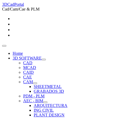
3DCadPortal
Cad/Cam/Cae & PLM
Home
3D SOFTWARE
CAD
MCAD
CAID
CAE
CAM
SHEETMETAL
GRABADOS 3D
PDM - PLM
AEC - BIM
ARQUITECTURA
ING CIVIL
PLANT DESIGN