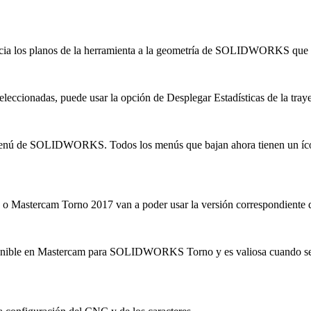
 asocia los planos de la herramienta a la geometría de SOLIDWORKS que 
eleccionadas, puede usar la opción de Desplegar Estadísticas de la trayec
a menú de SOLIDWORKS. Todos los menús que bajan ahora tienen un ícono 
17 o Mastercam Torno 2017 van a poder usar la versión correspondi
onible en Mastercam para SOLIDWORKS Torno y es valiosa cuando se tra