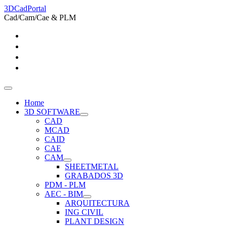
3DCadPortal
Cad/Cam/Cae & PLM
Home
3D SOFTWARE
CAD
MCAD
CAID
CAE
CAM
SHEETMETAL
GRABADOS 3D
PDM - PLM
AEC - BIM
ARQUITECTURA
ING CIVIL
PLANT DESIGN