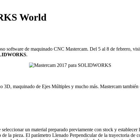
RKS World
 software de maquinado CNC Mastercam. Del 5 al 8 de febrero, visit
SOLIDWORKS
.
3D, maquinado de Ejes Múltiples y mucho más. Mastercam también 
leccionar un material preparado previamente con stock y establecer la
 de la pieza. El parámetro Llenado Perpendicular de la trayectoria de cort