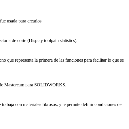
fue usada para crearlos.
toria de corte (Display toolpath statistics).
que representa la primera de las funciones para facilitar lo que se
ente de Mastercam para SOLIDWORKS.
baja con materiales fibrosos, y le permite definir condiciones de