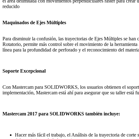
el área delimitada con movimientos perpendiculares raster para crear 
reducido
Maquinados de Ejes Múltiples
Para disminuir la confusión, las trayectorias de Ejes Múltiples se han
Rotatorio, permite más control sobre el movimiento de la herramienta 
línea para la profundidad de perforado y el reconocimiento del materia
Soporte Excepcional
Con Mastercam para SOLIDWORKS, los usuarios obtienen el soporte 
implementación, Mastercam está ahí para asegurar que su taller está
Mastercam 2017 para SOLIDWORKS también incluye:
Hacer más fácil el trabajo, el Análisis de la trayectoria de co