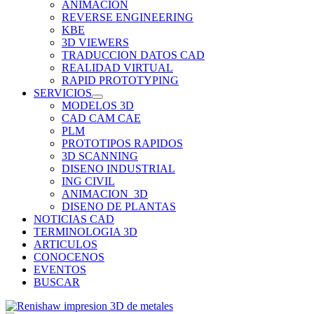
ANIMACION
REVERSE ENGINEERING
KBE
3D VIEWERS
TRADUCCION DATOS CAD
REALIDAD VIRTUAL
RAPID PROTOTYPING
SERVICIOS
MODELOS 3D
CAD CAM CAE
PLM
PROTOTIPOS RAPIDOS
3D SCANNING
DISENO INDUSTRIAL
ING CIVIL
ANIMACION_3D
DISENO DE PLANTAS
NOTICIAS CAD
TERMINOLOGIA 3D
ARTICULOS
CONOCENOS
EVENTOS
BUSCAR