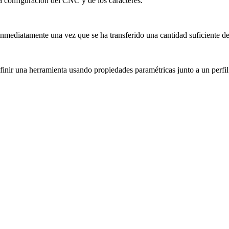
a configuración del CNC y de los caracteres.
nmediatamente una vez que se ha transferido una cantidad suficiente d
finir una herramienta usando propiedades paramétricas junto a un perf