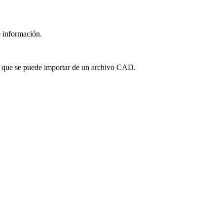
e información.
il que se puede importar de un archivo CAD.