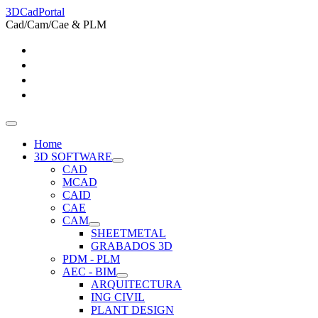
3DCadPortal
Cad/Cam/Cae & PLM
Home
3D SOFTWARE
CAD
MCAD
CAID
CAE
CAM
SHEETMETAL
GRABADOS 3D
PDM - PLM
AEC - BIM
ARQUITECTURA
ING CIVIL
PLANT DESIGN