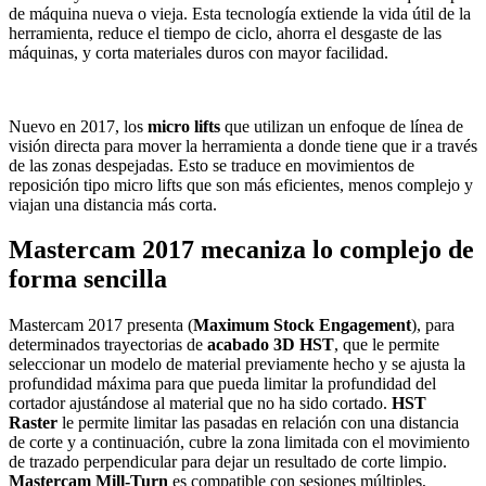
de máquina nueva o vieja. Esta tecnología extiende la vida útil de la
herramienta, reduce el tiempo de ciclo, ahorra el desgaste de las
máquinas, y corta materiales duros con mayor facilidad.
Nuevo en 2017, los
micro lifts
que utilizan un enfoque de línea de
visión directa para mover la herramienta a donde tiene que ir a través
de las zonas despejadas. Esto se traduce en movimientos de
reposición tipo micro lifts que son más eficientes, menos complejo y
viajan una distancia más corta.
Mastercam 2017 mecaniza lo complejo de
forma sencilla
Mastercam 2017 presenta (
Maximum Stock Engagement
), para
determinados trayectorias de
acabado 3D HST
, que le permite
seleccionar un modelo de material previamente hecho y se ajusta la
profundidad máxima para que pueda limitar la profundidad del
cortador ajustándose al material que no ha sido cortado.
HST
Raster
le permite limitar las pasadas en relación con una distancia
de corte y a continuación, cubre la zona limitada con el movimiento
de trazado perpendicular para dejar un resultado de corte limpio.
Mastercam Mill-Turn
es compatible con sesiones múltiples,