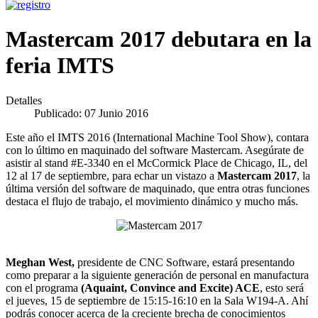
Mastercam 2017 debutara en la
feria IMTS
Detalles
Publicado: 07 Junio 2016
Este año el IMTS 2016 (International Machine Tool Show), contara
con lo último en maquinado del software Mastercam. Asegúrate de
asistir al stand #E-3340 en el McCormick Place de Chicago, IL, del
12 al 17 de septiembre, para echar un vistazo a
Mastercam 2017
, la
última versión del software de maquinado, que entra otras funciones
destaca el flujo de trabajo, el movimiento dinámico y mucho más.
Meghan West,
presidente de CNC Software, estará presentando
como preparar a la siguiente generación de personal en manufactura
con el programa
(Aquaint, Convince and Excite) ACE
, esto será
el jueves, 15 de septiembre de 15:15-16:10 en la Sala W194-A. Ahí
podrás conocer acerca de la creciente brecha de conocimientos