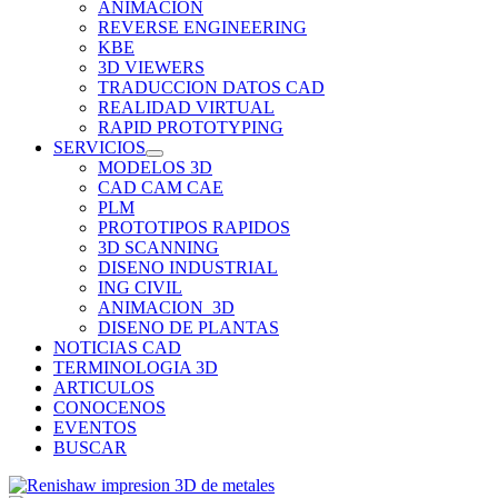
ANIMACION
REVERSE ENGINEERING
KBE
3D VIEWERS
TRADUCCION DATOS CAD
REALIDAD VIRTUAL
RAPID PROTOTYPING
SERVICIOS
MODELOS 3D
CAD CAM CAE
PLM
PROTOTIPOS RAPIDOS
3D SCANNING
DISENO INDUSTRIAL
ING CIVIL
ANIMACION_3D
DISENO DE PLANTAS
NOTICIAS CAD
TERMINOLOGIA 3D
ARTICULOS
CONOCENOS
EVENTOS
BUSCAR