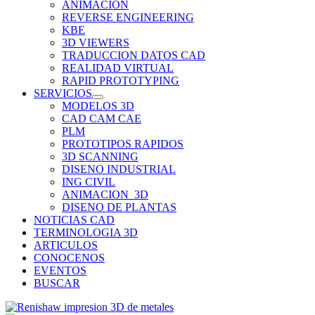
ANIMACION
REVERSE ENGINEERING
KBE
3D VIEWERS
TRADUCCION DATOS CAD
REALIDAD VIRTUAL
RAPID PROTOTYPING
SERVICIOS
MODELOS 3D
CAD CAM CAE
PLM
PROTOTIPOS RAPIDOS
3D SCANNING
DISENO INDUSTRIAL
ING CIVIL
ANIMACION_3D
DISENO DE PLANTAS
NOTICIAS CAD
TERMINOLOGIA 3D
ARTICULOS
CONOCENOS
EVENTOS
BUSCAR