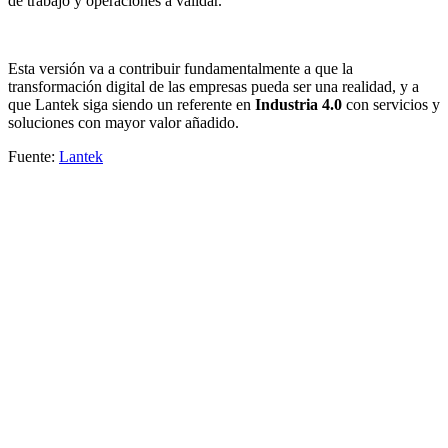
de trabajo y operaciones a validar.
Esta versión va a contribuir fundamentalmente a que la
transformación digital de las empresas pueda ser una realidad, y a
que Lantek siga siendo un referente en
Industria 4.0
con servicios y
soluciones con mayor valor añadido.
Fuente:
Lantek