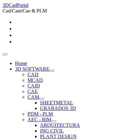
3DCadPortal
Cad/Cam/Cae & PLM
Home
3D SOFTWARE
CAD
MCAD
CAID
CAE
CAM
SHEETMETAL
GRABADOS 3D
PDM - PLM
AEC - BIM
ARQUITECTURA
ING CIVIL
PLANT DESIGN