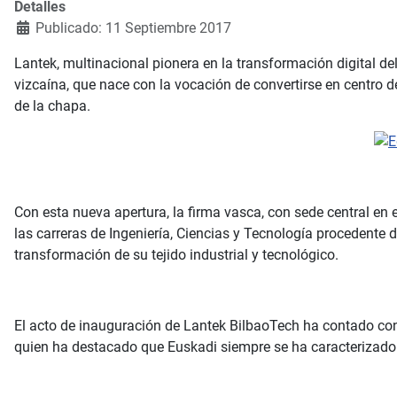
Detalles
Publicado: 11 Septiembre 2017
Lantek, multinacional pionera en la transformación digital de
vizcaína, que nace con la vocación de convertirse en centro de
de la chapa.
Con esta nueva apertura, la firma vasca, con sede central en 
las carreras de Ingeniería, Ciencias y Tecnología procedente d
transformación de su tejido industrial y tecnológico.
El acto de inauguración de Lantek BilbaoTech ha contado co
quien ha destacado que Euskadi siempre se ha caracterizado p