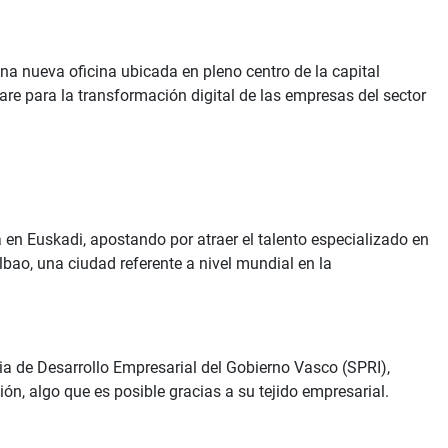
una nueva oficina ubicada en pleno centro de la capital
ware para la transformación digital de las empresas del sector
 en Euskadi, apostando por atraer el talento especializado en
lbao, una ciudad referente a nivel mundial en la
cia de Desarrollo Empresarial del Gobierno Vasco (SPRI),
n, algo que es posible gracias a su tejido empresarial.