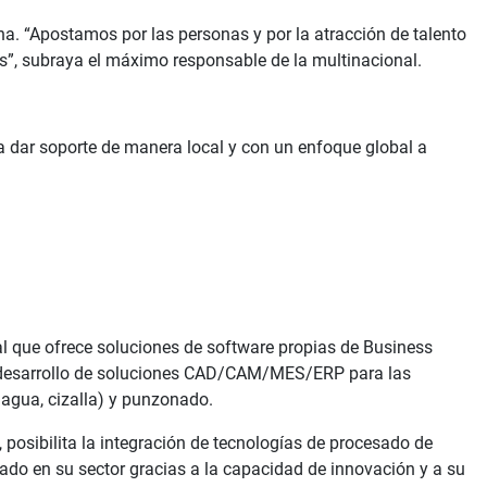
ína. “Apostamos por las personas y por la atracción de talento
es”, subraya el máximo responsable de la multinacional.
a dar soporte de manera local y con un enfoque global a
tal que ofrece soluciones de software propias de Business
el desarrollo de soluciones CAD/CAM/MES/ERP para las
 agua, cizalla) y punzonado.
posibilita la integración de tecnologías de procesado de
ado en su sector gracias a la capacidad de innovación y a su