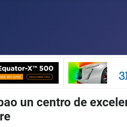
bao un centro de excele
re