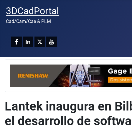
3DCadPortal
Cad/Cam/Cae & PLM
Lantek inaugura en Bil
el desarrollo de softwa