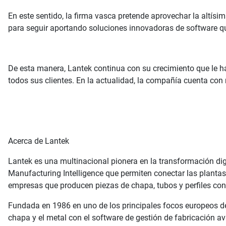
En este sentido, la firma vasca pretende aprovechar la altísi
para seguir aportando soluciones innovadoras de software que
De esta manera, Lantek continua con su crecimiento que le ha
todos sus clientes. En la actualidad, la compañía cuenta con
Acerca de Lantek
Lantek es una multinacional pionera en la transformación digi
Manufacturing Intelligence que permiten conectar las planta
empresas que producen piezas de chapa, tubos y perfiles con c
Fundada en 1986 en uno de los principales focos europeos de 
chapa y el metal con el software de gestión de fabricación a