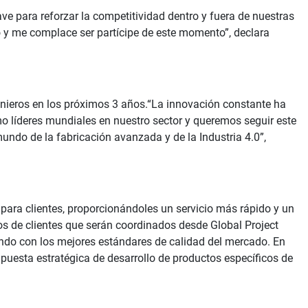
e para reforzar la competitividad dentro y fuera de nuestras
o y me complace ser partícipe de este momento”, declara
nieros en los próximos 3 años.“La innovación constante ha
 líderes mundiales en nuestro sector y queremos seguir este
mundo de la fabricación avanzada y de la Industria 4.0”,
para clientes, proporcionándoles un servicio más rápido y un
tos de clientes que serán coordinados desde Global Project
ndo con los mejores estándares de calidad del mercado. En
apuesta estratégica de desarrollo de productos específicos de