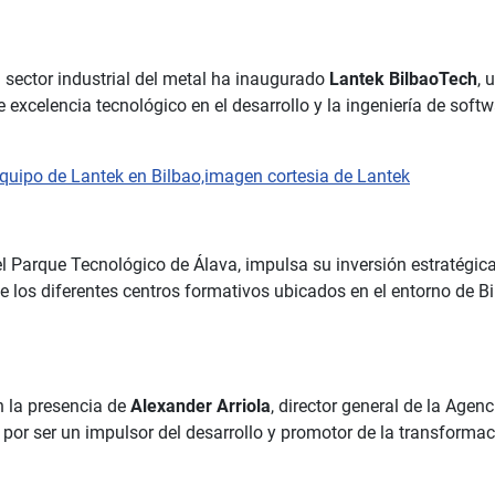
l sector industrial del metal ha inaugurado
Lantek BilbaoTech
, 
 excelencia tecnológico en el desarrollo y la ingeniería de soft
el Parque Tecnológico de Álava, impulsa su inversión estratégica
e los diferentes centros formativos ubicados en el entorno de Bi
n la presencia de
Alexander Arriola
, director general de la Agen
or ser un impulsor del desarrollo y promotor de la transformació