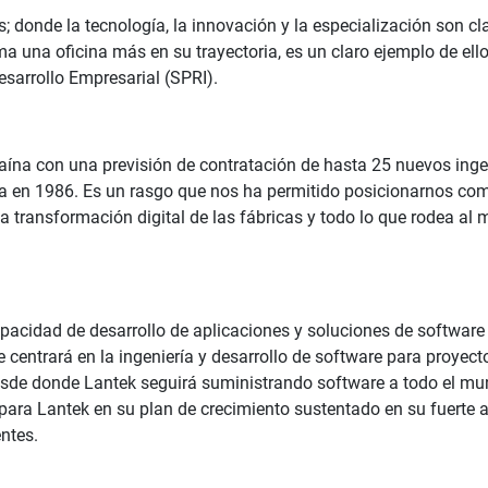
nde la tecnología, la innovación y la especialización son clav
 una oficina más en su trayectoria, es un claro ejemplo de ell
Desarrollo Empresarial (SPRI).
ína con una previsión de contratación de hasta 25 nuevos inge
 en 1986. Es un rasgo que nos ha permitido posicionarnos como
a transformación digital de las fábricas y todo lo que rodea al 
pacidad de desarrollo de aplicaciones y soluciones de software 
se centrará en la ingeniería y desarrollo de software para proyec
esde donde Lantek seguirá suministrando software a todo el mu
 para Lantek en su plan de crecimiento sustentado en su fuerte 
entes.