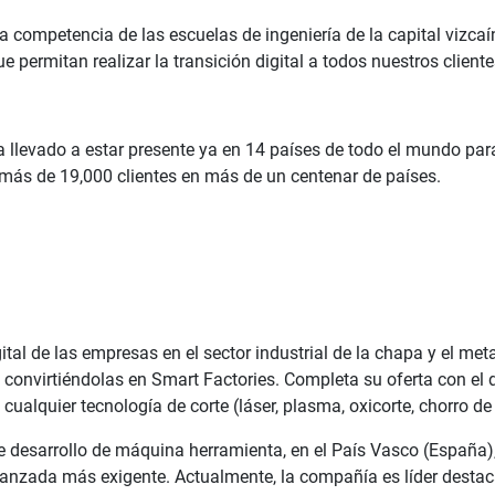
ma competencia de las escuelas de ingeniería de la capital vizca
 permitan realizar la transición digital a todos nuestros client
 llevado a estar presente ya en 14 países de todo el mundo par
 más de 19,000 clientes en más de un centenar de países.
tal de las empresas en el sector industrial de la chapa y el me
s convirtiéndolas en Smart Factories. Completa su oferta con 
ualquier tecnología de corte (láser, plasma, oxicorte, chorro de
desarrollo de máquina herramienta, en el País Vasco (España), 
vanzada más exigente. Actualmente, la compañía es líder destac