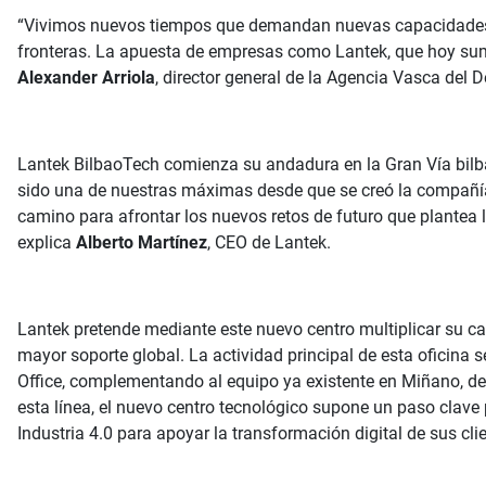
“Vivimos nuevos tiempos que demandan nuevas capacidades; do
fronteras. La apuesta de empresas como Lantek, que hoy suma
Alexander Arriola
, director general de la Agencia Vasca del 
Lantek BilbaoTech comienza su andadura en la Gran Vía bilba
sido una de nuestras máximas desde que se creó la compañía
camino para afrontar los nuevos retos de futuro que plantea l
explica
Alberto Martínez
, CEO de Lantek.
Lantek pretende mediante este nuevo centro multiplicar su ca
mayor soporte global. La actividad principal de esta oficina 
Office, complementando al equipo ya existente en Miñano, d
esta línea, el nuevo centro tecnológico supone un paso clave
Industria 4.0 para apoyar la transformación digital de sus cli