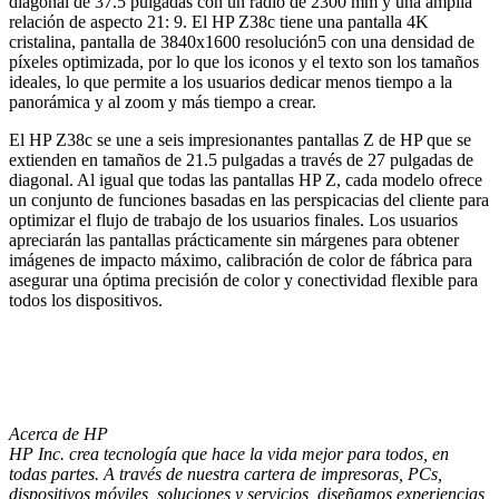
diagonal de 37.5 pulgadas con un radio de 2300 mm y una amplia
relación de aspecto 21: 9. El HP Z38c tiene una pantalla 4K
cristalina, pantalla de 3840x1600 resolución5 con una densidad de
píxeles optimizada, por lo que los iconos y el texto son los tamaños
ideales, lo que permite a los usuarios dedicar menos tiempo a la
panorámica y al zoom y más tiempo a crear.
El HP Z38c se une a seis impresionantes pantallas Z de HP que se
extienden en tamaños de 21.5 pulgadas a través de 27 pulgadas de
diagonal. Al igual que todas las pantallas HP Z, cada modelo ofrece
un conjunto de funciones basadas en las perspicacias del cliente para
optimizar el flujo de trabajo de los usuarios finales. Los usuarios
apreciarán las pantallas prácticamente sin márgenes para obtener
imágenes de impacto máximo, calibración de color de fábrica para
asegurar una óptima precisión de color y conectividad flexible para
todos los dispositivos.
Acerca de HP
HP Inc. crea tecnología que hace la vida mejor para todos, en
todas partes. A través de nuestra cartera de impresoras, PCs,
dispositivos móviles, soluciones y servicios, diseñamos experiencias