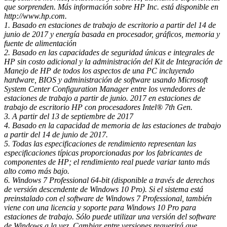
que sorprenden. Más información sobre HP Inc. está disponible en
http://www.hp.com.
1. Basado en estaciones de trabajo de escritorio a partir del 14 de
junio de 2017 y energía basada en procesador, gráficos, memoria y
fuente de alimentación
2. Basado en las capacidades de seguridad únicas e integrales de
HP sin costo adicional y la administración del Kit de Integración de
Manejo de HP de todos los aspectos de una PC incluyendo
hardware, BIOS y administración de software usando Microsoft
System Center Configuration Manager entre los vendedores de
estaciones de trabajo a partir de junio. 2017 en estaciones de
trabajo de escritorio HP con procesadores Intel® 7th Gen.
3. A partir del 13 de septiembre de 2017
4. Basado en la capacidad de memoria de las estaciones de trabajo
a partir del 14 de junio de 2017.
5. Todas las especificaciones de rendimiento representan las
especificaciones típicas proporcionadas por los fabricantes de
componentes de HP; el rendimiento real puede variar tanto más
alto como más bajo.
6. Windows 7 Professional 64-bit (disponible a través de derechos
de versión descendente de Windows 10 Pro). Si el sistema está
preinstalado con el software de Windows 7 Professional, también
viene con una licencia y soporte para Windows 10 Pro para
estaciones de trabajo. Sólo puede utilizar una versión del software
de Windows a la vez. Cambiar entre versiones requerirá que