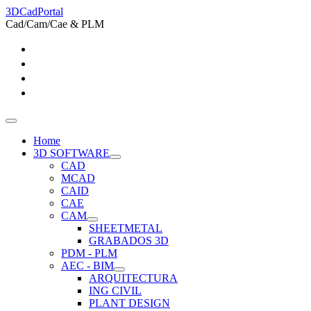
3DCadPortal
Cad/Cam/Cae & PLM
Home
3D SOFTWARE
CAD
MCAD
CAID
CAE
CAM
SHEETMETAL
GRABADOS 3D
PDM - PLM
AEC - BIM
ARQUITECTURA
ING CIVIL
PLANT DESIGN