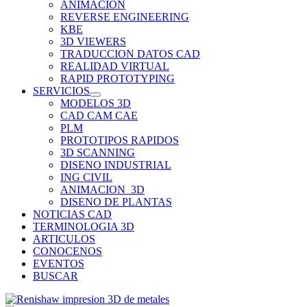
ANIMACION
REVERSE ENGINEERING
KBE
3D VIEWERS
TRADUCCION DATOS CAD
REALIDAD VIRTUAL
RAPID PROTOTYPING
SERVICIOS
MODELOS 3D
CAD CAM CAE
PLM
PROTOTIPOS RAPIDOS
3D SCANNING
DISENO INDUSTRIAL
ING CIVIL
ANIMACION_3D
DISENO DE PLANTAS
NOTICIAS CAD
TERMINOLOGIA 3D
ARTICULOS
CONOCENOS
EVENTOS
BUSCAR