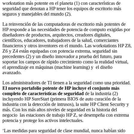
workstation más potente en el planeta (1) con características de
seguridad que denotan a HP tener los equipos de escritorio más
seguros y manejables del mundo (2).
La reinvención de las computadoras de escritorio más potentes de
HP responde a las necesidades de potencia de computo exigidas por
diseñadores de productos, arquitectos, creadores digitales,
científicos, educadores, trabajadores de la salud, comerciantes
financieros y otros inventores en el mundo. Las workstations HP Z8,
Z6 y Z4 están equipadas con potencia extrema, seguridad sin
precedentes (2) y un diseño innovador a prueba del futuro, para
soportar los campos de rápido crecimiento como la realidad virtual,
el aprendizaje en máquinas (machine learning) y el diseño
avanzado.
Los administradores de TI tienen a la seguridad como una prioridad.
El nuevo portafolio potente de HP incluye el conjunto más
completo de características de seguridad
de la industria (2)
incluyendo HP SureStart (primera BIOS de auto curación de la
industria con la detección de intrusos), la suite HP Client Security y
más. Con los más altos niveles de seguridad en la historia del
negocio las estaciones de trabajo HP Z, se desempeña con extrema
potencia y protege los activos intelectuales.
‘Las medidas para seguridad de clase mundial, nunca habían sido