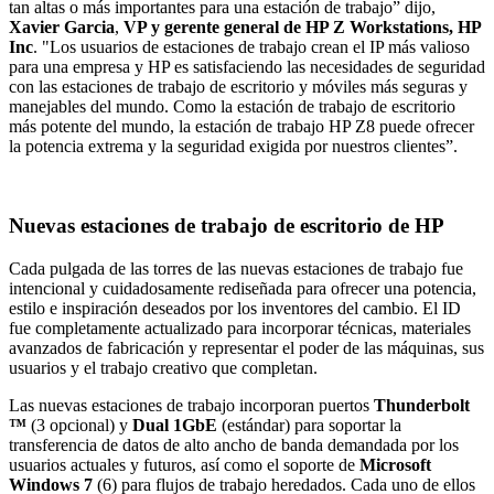
tan altas o más importantes para una estación de trabajo” dijo,
Xavier Garcia
,
VP y gerente general de HP Z Workstations, HP
Inc
. "Los usuarios de estaciones de trabajo crean el IP más valioso
para una empresa y HP es satisfaciendo las necesidades de seguridad
con las estaciones de trabajo de escritorio y móviles más seguras y
manejables del mundo. Como la estación de trabajo de escritorio
más potente del mundo, la estación de trabajo HP Z8 puede ofrecer
la potencia extrema y la seguridad exigida por nuestros clientes”.
Nuevas estaciones de trabajo de escritorio de HP
Cada pulgada de las torres de las nuevas estaciones de trabajo fue
intencional y cuidadosamente rediseñada para ofrecer una potencia,
estilo e inspiración deseados por los inventores del cambio. El ID
fue completamente actualizado para incorporar técnicas, materiales
avanzados de fabricación y representar el poder de las máquinas, sus
usuarios y el trabajo creativo que completan.
Las nuevas estaciones de trabajo incorporan puertos
Thunderbolt
™
(3 opcional) y
Dual 1GbE
(estándar) para soportar la
transferencia de datos de alto ancho de banda demandada por los
usuarios actuales y futuros, así como el soporte de
Microsoft
Windows 7
(6) para flujos de trabajo heredados. Cada uno de ellos