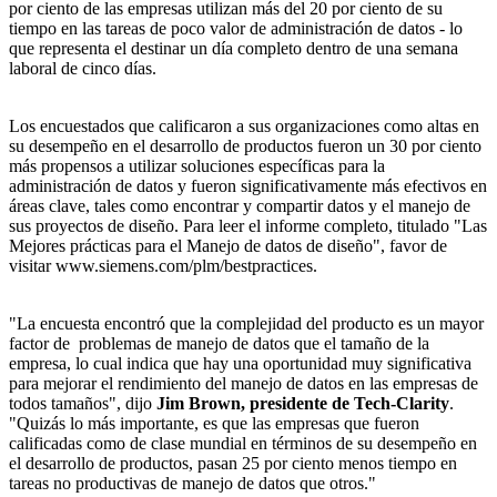
por ciento de las empresas utilizan más del 20 por ciento de su
tiempo en las tareas de poco valor de administración de datos - lo
que representa el destinar un día completo dentro de una semana
laboral de cinco días.
Los encuestados que calificaron a sus organizaciones como altas en
su desempeño en el desarrollo de productos fueron un 30 por ciento
más propensos a utilizar soluciones específicas para la
administración de datos y fueron significativamente más efectivos en
áreas clave, tales como encontrar y compartir datos y el manejo de
sus proyectos de diseño. Para leer el informe completo, titulado "Las
Mejores prácticas para el Manejo de datos de diseño", favor de
visitar www.siemens.com/plm/bestpractices.
"La encuesta encontró que la complejidad del producto es un mayor
factor de problemas de manejo de datos que el tamaño de la
empresa, lo cual indica que hay una oportunidad muy significativa
para mejorar el rendimiento del manejo de datos en las empresas de
todos tamaños", dijo
Jim Brown, presidente de Tech-Clarity
.
"Quizás lo más importante, es que las empresas que fueron
calificadas como de clase mundial en términos de su desempeño en
el desarrollo de productos, pasan 25 por ciento menos tiempo en
tareas no productivas de manejo de datos que otros."