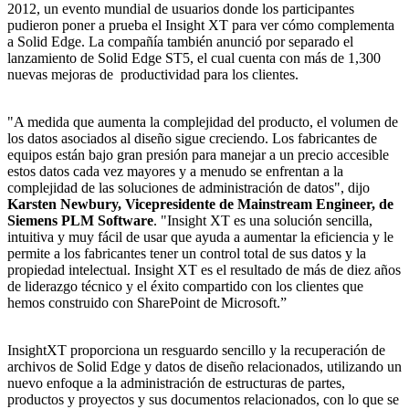
2012, un evento mundial de usuarios donde los participantes
pudieron poner a prueba el Insight XT para ver cómo complementa
a Solid Edge. La compañía también anunció por separado el
lanzamiento de Solid Edge ST5, el cual cuenta con más de 1,300
nuevas mejoras de productividad para los clientes.
"A medida que aumenta la complejidad del producto, el volumen de
los datos asociados al diseño sigue creciendo. Los fabricantes de
equipos están bajo gran presión para manejar a un precio accesible
estos datos cada vez mayores y a menudo se enfrentan a la
complejidad de las soluciones de administración de datos", dijo
Karsten Newbury, Vicepresidente de Mainstream Engineer, de
Siemens PLM Software
. "Insight XT es una solución sencilla,
intuitiva y muy fácil de usar que ayuda a aumentar la eficiencia y le
permite a los fabricantes tener un control total de sus datos y la
propiedad intelectual. Insight XT es el resultado de más de diez años
de liderazgo técnico y el éxito compartido con los clientes que
hemos construido con SharePoint de Microsoft.”
InsightXT proporciona un resguardo sencillo y la recuperación de
archivos de Solid Edge y datos de diseño relacionados, utilizando un
nuevo enfoque a la administración de estructuras de partes,
productos y proyectos y sus documentos relacionados, con lo que se