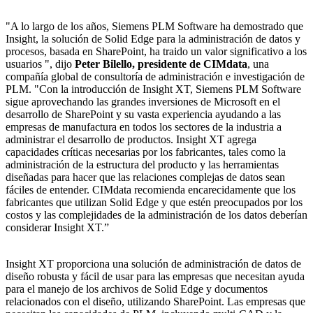
"A lo largo de los años, Siemens PLM Software ha demostrado que
Insight, la solución de Solid Edge para la administración de datos y
procesos, basada en SharePoint, ha traido un valor significativo a los
usuarios ", dijo
Peter Bilello, presidente de CIMdata
, una
compañía global de consultoría de administración e investigación de
PLM. "Con la introducción de Insight XT, Siemens PLM Software
sigue aprovechando las grandes inversiones de Microsoft en el
desarrollo de SharePoint y su vasta experiencia ayudando a las
empresas de manufactura en todos los sectores de la industria a
administrar el desarrollo de productos. Insight XT agrega
capacidades críticas necesarias por los fabricantes, tales como la
administración de la estructura del producto y las herramientas
diseñadas para hacer que las relaciones complejas de datos sean
fáciles de entender. CIMdata recomienda encarecidamente que los
fabricantes que utilizan Solid Edge y que estén preocupados por los
costos y las complejidades de la administración de los datos deberían
considerar Insight XT.”
Insight XT proporciona una solución de administración de datos de
diseño robusta y fácil de usar para las empresas que necesitan ayuda
para el manejo de los archivos de Solid Edge y documentos
relacionados con el diseño, utilizando SharePoint. Las empresas que