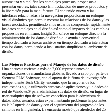
automatiza y simplifica los complejos procesos, propensos a
presentar errores, tales como la introducción de nuevos productos y
la liberación para la manufactura. El contenido nuevo y las
interfaces relacionadas a la navegación proporcionan un enfoque
visual dinámico que permite mostrar las relaciones de los datos y las
tareas asociadas, permitiendo a los usuarios comprender rápidamente
los datos complejos en el diseño así como el impacto de los cambios
propuestos en el mismo. Insight XT ofrece un enfoque directo a la
administración de los datos de diseño que ayuda a convertir el
tiempo dedicado a buscar archivos en tiempo dedicado a interactuar
con los datos, permitiendo a los usuarios simplificar su ambiente de
diseño.
Las Mejores Prácticas para el Manejo de los datos de diseño
Una encuesta reciente a más de 2,000 representantes de
organizaciones de manufactura globales llevado a cabo por parte de
Siemens PLM Software, con el apoyo de la firma de investigación
independiente Tech-Clarity, encontró que la mayoría de los
encuestados sigue utilizando carpetas de aplicaciones y unidades de
red de Windows® para administrar sus datos de diseño, en lugar de
usar cualquier tipo de software específico para la administra de
datos. Estos usuarios están experimentando problemas importantes
en la búsqueda de datos y con el seguimiento del progreso de los
cambios en la ingeniería. La encuesta mostró que alrededor del 25