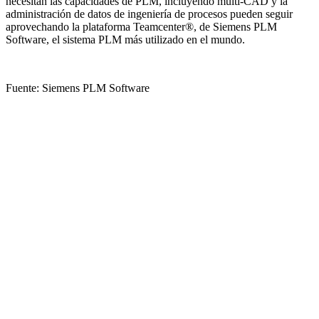
necesitan las capacidades de PLM, incluyendo multi-CAD y la
administración de datos de ingeniería de procesos pueden seguir
aprovechando la plataforma Teamcenter®, de Siemens PLM
Software, el sistema PLM más utilizado en el mundo.
Fuente: Siemens PLM Software