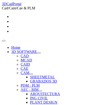
3DCadPortal
Cad/Cam/Cae & PLM
Home
3D SOFTWARE
CAD
MCAD
CAID
CAE
CAM
SHEETMETAL
GRABADOS 3D
PDM - PLM
AEC - BIM
ARQUITECTURA
ING CIVIL
PLANT DESIGN