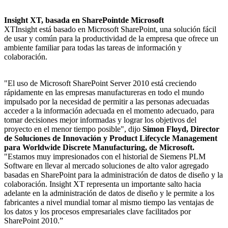
Insight XT, basada en SharePointde Microsoft
XTInsight está basado en Microsoft SharePoint, una solución fácil
de usar y común para la productividad de la empresa que ofrece un
ambiente familiar para todas las tareas de información y
colaboración.
"El uso de Microsoft SharePoint Server 2010 está creciendo
rápidamente en las empresas manufactureras en todo el mundo
impulsado por la necesidad de permitir a las personas adecuadas
acceder a la información adecuada en el momento adecuado, para
tomar decisiones mejor informadas y lograr los objetivos del
proyecto en el menor tiempo posible", dijo
Simon Floyd, Director
de Soluciones de Innovación y Product Lifecycle Management
para Worldwide Discrete Manufacturing, de Microsoft.
"Estamos muy impresionados con el historial de Siemens PLM
Software en llevar al mercado soluciones de alto valor agregado
basadas en SharePoint para la administración de datos de diseño y la
colaboración. Insight XT representa un importante salto hacia
adelante en la administración de datos de diseño y le permite a los
fabricantes a nivel mundial tomar al mismo tiempo las ventajas de
los datos y los procesos empresariales clave facilitados por
SharePoint 2010.”