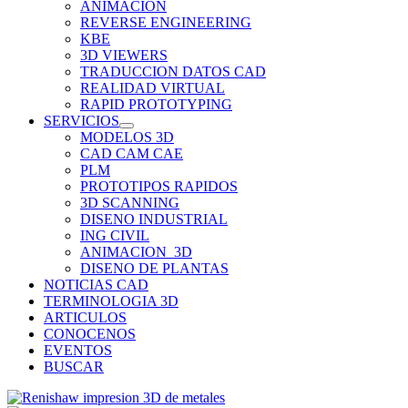
ANIMACION
REVERSE ENGINEERING
KBE
3D VIEWERS
TRADUCCION DATOS CAD
REALIDAD VIRTUAL
RAPID PROTOTYPING
SERVICIOS
MODELOS 3D
CAD CAM CAE
PLM
PROTOTIPOS RAPIDOS
3D SCANNING
DISENO INDUSTRIAL
ING CIVIL
ANIMACION_3D
DISENO DE PLANTAS
NOTICIAS CAD
TERMINOLOGIA 3D
ARTICULOS
CONOCENOS
EVENTOS
BUSCAR