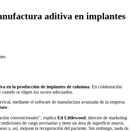
nufactura aditiva en implantes
iva en la producción de implantes de columna
. En colaboración
va cuando se eligen los socios adecuados.
ervical, mediante el software de manufactura avanzada de la empresa
shaw
.
riación convencionales”, explica
Ed Littlewood
, director de marketing
condiciones de carga necesarias y tiene un área de superficie mayor,
eso y, así, mejorar la recuperación del paciente. Sin embargo, nada de