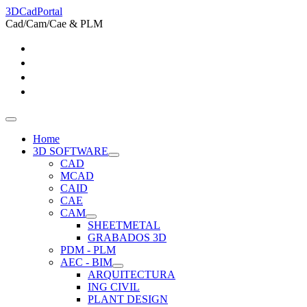
3DCadPortal
Cad/Cam/Cae & PLM
Home
3D SOFTWARE
CAD
MCAD
CAID
CAE
CAM
SHEETMETAL
GRABADOS 3D
PDM - PLM
AEC - BIM
ARQUITECTURA
ING CIVIL
PLANT DESIGN