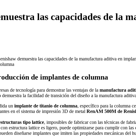
muestra las capacidades de la ma
producción de implantes de columna
esas de tecnología para demostrar las ventajas de la
manufactura adit
o demuestra la facilidad de transición del diseño a la manufactura aditi
edida un
implante de titanio de columna
, específico para la columna c
antes en el sistema de impresión 3D de metal
RenAM 500M de Reni
estructuras tipo lattice
, imposibles de fabricar con las técnicas de fab
n estructura lattice es ligero, puede optimizarse para cumplir con las 
pueden diseñarse implantes que imiten las propiedades mecánicas del hu