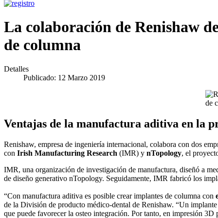
La colaboración de Renishaw de
de columna
Detalles
Publicado: 12 Marzo 2019
Ventajas de la manufactura aditiva en la 
Renishaw, empresa de ingeniería internacional, colabora con dos empr
con
Irish Manufacturing Research
(IMR) y
nTopology
, el proyect
IMR, una organización de investigación de manufactura, diseñó a m
de diseño generativo nTopology. Seguidamente, IMR fabricó los impl
“Con manufactura aditiva es posible crear implantes de columna con
de la División de producto médico-dental de Renishaw. “Un implante co
que puede favorecer la osteo integración. Por tanto, en impresión 3D 