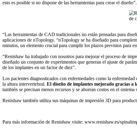
esto es posible si no dispone de las herramientas para crear el diseño”.
“Las herramientas de CAD tradicionales no están pensadas para diseñar e
aplicaciones de nTopology. “nTopology se ha diseñado para complementa
minutos, un elemento crucial para cumplir los plazos previstos para es
“Renishaw ha trabajado con nosotros para mejorar el proceso de imp
diseñado un conjunto de experimentos que generan el ajuste de paráme
de los implantes en un factor de diez”.
Los pacientes diagnosticados con enfermedades como la enfermedad dege
la altura intervertebral.
El diseño de implantes mejorado gracias a 
también se precisan menos recursos y se ahorran costos en el sistema s
Renishaw también utiliza sus máquinas de impresión 3D para productos 
Para más información de Renishaw visite: www.renishaw.es/spinalim