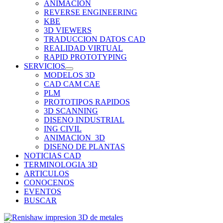
ANIMACION
REVERSE ENGINEERING
KBE
3D VIEWERS
TRADUCCION DATOS CAD
REALIDAD VIRTUAL
RAPID PROTOTYPING
SERVICIOS
MODELOS 3D
CAD CAM CAE
PLM
PROTOTIPOS RAPIDOS
3D SCANNING
DISENO INDUSTRIAL
ING CIVIL
ANIMACION_3D
DISENO DE PLANTAS
NOTICIAS CAD
TERMINOLOGIA 3D
ARTICULOS
CONOCENOS
EVENTOS
BUSCAR