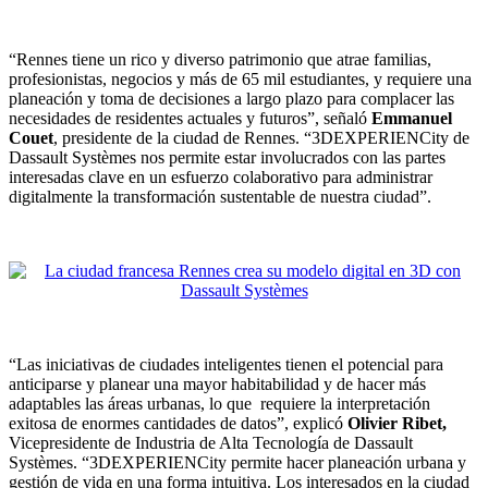
“Rennes tiene un rico y diverso patrimonio que atrae familias,
profesionistas, negocios y más de 65 mil estudiantes, y requiere una
planeación y toma de decisiones a largo plazo para complacer las
necesidades de residentes actuales y futuros”, señaló
Emmanuel
Couet
, presidente de la ciudad de Rennes. “3DEXPERIENCity de
Dassault Systèmes nos permite estar involucrados con las partes
interesadas clave en un esfuerzo colaborativo para administrar
digitalmente la transformación sustentable de nuestra ciudad”.
“Las iniciativas de ciudades inteligentes tienen el potencial para
anticiparse y planear una mayor habitabilidad y de hacer más
adaptables las áreas urbanas, lo que requiere la interpretación
exitosa de enormes cantidades de datos”, explicó
Olivier Ribet,
Vicepresidente de Industria de Alta Tecnología de Dassault
Systèmes. “3DEXPERIENCity permite hacer planeación urbana y
gestión de vida en una forma intuitiva. Los interesados en la ciudad