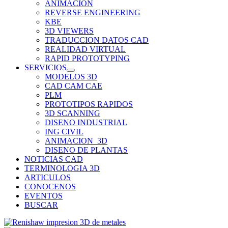
ANIMACION
REVERSE ENGINEERING
KBE
3D VIEWERS
TRADUCCION DATOS CAD
REALIDAD VIRTUAL
RAPID PROTOTYPING
SERVICIOS
MODELOS 3D
CAD CAM CAE
PLM
PROTOTIPOS RAPIDOS
3D SCANNING
DISENO INDUSTRIAL
ING CIVIL
ANIMACION_3D
DISENO DE PLANTAS
NOTICIAS CAD
TERMINOLOGIA 3D
ARTICULOS
CONOCENOS
EVENTOS
BUSCAR