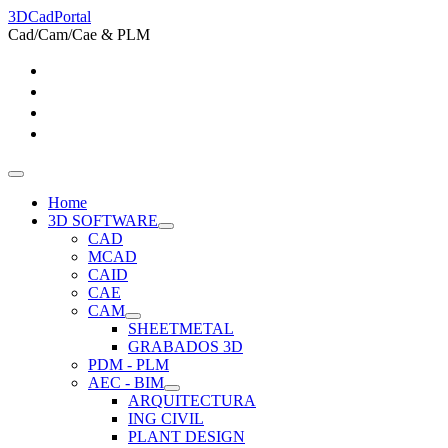
3DCadPortal
Cad/Cam/Cae & PLM
Home
3D SOFTWARE
CAD
MCAD
CAID
CAE
CAM
SHEETMETAL
GRABADOS 3D
PDM - PLM
AEC - BIM
ARQUITECTURA
ING CIVIL
PLANT DESIGN