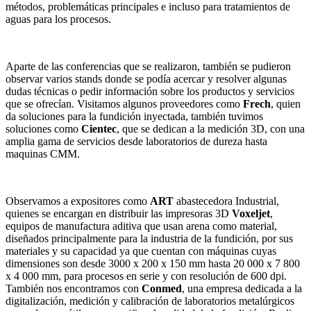
métodos, problemáticas principales e incluso para tratamientos de
aguas para los procesos.
Aparte de las conferencias que se realizaron, también se pudieron
observar varios stands donde se podía acercar y resolver algunas
dudas técnicas o pedir información sobre los productos y servicios
que se ofrecían. Visitamos algunos proveedores como
Frech
, quien
da soluciones para la fundición inyectada, también tuvimos
soluciones como
Cientec
, que se dedican a la medición 3D, con una
amplia gama de servicios desde laboratorios de dureza hasta
maquinas CMM.
Observamos a expositores como
ART
abastecedora Industrial,
quienes se encargan en distribuir las impresoras 3D
Voxeljet
,
equipos de manufactura aditiva que usan arena como material,
diseñados principalmente para la industria de la fundición, por sus
materiales y su capacidad ya que cuentan con máquinas cuyas
dimensiones son desde 3000 x 200 x 150 mm hasta 20 000 x 7 800
x 4 000 mm, para procesos en serie y con resolución de 600 dpi.
También nos encontramos con
Conmed
, una empresa dedicada a la
digitalización, medición y calibración de laboratorios metalúrgicos