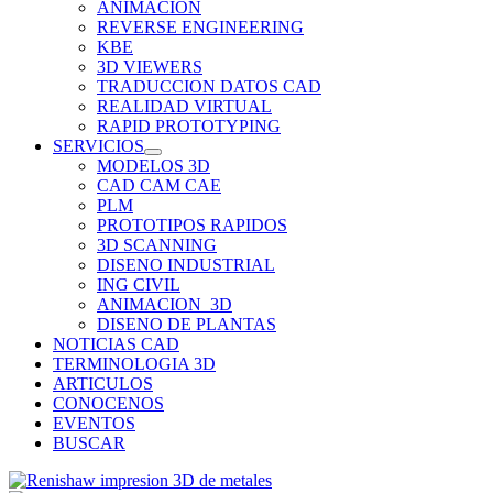
ANIMACION
REVERSE ENGINEERING
KBE
3D VIEWERS
TRADUCCION DATOS CAD
REALIDAD VIRTUAL
RAPID PROTOTYPING
SERVICIOS
MODELOS 3D
CAD CAM CAE
PLM
PROTOTIPOS RAPIDOS
3D SCANNING
DISENO INDUSTRIAL
ING CIVIL
ANIMACION_3D
DISENO DE PLANTAS
NOTICIAS CAD
TERMINOLOGIA 3D
ARTICULOS
CONOCENOS
EVENTOS
BUSCAR