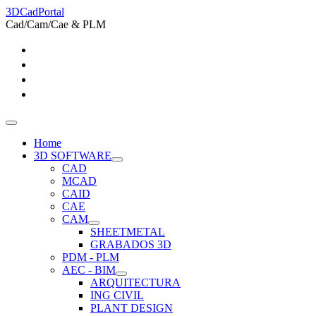
3DCadPortal
Cad/Cam/Cae & PLM
Home
3D SOFTWARE
CAD
MCAD
CAID
CAE
CAM
SHEETMETAL
GRABADOS 3D
PDM - PLM
AEC - BIM
ARQUITECTURA
ING CIVIL
PLANT DESIGN