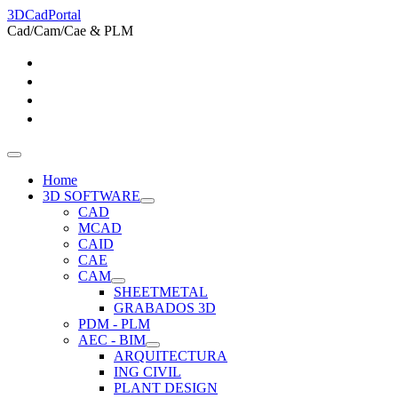
3DCadPortal
Cad/Cam/Cae & PLM
Home
3D SOFTWARE
CAD
MCAD
CAID
CAE
CAM
SHEETMETAL
GRABADOS 3D
PDM - PLM
AEC - BIM
ARQUITECTURA
ING CIVIL
PLANT DESIGN