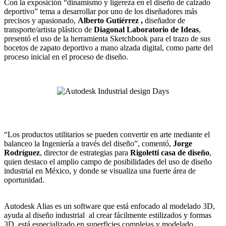
Con la exposición “dinamismo y ligereza en el diseño de calzado
deportivo” tema a desarrollar por uno de los diseñadores más
precisos y apasionado,
Alberto Gutiérrez ,
diseñador de
transporte/artista plástico de
Diagonal Laboratorio de Ideas
,
presentó el uso de la herramienta Sketchbook para el trazo de sus
bocetos de zapato deportivo a mano alzada digital, como parte del
proceso inicial en el proceso de diseño.
“Los productos utilitarios se pueden convertir en arte mediante el
balanceo la Ingeniería a través del diseño”, comentó,
Jorge
Rodríguez
, director de estrategias para
Rigoletti casa de diseño
,
quien destaco el amplio campo de posibilidades del uso de diseño
industrial en México, y donde se visualiza una fuerte área de
oportunidad.
Autodesk Alias es un software que está enfocado al modelado 3D,
ayuda al diseño industrial al crear fácilmente estilizados y formas
3D, está especializado en superficies complejas y modelado