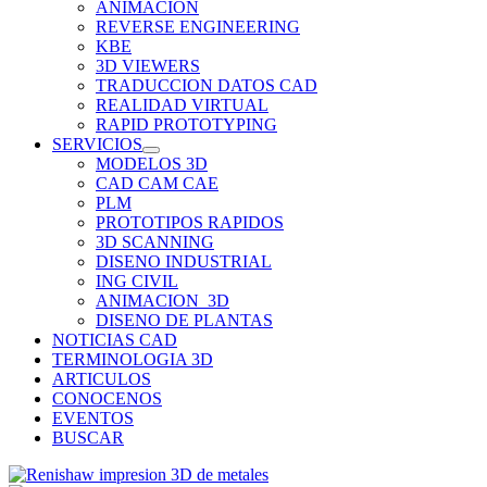
ANIMACION
REVERSE ENGINEERING
KBE
3D VIEWERS
TRADUCCION DATOS CAD
REALIDAD VIRTUAL
RAPID PROTOTYPING
SERVICIOS
MODELOS 3D
CAD CAM CAE
PLM
PROTOTIPOS RAPIDOS
3D SCANNING
DISENO INDUSTRIAL
ING CIVIL
ANIMACION_3D
DISENO DE PLANTAS
NOTICIAS CAD
TERMINOLOGIA 3D
ARTICULOS
CONOCENOS
EVENTOS
BUSCAR