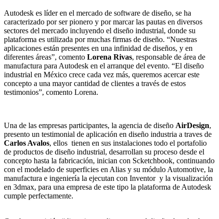
Autodesk es líder en el mercado de software de diseño, se ha
caracterizado por ser pionero y por marcar las pautas en diversos
sectores del mercado incluyendo el diseño industrial, donde su
plataforma es utilizada por muchas firmas de diseño. “Nuestras
aplicaciones están presentes en una infinidad de diseños, y en
diferentes áreas”, comento
Lorena Rivas
, responsable de área de
manufactura para Autodesk en el arranque del evento. “El diseño
industrial en México crece cada vez más, queremos acercar este
concepto a una mayor cantidad de clientes a través de estos
testimonios”, comento Lorena.
Una de las empresas participantes, la agencia de diseño
AirDesign
,
presento un testimonial de aplicación en diseño industria a traves de
Carlos Avalos
, ellos tienen en sus instalaciones todo el portafolio
de productos de diseño industrial, desarrollan su proceso desde el
concepto hasta la fabricación, inician con Scketchbook, continuando
con el modelado de superficies en Alias y su módulo Automotive, la
manufactura e ingeniería la ejecutan con Inventor y la visualización
en 3dmax, para una empresa de este tipo la plataforma de Autodesk
cumple perfectamente.