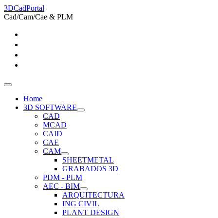
3DCadPortal
Cad/Cam/Cae & PLM
Home
3D SOFTWARE
CAD
MCAD
CAID
CAE
CAM
SHEETMETAL
GRABADOS 3D
PDM - PLM
AEC - BIM
ARQUITECTURA
ING CIVIL
PLANT DESIGN