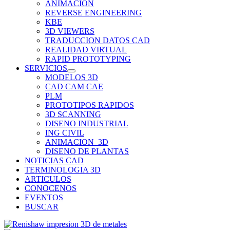
ANIMACION
REVERSE ENGINEERING
KBE
3D VIEWERS
TRADUCCION DATOS CAD
REALIDAD VIRTUAL
RAPID PROTOTYPING
SERVICIOS
MODELOS 3D
CAD CAM CAE
PLM
PROTOTIPOS RAPIDOS
3D SCANNING
DISENO INDUSTRIAL
ING CIVIL
ANIMACION_3D
DISENO DE PLANTAS
NOTICIAS CAD
TERMINOLOGIA 3D
ARTICULOS
CONOCENOS
EVENTOS
BUSCAR