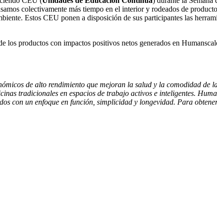
eciendo CEU (
Unidades de Educación Continua
) durante la Semana 
pasamos colectivamente más tiempo en el interior y rodeados de produc
ambiente. Estos CEU ponen a disposición de sus participantes las herram
 de los productos con impactos positivos netos generados en Humanscal
nómicos de alto rendimiento que mejoran la salud y la comodidad de l
cinas tradicionales en espacios de trabajo activos e inteligentes. Hum
eñados con un enfoque en función, simplicidad y longevidad. Para obt