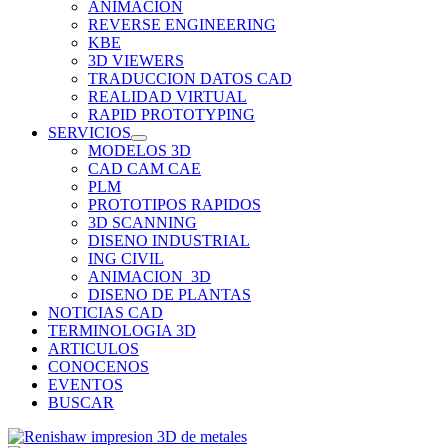
ANIMACION
REVERSE ENGINEERING
KBE
3D VIEWERS
TRADUCCION DATOS CAD
REALIDAD VIRTUAL
RAPID PROTOTYPING
SERVICIOS
MODELOS 3D
CAD CAM CAE
PLM
PROTOTIPOS RAPIDOS
3D SCANNING
DISENO INDUSTRIAL
ING CIVIL
ANIMACION_3D
DISENO DE PLANTAS
NOTICIAS CAD
TERMINOLOGIA 3D
ARTICULOS
CONOCENOS
EVENTOS
BUSCAR