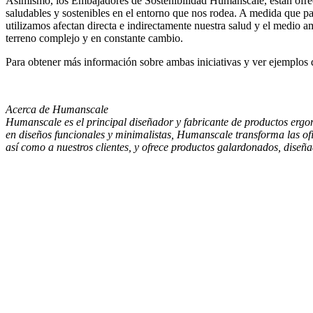
Asimismo, los Embajadores de Sostenibilidad Humanscale, están ofr
saludables y sostenibles en el entorno que nos rodea. A medida que 
utilizamos afectan directa e indirectamente nuestra salud y el medio 
terreno complejo y en constante cambio.
Para obtener más información sobre ambas iniciativas y ver ejemplos
Acerca de Humanscale
Humanscale es el principal diseñador y fabricante de productos ergo
en diseños funcionales y minimalistas, Humanscale transforma las ofi
así como a nuestros clientes, y ofrece productos galardonados, dis