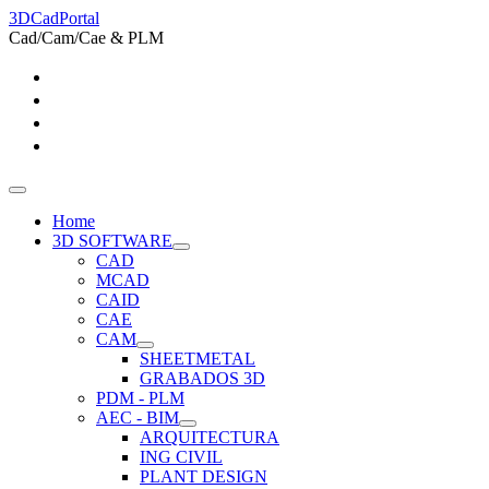
3DCadPortal
Cad/Cam/Cae & PLM
Home
3D SOFTWARE
CAD
MCAD
CAID
CAE
CAM
SHEETMETAL
GRABADOS 3D
PDM - PLM
AEC - BIM
ARQUITECTURA
ING CIVIL
PLANT DESIGN