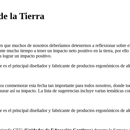
e la Tierra
día en que muchos de nosotros deberíamos detenernos a reflexionar sobre 
mucho tiempo a tener un impacto neto positivo en la tierra, por ello en
a lograr un impacto positivo.
ara conmemorar esta fecha tan importante para todos nosotros, donde to
urar así su impacto. La lista de sugerencias incluye varias temáticas co