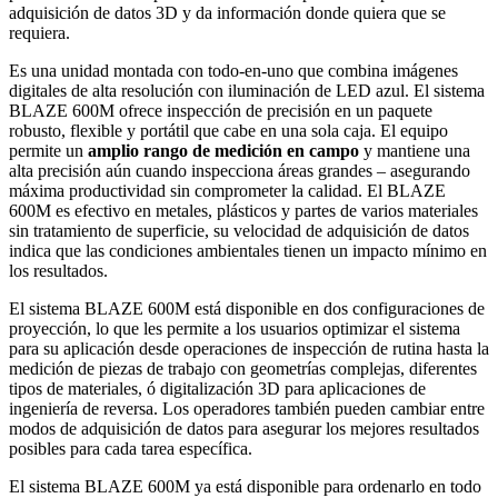
adquisición de datos 3D y da información donde quiera que se
requiera.
Es una unidad montada con todo-en-uno que combina imágenes
digitales de alta resolución con iluminación de LED azul. El sistema
BLAZE 600M ofrece inspección de precisión en un paquete
robusto, flexible y portátil que cabe en una sola caja. El equipo
permite un
amplio rango de medición en campo
y mantiene una
alta precisión aún cuando inspecciona áreas grandes – asegurando
máxima productividad sin comprometer la calidad. El BLAZE
600M es efectivo en metales, plásticos y partes de varios materiales
sin tratamiento de superficie, su velocidad de adquisición de datos
indica que las condiciones ambientales tienen un impacto mínimo en
los resultados.
El sistema BLAZE 600M está disponible en dos configuraciones de
proyección, lo que les permite a los usuarios optimizar el sistema
para su aplicación desde operaciones de inspección de rutina hasta la
medición de piezas de trabajo con geometrías complejas, diferentes
tipos de materiales, ó digitalización 3D para aplicaciones de
ingeniería de reversa. Los operadores también pueden cambiar entre
modos de adquisición de datos para asegurar los mejores resultados
posibles para cada tarea específica.
El sistema BLAZE 600M ya está disponible para ordenarlo en todo