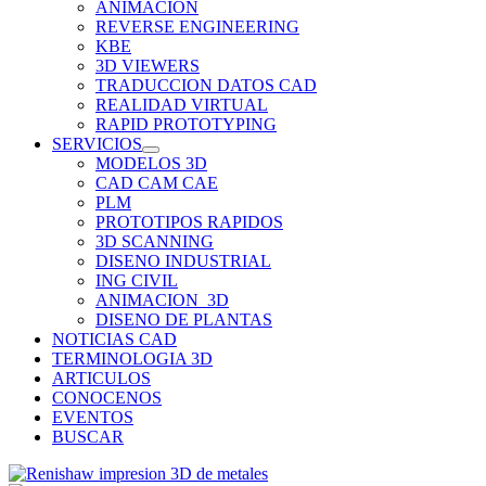
ANIMACION
REVERSE ENGINEERING
KBE
3D VIEWERS
TRADUCCION DATOS CAD
REALIDAD VIRTUAL
RAPID PROTOTYPING
SERVICIOS
MODELOS 3D
CAD CAM CAE
PLM
PROTOTIPOS RAPIDOS
3D SCANNING
DISENO INDUSTRIAL
ING CIVIL
ANIMACION_3D
DISENO DE PLANTAS
NOTICIAS CAD
TERMINOLOGIA 3D
ARTICULOS
CONOCENOS
EVENTOS
BUSCAR