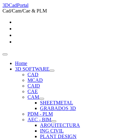
3DCadPortal
Cad/Cam/Cae & PLM
Home
3D SOFTWARE
CAD
MCAD
CAID
CAE
CAM
SHEETMETAL
GRABADOS 3D
PDM - PLM
AEC - BIM
ARQUITECTURA
ING CIVIL
PLANT DESIGN