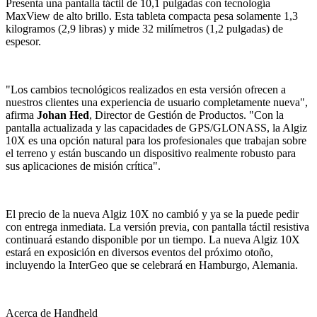
Presenta una pantalla táctil de 10,1 pulgadas con tecnología
MaxView de alto brillo. Esta tableta compacta pesa solamente 1,3
kilogramos (2,9 libras) y mide 32 milímetros (1,2 pulgadas) de
espesor.
"Los cambios tecnológicos realizados en esta versión ofrecen a
nuestros clientes una experiencia de usuario completamente nueva",
afirma
Johan Hed
, Director de Gestión de Productos. "Con la
pantalla actualizada y las capacidades de GPS/GLONASS, la Algiz
10X es una opción natural para los profesionales que trabajan sobre
el terreno y están buscando un dispositivo realmente robusto para
sus aplicaciones de misión crítica".
El precio de la nueva Algiz 10X no cambió y ya se la puede pedir
con entrega inmediata. La versión previa, con pantalla táctil resistiva
continuará estando disponible por un tiempo. La nueva Algiz 10X
estará en exposición en diversos eventos del próximo otoño,
incluyendo la InterGeo que se celebrará en Hamburgo, Alemania.
Acerca de Handheld