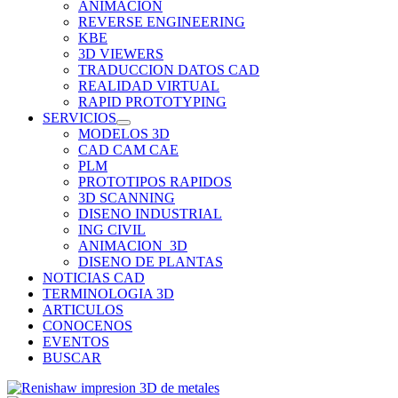
ANIMACION
REVERSE ENGINEERING
KBE
3D VIEWERS
TRADUCCION DATOS CAD
REALIDAD VIRTUAL
RAPID PROTOTYPING
SERVICIOS
MODELOS 3D
CAD CAM CAE
PLM
PROTOTIPOS RAPIDOS
3D SCANNING
DISENO INDUSTRIAL
ING CIVIL
ANIMACION_3D
DISENO DE PLANTAS
NOTICIAS CAD
TERMINOLOGIA 3D
ARTICULOS
CONOCENOS
EVENTOS
BUSCAR