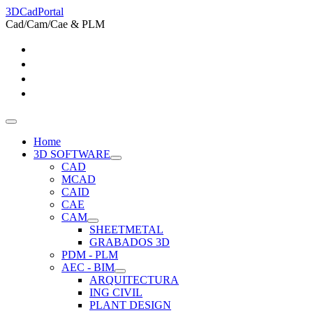
3DCadPortal
Cad/Cam/Cae & PLM
Home
3D SOFTWARE
CAD
MCAD
CAID
CAE
CAM
SHEETMETAL
GRABADOS 3D
PDM - PLM
AEC - BIM
ARQUITECTURA
ING CIVIL
PLANT DESIGN