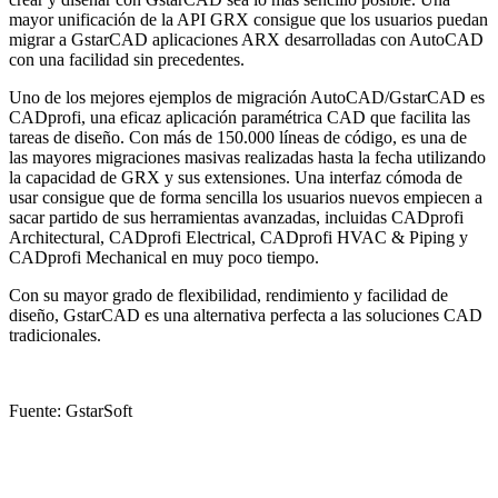
mayor unificación de la API GRX consigue que los usuarios puedan
migrar a GstarCAD aplicaciones ARX desarrolladas con AutoCAD
con una facilidad sin precedentes.
Uno de los mejores ejemplos de migración AutoCAD/GstarCAD es
CADprofi, una eficaz aplicación paramétrica CAD que facilita las
tareas de diseño. Con más de 150.000 líneas de código, es una de
las mayores migraciones masivas realizadas hasta la fecha utilizando
la capacidad de GRX y sus extensiones. Una interfaz cómoda de
usar consigue que de forma sencilla los usuarios nuevos empiecen a
sacar partido de sus herramientas avanzadas, incluidas CADprofi
Architectural, CADprofi Electrical, CADprofi HVAC & Piping y
CADprofi Mechanical en muy poco tiempo.
Con su mayor grado de flexibilidad, rendimiento y facilidad de
diseño, GstarCAD es una alternativa perfecta a las soluciones CAD
tradicionales.
Fuente: GstarSoft