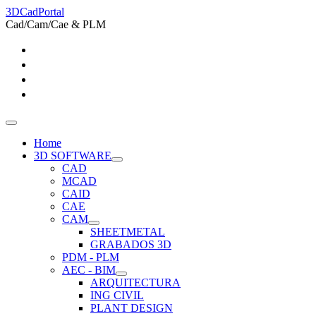
3DCadPortal
Cad/Cam/Cae & PLM
Home
3D SOFTWARE
CAD
MCAD
CAID
CAE
CAM
SHEETMETAL
GRABADOS 3D
PDM - PLM
AEC - BIM
ARQUITECTURA
ING CIVIL
PLANT DESIGN