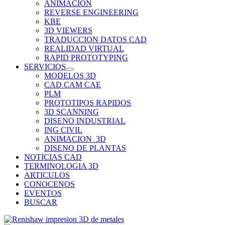
ANIMACION
REVERSE ENGINEERING
KBE
3D VIEWERS
TRADUCCION DATOS CAD
REALIDAD VIRTUAL
RAPID PROTOTYPING
SERVICIOS
MODELOS 3D
CAD CAM CAE
PLM
PROTOTIPOS RAPIDOS
3D SCANNING
DISENO INDUSTRIAL
ING CIVIL
ANIMACION_3D
DISENO DE PLANTAS
NOTICIAS CAD
TERMINOLOGIA 3D
ARTICULOS
CONOCENOS
EVENTOS
BUSCAR