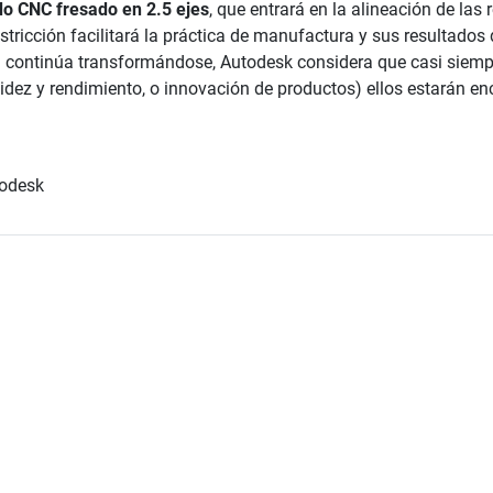
o CNC fresado en 2.5 ejes
, que entrará en la alineación de las
restricción facilitará la práctica de manufactura y sus resultados
 continúa transformándose, Autodesk considera que casi siempr
olidez y rendimiento, o innovación de productos) ellos estarán 
todesk