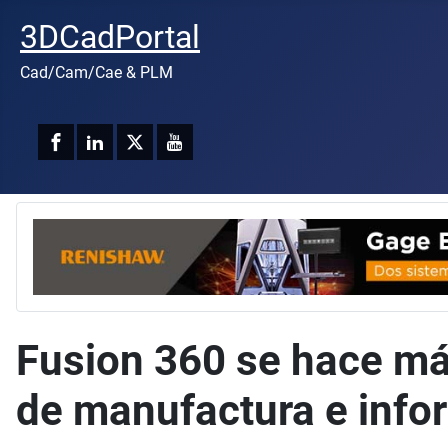
3DCadPortal
Cad/Cam/Cae & PLM
Fusion 360 se hace más
de manufactura e info