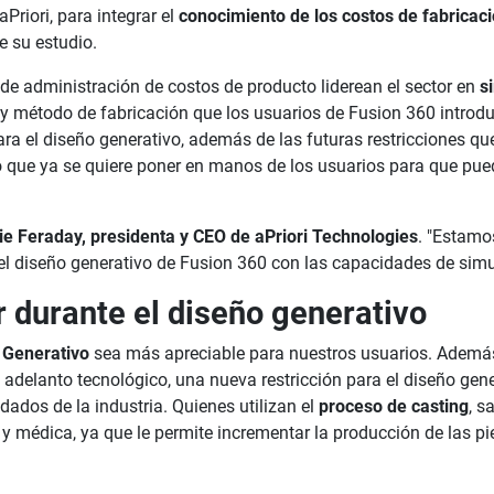
riori, para integrar el
conocimiento de los costos de fabricaci
e su estudio.
e administración de costos de producto liderean el sector en
si
 y método de fabricación que los usuarios de Fusion 360 introdu
a el diseño generativo, además de las futuras restricciones que
 lo que ya se quiere poner en manos de los usuarios para que pu
e Feraday, presidenta y CEO de aPriori Technologies
. "Estamo
del diseño generativo de Fusion 360 con las capacidades de simu
r durante el diseño generativo
 Generativo
sea más apreciable para nuestros usuarios. Además 
adelanto tecnológico, una nueva restricción para el diseño gene
ados de la industria. Quienes utilizan el
proceso de casting
, s
z y médica, ya que le permite incrementar la producción de las 