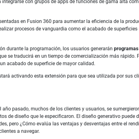
irá integrarse con grupos de apps de funciones de gama alta com
sentadas en Fusion 360 para aumentar la eficiencia de la produ
 realizar procesos de vanguardia como el acabado de superficies
ión durante la programación, los usuarios generarán
programas
e se traducirá en un tiempo de comercialización más rápido. Pe
 un acabado de superficie de mayor calidad.
ará activando esta extensión para que sea utilizada por sus cli
l año pasado, muchos de los clientes y usuarios, se sumergieron
tos de diseño que le especificaron. El diseño generativo puede 
es, pero ¿Cómo evalúa las ventajas y desventajas entre el rend
clientes a navegar.