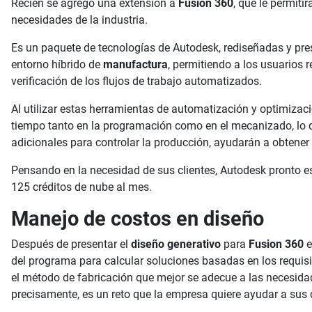
Recién se agregó una extensión a
Fusion 360
, que le permit
necesidades de la industria.
Es un paquete de tecnologías de Autodesk, rediseñadas y pre
entorno híbrido de
manufactura
, permitiendo a los usuarios
verificación de los flujos de trabajo automatizados.
Al utilizar estas herramientas de automatización y optimizac
tiempo tanto en la programación como en el mecanizado, lo qu
adicionales para controlar la producción, ayudarán a obtener
Pensando en la necesidad de sus clientes, Autodesk pronto est
125 créditos de nube al mes.
Manejo de costos en diseño
Después de presentar el
diseño generativo
para
Fusion 360
e
del programa para calcular soluciones basadas en los requisi
el método de fabricación que mejor se adecue a las necesidad
precisamente, es un reto que la empresa quiere ayudar a sus 