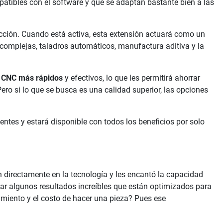
patibles con el software y que se adaptan bastante bien a las
cción. Cuando está activa, esta extensión actuará como un
 complejas, taladros automáticos, manufactura aditiva y la
 CNC más rápidos
y efectivos, lo que les permitirá ahorrar
ro si lo que se busca es una calidad superior, las opciones
entes y estará disponible con todos los beneficios por solo
 directamente en la tecnología y les encantó la capacidad
dar algunos resultados increíbles que están optimizados para
imiento y el costo de hacer una pieza? Pues ese