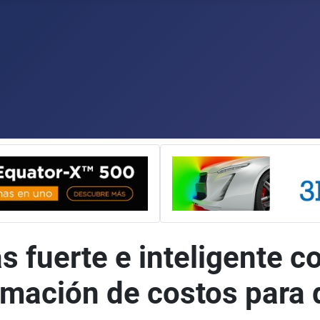
 fuerte e inteligente c
rmación de costos para 