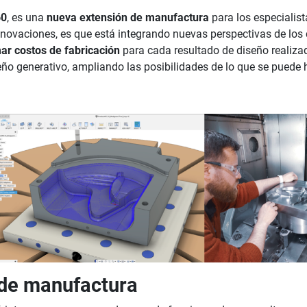
60
, es una
nueva extensión de manufactura
para los especialist
innovaciones, es que está integrando nuevas perspectivas de los
mar costos de fabricación
para cada resultado de diseño realizad
eño generativo, ampliando las posibilidades de lo que se puede 
 de manufactura