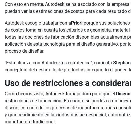
Con esto en mente, Autodesk se ha asociado con la empresa aP
puedan ver las estimaciones de costos para cada resultado d
Autodesk escogió trabajar con
aPriori
porque sus soluciones d
de costos toma en cuenta los criterios de geometría, material
todas las opciones de fabricación disponibles actualmente par
aplicación de esta tecnología para el diseño generativo, por
proceso de diseñar.
"Esta alianza con Autodesk es estratégica", comenta
Stephani
conceptual del desarrollo de productos, integrando el poder 
Uso de restricciones a considera
Como hemos visto, Autodesk trabaja duro para que el
Diseño
restricciones de fabricación. En cuanto se produzca un nuevo 
diseño, con uno de los procesos de manufactura más consolid
y gran rendimiento en las industrias aeroespacial, automotri
manufactura tradicional.