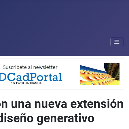
on una nueva extensión
diseño generativo