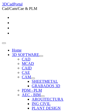
3DCadPortal
Cad/Cam/Cae & PLM
Home
3D SOFTWARE
CAD
MCAD
CAID
CAE
CAM
SHEETMETAL
GRABADOS 3D
PDM - PLM
AEC - BIM
ARQUITECTURA
ING CIVIL
PLANT DESIGN