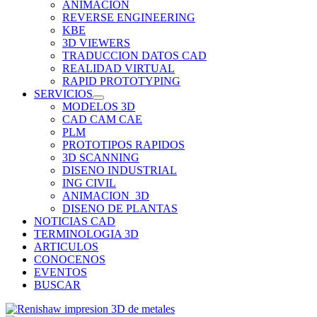
ANIMACION
REVERSE ENGINEERING
KBE
3D VIEWERS
TRADUCCION DATOS CAD
REALIDAD VIRTUAL
RAPID PROTOTYPING
SERVICIOS
MODELOS 3D
CAD CAM CAE
PLM
PROTOTIPOS RAPIDOS
3D SCANNING
DISENO INDUSTRIAL
ING CIVIL
ANIMACION_3D
DISENO DE PLANTAS
NOTICIAS CAD
TERMINOLOGIA 3D
ARTICULOS
CONOCENOS
EVENTOS
BUSCAR