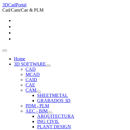
3DCadPortal
Cad/Cam/Cae & PLM
Home
3D SOFTWARE
CAD
MCAD
CAID
CAE
CAM
SHEETMETAL
GRABADOS 3D
PDM - PLM
AEC - BIM
ARQUITECTURA
ING CIVIL
PLANT DESIGN