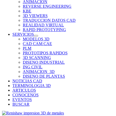
ANIMACION
REVERSE ENGINEERING
KBE
3D VIEWERS
TRADUCCION DATOS CAD
REALIDAD VIRTUAL
RAPID PROTOTYPING
SERVICIOS
MODELOS 3D
CAD CAM CAE
PLM
PROTOTIPOS RAPIDOS
3D SCANNING
DISENO INDUSTRIAL
ING CIVIL
ANIMACION_3D
DISENO DE PLANTAS
NOTICIAS CAD
TERMINOLOGIA 3D
ARTICULOS
CONOCENOS
EVENTOS
BUSCAR