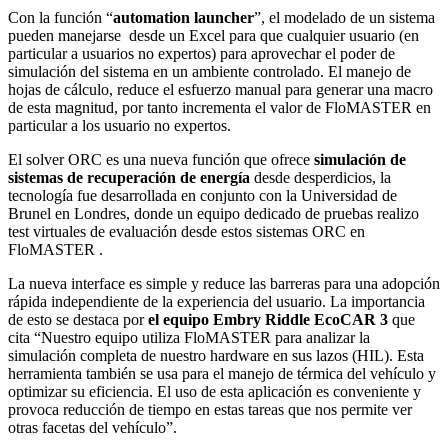
Con la función “
automation launcher
”, el modelado de un sistema
pueden manejarse desde un Excel para que cualquier usuario (en
particular a usuarios no expertos) para aprovechar el poder de
simulación del sistema en un ambiente controlado. El manejo de
hojas de cálculo, reduce el esfuerzo manual para generar una macro
de esta magnitud, por tanto incrementa el valor de FloMASTER en
particular a los usuario no expertos.
El solver ORC es una nueva función que ofrece
simulación de
sistemas de recuperación de energía
desde desperdicios, la
tecnología fue desarrollada en conjunto con la Universidad de
Brunel en Londres, donde un equipo dedicado de pruebas realizo
test virtuales de evaluación desde estos sistemas ORC en
FloMASTER .
La nueva interface es simple y reduce las barreras para una adopción
rápida independiente de la experiencia del usuario. La importancia
de esto se destaca por
el equipo Embry Riddle EcoCAR 3
que
cita “Nuestro equipo utiliza FloMASTER para analizar la
simulación completa de nuestro hardware en sus lazos (HIL). Esta
herramienta también se usa para el manejo de térmica del vehículo y
optimizar su eficiencia. El uso de esta aplicación es conveniente y
provoca reducción de tiempo en estas tareas que nos permite ver
otras facetas del vehículo”.