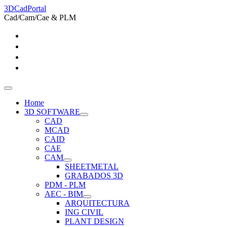
3DCadPortal
Cad/Cam/Cae & PLM
Home
3D SOFTWARE
CAD
MCAD
CAID
CAE
CAM
SHEETMETAL
GRABADOS 3D
PDM - PLM
AEC - BIM
ARQUITECTURA
ING CIVIL
PLANT DESIGN