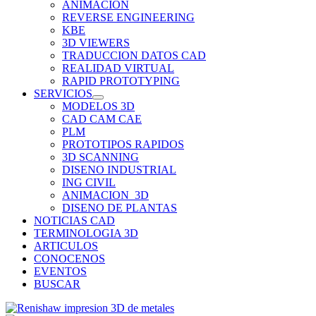
ANIMACION
REVERSE ENGINEERING
KBE
3D VIEWERS
TRADUCCION DATOS CAD
REALIDAD VIRTUAL
RAPID PROTOTYPING
SERVICIOS
MODELOS 3D
CAD CAM CAE
PLM
PROTOTIPOS RAPIDOS
3D SCANNING
DISENO INDUSTRIAL
ING CIVIL
ANIMACION_3D
DISENO DE PLANTAS
NOTICIAS CAD
TERMINOLOGIA 3D
ARTICULOS
CONOCENOS
EVENTOS
BUSCAR