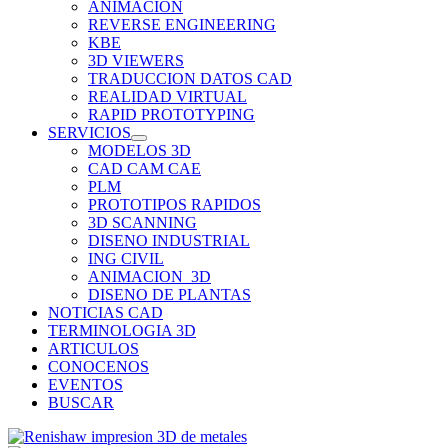
ANIMACION
REVERSE ENGINEERING
KBE
3D VIEWERS
TRADUCCION DATOS CAD
REALIDAD VIRTUAL
RAPID PROTOTYPING
SERVICIOS
MODELOS 3D
CAD CAM CAE
PLM
PROTOTIPOS RAPIDOS
3D SCANNING
DISENO INDUSTRIAL
ING CIVIL
ANIMACION_3D
DISENO DE PLANTAS
NOTICIAS CAD
TERMINOLOGIA 3D
ARTICULOS
CONOCENOS
EVENTOS
BUSCAR