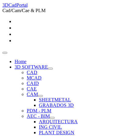
3DCadPortal
Cad/Cam/Cae & PLM
Home
3D SOFTWARE
CAD
MCAD
CAID
CAE
CAM
SHEETMETAL
GRABADOS 3D
PDM - PLM
AEC - BIM
ARQUITECTURA
ING CIVIL
PLANT DESIGN