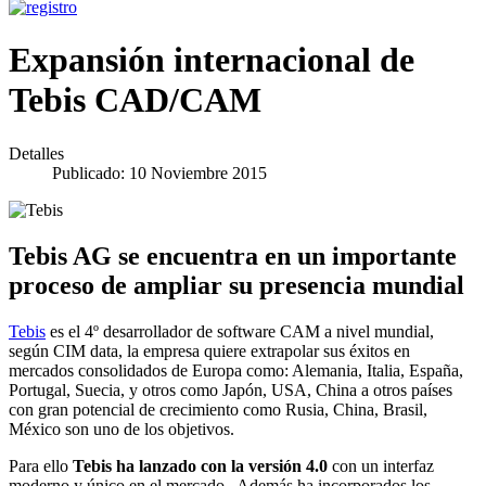
Expansión internacional de
Tebis CAD/CAM
Detalles
Publicado: 10 Noviembre 2015
Tebis AG se encuentra en un importante
proceso de ampliar su presencia mundial
Tebis
es el 4º desarrollador de software CAM a nivel mundial,
según CIM data, la empresa quiere extrapolar sus éxitos en
mercados consolidados de Europa como: Alemania, Italia, España,
Portugal, Suecia, y otros como Japón, USA, China a otros países
con gran potencial de crecimiento como Rusia, China, Brasil,
México son uno de los objetivos.
Para ello
Tebis ha lanzado con la versión 4.0
con un interfaz
moderno y único en el mercado. Además ha incorporados los