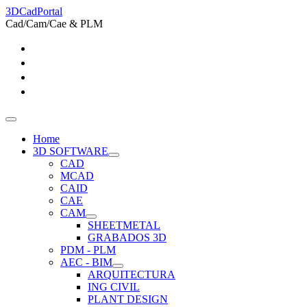
3DCadPortal
Cad/Cam/Cae & PLM
Home
3D SOFTWARE
CAD
MCAD
CAID
CAE
CAM
SHEETMETAL
GRABADOS 3D
PDM - PLM
AEC - BIM
ARQUITECTURA
ING CIVIL
PLANT DESIGN