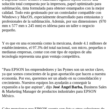
solución total compuesta por la impresora, papel optimizado para
sublimación, tinta formulada para obtener estampados con la mejor
calidad. Todo esto gestionado por un controlador compatible con
Windows y MacOS, especialmente desarrollado para entusiastas y
profesionales de la sublimación. Además, por sus dimensiones (970
mm x 577 mm x 245 mm) es idóena para un taller o negocio
pequeño.
Y es que en una economía como la mexicana, donde 4.1 millones de
establecimientos, el 97.3% del total nacional, son micro, pequeñas o
medianas empresas, contar con este tipo de equipos de alta
tecnología representa una gran ventaja competitiva.
"Para EPSON los emprendedores y las Pymes son un sector clave,
ya que somos conscientes de la gran aportación que hacen a nuestra
economía. Por eso, queremos ser un aliado en su consolidación y
crecimiento. Nuestros equipos los ayudarán a conseguir la
expansión a la que aspiran", dijo
José Ángel Barba,
Business Sales
& Marketing Manager de productos industriales para EPSON
México.
Cabe mencionar que EPSON cuenta con ésta y otras soluciones de