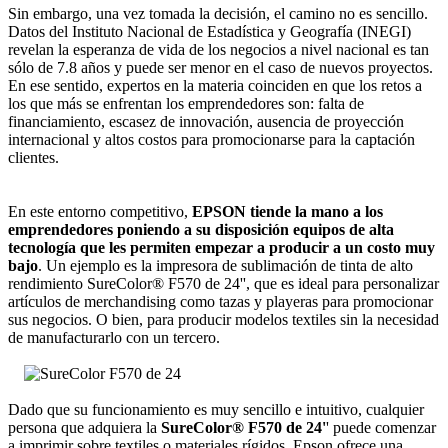
Sin embargo, una vez tomada la decisión, el camino no es sencillo.
Datos del Instituto Nacional de Estadística y Geografía (INEGI)
revelan la esperanza de vida de los negocios a nivel nacional es tan
sólo de 7.8 años y puede ser menor en el caso de nuevos proyectos.
En ese sentido, expertos en la materia coinciden en que los retos a
los que más se enfrentan los emprendedores son: falta de
financiamiento, escasez de innovación, ausencia de proyección
internacional y altos costos para promocionarse para la captación
clientes.
En este entorno competitivo,
EPSON tiende la mano a los
emprendedores poniendo a su disposición equipos de alta
tecnología que les permiten empezar a producir a un costo muy
bajo
. Un ejemplo es la impresora de sublimación de tinta de alto
rendimiento SureColor® F570 de 24'', que es ideal para personalizar
artículos de merchandising como tazas y playeras para promocionar
sus negocios. O bien, para producir modelos textiles sin la necesidad
de manufacturarlo con un tercero.
Dado que su funcionamiento es muy sencillo e intuitivo, cualquier
persona que adquiera la
SureColor® F570 de 24'
' puede comenzar
a imprimir sobre textiles o materiales rígidos. Epson ofrece una