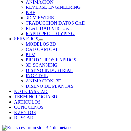
ANIMACION
REVERSE ENGINEERING
KBE
3D VIEWERS
TRADUCCION DATOS CAD
REALIDAD VIRTUAL
RAPID PROTOTYPING
SERVICIOS
MODELOS 3D
CAD CAM CAE
PLM
PROTOTIPOS RAPIDOS
3D SCANNING
DISENO INDUSTRIAL
ING CIVIL
ANIMACION_3D
DISENO DE PLANTAS
NOTICIAS CAD
TERMINOLOGIA 3D
ARTICULOS
CONOCENOS
EVENTOS
BUSCAR