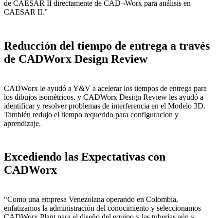
de CAESAR II directamente de CAD¬Worx para análisis en
CAESAR II.”
Reducción del tiempo de entrega a través
de CADWorx Design Review
CADWorx le ayudó a Y&V a acelerar los tiempos de entrega para
los dibujos isométricos, y CADWorx Design Review les ayudó a
identificar y resolver problemas de interferencia en el Modelo 3D.
También redujo el tiempo requerido para configuracion y
aprendizaje.
Excediendo las Expectativas con
CADWorx
“Como una empresa Venezolana operando en Colombia,
enfatizamos la administración del conocimiento y seleccionamos
CADWorx Plant para el diseño del equipo y las tuberías aún y