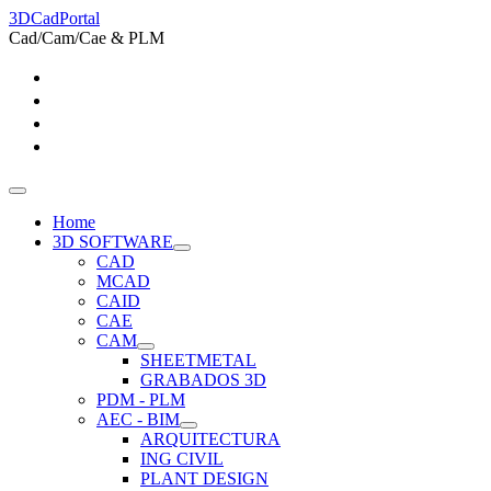
3DCadPortal
Cad/Cam/Cae & PLM
Home
3D SOFTWARE
CAD
MCAD
CAID
CAE
CAM
SHEETMETAL
GRABADOS 3D
PDM - PLM
AEC - BIM
ARQUITECTURA
ING CIVIL
PLANT DESIGN