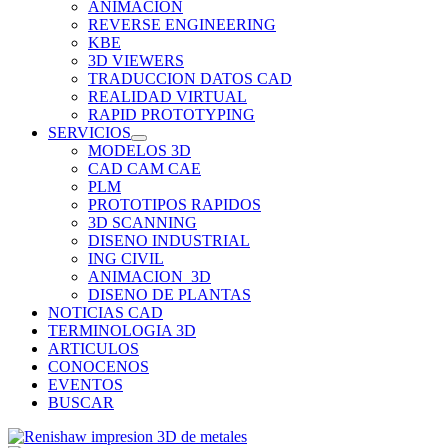
ANIMACION
REVERSE ENGINEERING
KBE
3D VIEWERS
TRADUCCION DATOS CAD
REALIDAD VIRTUAL
RAPID PROTOTYPING
SERVICIOS
MODELOS 3D
CAD CAM CAE
PLM
PROTOTIPOS RAPIDOS
3D SCANNING
DISENO INDUSTRIAL
ING CIVIL
ANIMACION_3D
DISENO DE PLANTAS
NOTICIAS CAD
TERMINOLOGIA 3D
ARTICULOS
CONOCENOS
EVENTOS
BUSCAR