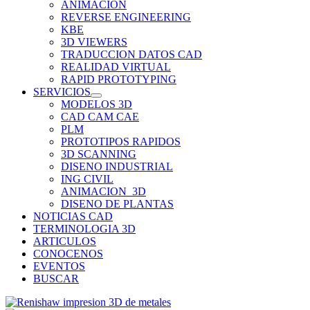
ANIMACION
REVERSE ENGINEERING
KBE
3D VIEWERS
TRADUCCION DATOS CAD
REALIDAD VIRTUAL
RAPID PROTOTYPING
SERVICIOS
MODELOS 3D
CAD CAM CAE
PLM
PROTOTIPOS RAPIDOS
3D SCANNING
DISENO INDUSTRIAL
ING CIVIL
ANIMACION_3D
DISENO DE PLANTAS
NOTICIAS CAD
TERMINOLOGIA 3D
ARTICULOS
CONOCENOS
EVENTOS
BUSCAR