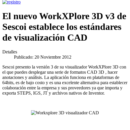
El nuevo WorkXPlore 3D v3 de
Sescoi establece los estándares
de visualización CAD
Detalles
Publicado: 20 Noviembre 2012
Sescoi presento la versión 3 de su visualizador WorkXPlore 3D con
el que puedes desplegar una serie de formatos CAD 3D , hacer
anotaciones y análisis. La aplicación funciona en plataformas de
64bits, es de bajo costo y es una excelente alternativa para establecer
colaboración entre la empresa y sus proveedores ya que importa y
exporta STEPS, IGS, JT y archivos nativos de Inventor.