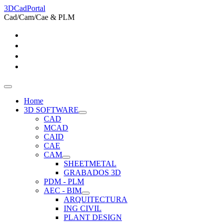
3DCadPortal
Cad/Cam/Cae & PLM
Home
3D SOFTWARE
CAD
MCAD
CAID
CAE
CAM
SHEETMETAL
GRABADOS 3D
PDM - PLM
AEC - BIM
ARQUITECTURA
ING CIVIL
PLANT DESIGN