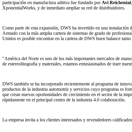
participación en manufactura aditiva fue fundado por
Avi Reichental
XponentialWorks, y de inmediato ampliar su red de distribuidores.
Como parte de esta expansión, DWS ha invertido en una instalación de
Armado con la más amplia cartera de sistemas de grado de profesional e
Unidos es posible encontrar en la cartera de DWS buen balance tanto t
"América del Norte es uno de los más importantes mercados de manufac
de estereolitografía y materiales, estamos entusiasmados de traer nues
DWS también se ha incorporado recientemente al programa de innova
productos de la industria automotriz y servicios cuyo programa es fo
que crean nuevas oportunidades de crecimiento en el sector de la impr
rápidamente en el principal centro de la industria 4.0 colaboración.
La empresa invita a los clientes interesados y revendedores calificad