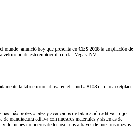
do el mundo, anunció hoy que presenta en
CES 2018
la ampliación de
 velocidad de estereolitografía en las Vegas, NV.
pidamente la fabricación aditiva en el stand # 8108 en el marketplace
emas más profesionales y avanzados de fabricación aditiva", dijo
a de manufactura aditiva con nuestros materiales y sistemas de
al y de bienes duraderos de los usuarios a través de nuestros nuevos