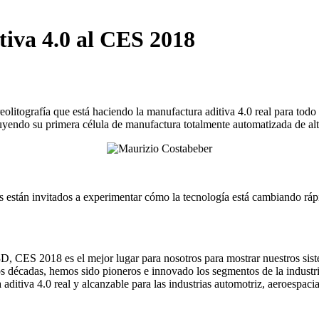
iva 4.0 al CES 2018
ereolitografía que está haciendo la manufactura aditiva 4.0 real para to
uyendo su primera célula de manufactura totalmente automatizada de alta
icos están invitados a experimentar cómo la tecnología está cambiando rá
D, CES 2018 es el mejor lugar para nosotros para mostrar nuestros sist
s décadas, hemos sido pioneros e innovado los segmentos de la industri
ditiva 4.0 real y alcanzable para las industrias automotriz, aeroespaci