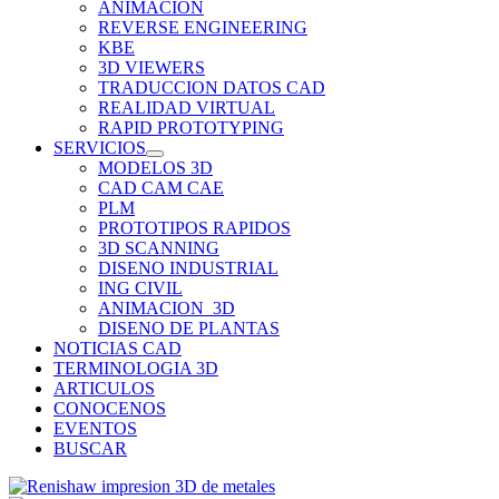
ANIMACION
REVERSE ENGINEERING
KBE
3D VIEWERS
TRADUCCION DATOS CAD
REALIDAD VIRTUAL
RAPID PROTOTYPING
SERVICIOS
MODELOS 3D
CAD CAM CAE
PLM
PROTOTIPOS RAPIDOS
3D SCANNING
DISENO INDUSTRIAL
ING CIVIL
ANIMACION_3D
DISENO DE PLANTAS
NOTICIAS CAD
TERMINOLOGIA 3D
ARTICULOS
CONOCENOS
EVENTOS
BUSCAR