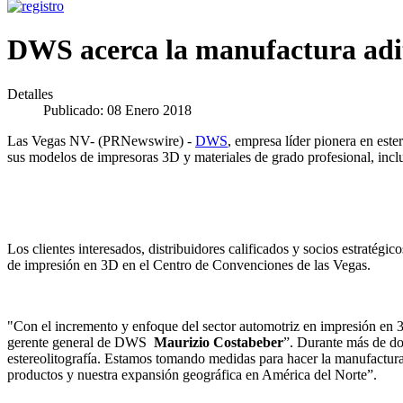
DWS acerca la manufactura adit
Detalles
Publicado: 08 Enero 2018
Las Vegas NV- (PRNewswire) -
DWS
, empresa líder pionera en est
sus modelos de impresoras 3D y materiales de grado profesional, incl
Los clientes interesados, distribuidores calificados y socios estratég
de impresión en 3D en el Centro de Convenciones de las Vegas.
"Con el incremento y enfoque del sector automotriz en impresión en 3
gerente general de DWS
Maurizio Costabeber
”. Durante más de do
estereolitografía. Estamos tomando medidas para hacer la manufactura a
productos y nuestra expansión geográfica en América del Norte”.