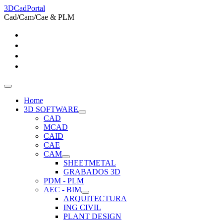
3DCadPortal
Cad/Cam/Cae & PLM
Home
3D SOFTWARE
CAD
MCAD
CAID
CAE
CAM
SHEETMETAL
GRABADOS 3D
PDM - PLM
AEC - BIM
ARQUITECTURA
ING CIVIL
PLANT DESIGN